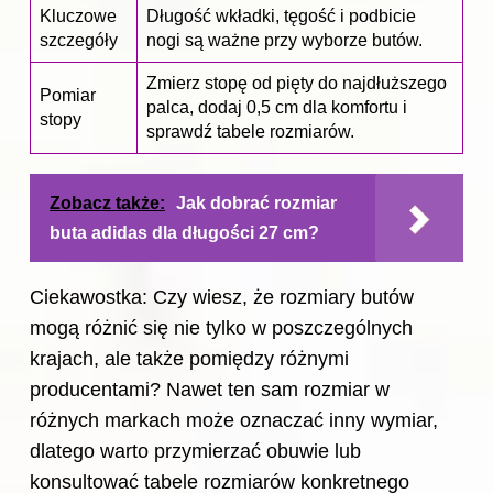
Kluczowe
Długość wkładki
, tęgość i podbicie
szczegóły
nogi są ważne przy wyborze butów.
Zmierz stopę od pięty do najdłuższego
Pomiar
palca, dodaj 0,5 cm dla komfortu i
stopy
sprawdź tabele rozmiarów.
Zobacz także:
Jak dobrać rozmiar
buta adidas dla długości 27 cm?
Ciekawostka: Czy wiesz, że rozmiary
butów
mogą różnić się nie tylko w poszczególnych
krajach, ale także pomiędzy różnymi
producentami? Nawet ten sam rozmiar w
różnych markach może oznaczać inny wymiar,
dlatego warto przymierzać obuwie lub
konsultować tabele rozmiarów konkretnego