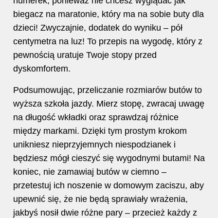
numerek, ponieważ nie chcesz wyglądać jak
biegacz na maratonie, który ma na sobie buty dla
dzieci! Zwyczajnie, dodatek do wyniku – pół
centymetra na luz! To przepis na wygodę, który z
pewnością uratuje Twoje stopy przed
dyskomfortem.
Podsumowując, przeliczanie rozmiarów butów to
wyższa szkoła jazdy. Mierz stopę, zwracaj uwagę
na długość wkładki oraz sprawdzaj różnice
między markami. Dzięki tym prostym krokom
unikniesz nieprzyjemnych niespodzianek i
będziesz mógł cieszyć się wygodnymi butami! Na
koniec, nie zamawiaj butów w ciemno –
przetestuj ich noszenie w domowym zaciszu, aby
upewnić się, że nie będą sprawiały wrażenia,
jakbyś nosił dwie różne pary – przecież każdy z