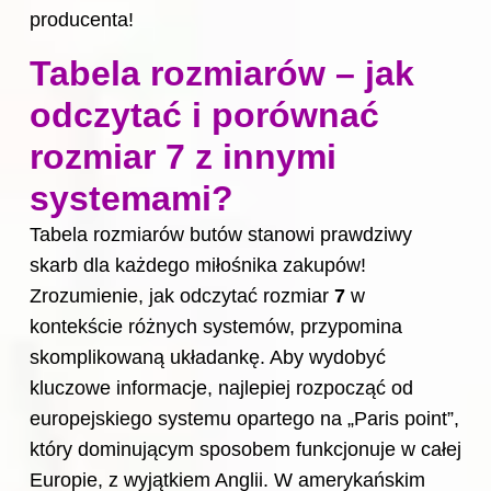
producenta!
Tabela rozmiarów – jak
odczytać i porównać
rozmiar 7 z innymi
systemami?
Tabela rozmiarów butów stanowi prawdziwy
skarb dla każdego miłośnika zakupów!
Zrozumienie, jak odczytać rozmiar
7
w
kontekście różnych systemów, przypomina
skomplikowaną układankę. Aby wydobyć
kluczowe informacje, najlepiej rozpocząć od
europejskiego systemu opartego na „Paris point”,
który dominującym sposobem funkcjonuje w całej
Europie, z wyjątkiem Anglii. W amerykańskim