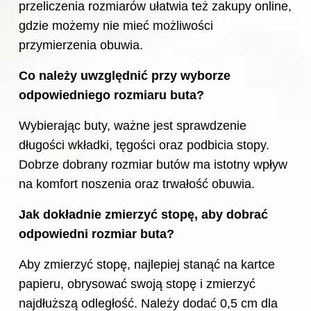
przeliczenia rozmiarów ułatwia też zakupy online,
gdzie możemy nie mieć możliwości
przymierzenia obuwia.
Co należy uwzględnić przy wyborze
odpowiedniego rozmiaru buta?
Wybierając buty, ważne jest sprawdzenie
długości wkładki, tęgości oraz podbicia stopy.
Dobrze dobrany rozmiar butów ma istotny wpływ
na komfort
noszenia oraz trwałość obuwia.
Jak dokładnie zmierzyć stopę, aby dobrać
odpowiedni rozmiar buta?
Aby zmierzyć stopę, najlepiej stanąć na kartce
papieru, obrysować swoją stopę i zmierzyć
najdłuższą odległość. Należy dodać 0,5 cm dla