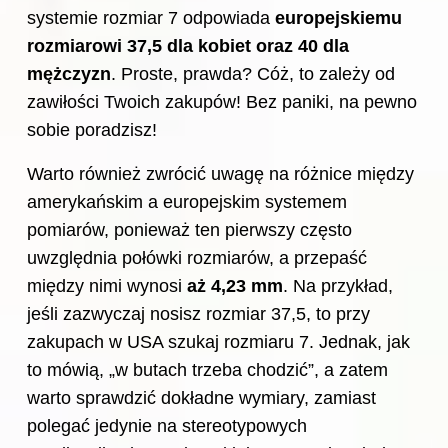
systemie rozmiar 7 odpowiada
europejskiemu
rozmiarowi 37,5 dla kobiet oraz 40 dla
mężczyzn
. Proste, prawda? Cóż, to zależy od
zawiłości Twoich zakupów! Bez paniki, na pewno
sobie poradzisz!
Warto również zwrócić uwagę na różnice między
amerykańskim a europejskim systemem
pomiarów, ponieważ ten pierwszy często
uwzględnia połówki rozmiarów, a przepaść
między nimi wynosi
aż 4,23 mm
. Na przykład,
jeśli zazwyczaj nosisz rozmiar 37,5, to przy
zakupach w USA szukaj rozmiaru 7. Jednak, jak
to mówią, „w butach trzeba chodzić”, a zatem
warto sprawdzić dokładne wymiary, zamiast
polegać jedynie na stereotypowych