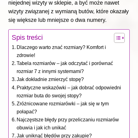
niejednej wizyty w sklepie, a być może nawet
wizyty związanej z wymianą butów, które okazały
się większe lub mniejsze o dwa numery.
Spis treści
Dlaczego warto znać rozmiary? Komfort i
zdrowie!
Tabela rozmiarów – jak odczytać i porównać
rozmiar 7 z innymi systemami?
Jak dokładnie zmierzyć stopę?
Praktyczne wskazówki – jak dobrać odpowiedni
rozmiar buta do swojej stopy?
Zróżnicowane rozmiarówki – jak się w tym
połapać?
Najczęstsze błędy przy przeliczaniu rozmiarów
obuwia i jak ich unikać
Jak uniknąć błędów przy zakupie?