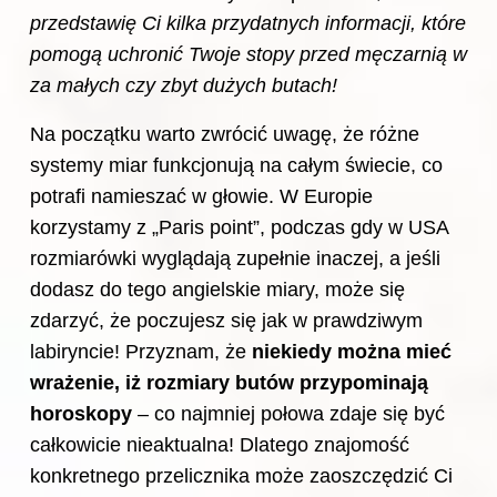
przedstawię Ci kilka przydatnych informacji, które
pomogą uchronić Twoje stopy przed męczarnią w
za małych czy zbyt dużych butach!
Na początku warto zwrócić uwagę, że różne
systemy miar funkcjonują na całym świecie, co
potrafi namieszać w głowie. W Europie
korzystamy z „Paris point”, podczas gdy w USA
rozmiarówki wyglądają zupełnie inaczej, a jeśli
dodasz do tego angielskie miary, może się
zdarzyć, że poczujesz się jak w prawdziwym
labiryncie! Przyznam, że
niekiedy można mieć
wrażenie, iż rozmiary butów przypominają
horoskopy
– co najmniej połowa zdaje się być
całkowicie nieaktualna! Dlatego znajomość
konkretnego przelicznika może zaoszczędzić Ci