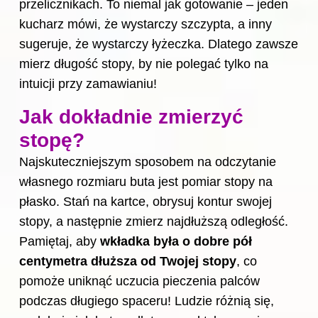
przelicznikach. To niemal jak gotowanie – jeden
kucharz mówi, że wystarczy szczypta, a inny
sugeruje, że wystarczy łyżeczka. Dlatego zawsze
mierz długość stopy, by nie polegać tylko na
intuicji przy zamawianiu!
Jak dokładnie zmierzyć
stopę?
Najskuteczniejszym sposobem na odczytanie
własnego rozmiaru buta jest pomiar stopy na
płasko. Stań na kartce, obrysuj kontur swojej
stopy, a następnie zmierz najdłuższą odległość.
Pamiętaj, aby
wkładka była o dobre pół
centymetra dłuższa od Twojej stopy
, co
pomoże uniknąć uczucia pieczenia palców
podczas długiego spaceru! Ludzie różnią się,