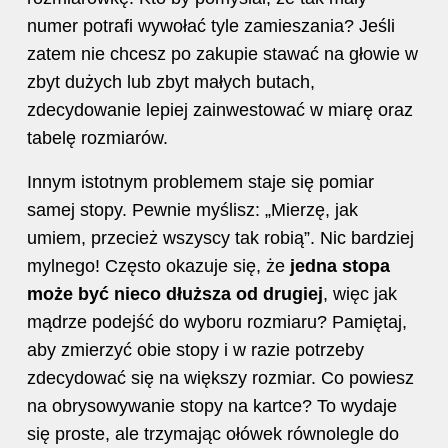
numer potrafi wywołać tyle zamieszania? Jeśli
zatem nie chcesz po zakupie stawać na głowie w
zbyt dużych lub zbyt małych butach,
zdecydowanie lepiej zainwestować w miarę oraz
tabelę rozmiarów.
Innym istotnym problemem staje się pomiar
samej stopy. Pewnie myślisz: „Mierzę, jak
umiem, przecież wszyscy tak robią”. Nic bardziej
mylnego! Często okazuje się, że
jedna stopa
może być nieco dłuższa od drugiej
, więc jak
mądrze podejść do wyboru rozmiaru? Pamiętaj,
aby zmierzyć obie stopy i w razie potrzeby
zdecydować się na większy rozmiar. Co powiesz
na obrysowywanie stopy na kartce? To wydaje
się proste, ale trzymając ołówek równolegle do