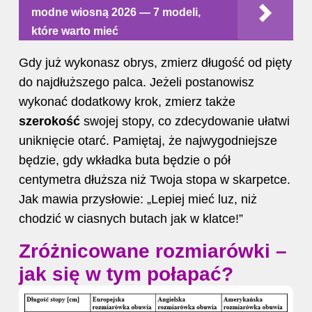
modne wiosną 2026 — 7 modeli,
które warto mieć
Gdy już wykonasz obrys, zmierz długość od pięty
do najdłuższego palca. Jeżeli postanowisz
wykonać dodatkowy krok, zmierz także
szerokość
swojej stopy, co zdecydowanie ułatwi
uniknięcie otarć. Pamiętaj, że najwygodniejsze
będzie, gdy wkładka buta będzie o pół
centymetra dłuższa niż Twoja stopa w skarpetce.
Jak mawia przysłowie: „Lepiej mieć luz, niż
chodzić w ciasnych butach jak w klatce!”
Zróżnicowane rozmiarówki –
jak się w tym połapać?