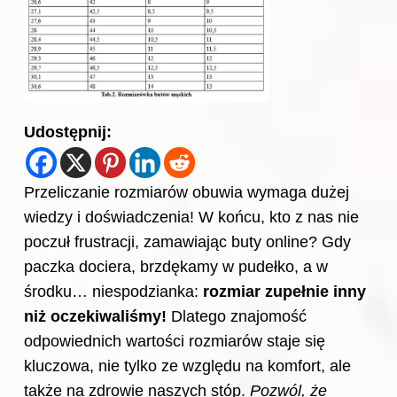
Udostępnij:
Przeliczanie rozmiarów obuwia wymaga dużej
wiedzy i doświadczenia! W końcu, kto z nas nie
poczuł frustracji, zamawiając buty online? Gdy
paczka dociera, brzdękamy w pudełko, a w
środku… niespodzianka:
rozmiar zupełnie inny
niż oczekiwaliśmy!
Dlatego znajomość
odpowiednich wartości rozmiarów staje się
kluczowa, nie tylko ze względu na komfort, ale
także na zdrowie naszych stóp.
Pozwól, że