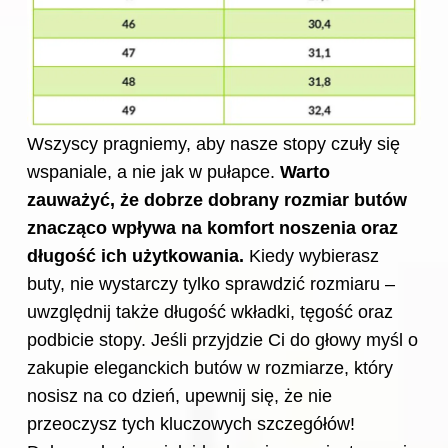
Wszyscy pragniemy, aby nasze
stopy
czuły się
wspaniale, a nie jak w pułapce.
Warto
zauważyć, że dobrze dobrany rozmiar butów
znacząco wpływa na komfort noszenia oraz
długość ich użytkowania.
Kiedy wybierasz
buty, nie wystarczy tylko sprawdzić rozmiaru –
uwzględnij także długość wkładki, tęgość oraz
podbicie stopy. Jeśli przyjdzie Ci do głowy myśl o
zakupie eleganckich butów w rozmiarze, który
nosisz na co dzień, upewnij się, że nie
przeoczysz tych kluczowych szczegółów!