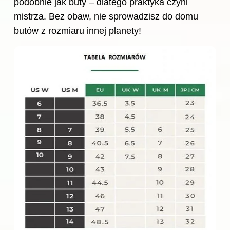
podobnie jak buty – dlatego praktyka czyni
mistrza. Bez obaw, nie sprowadzisz do domu
butów z rozmiaru innej planety!