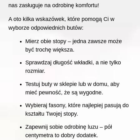
nas zasługuje na odrobinę komfortu!
A oto kilka wskazówek, które pomogą Ci w
wyborze odpowiednich butów:
Mierz obie stopy – jedna zawsze może
być trochę większa.
Sprawdzaj długość wkładki, a nie tylko
rozmiar.
Testuj buty w sklepie lub w domu, aby
mieć pewność, że są wygodne.
Wybieraj fasony, które najlepiej pasują do
kształtu Twojej stopy.
Zapewnij sobie odrobinę luzu – pół
centymetra to dobry dodatek.