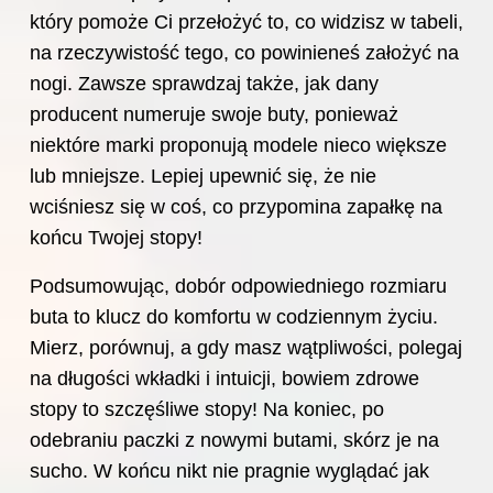
który pomoże Ci przełożyć to, co widzisz w tabeli,
na rzeczywistość tego, co powinieneś założyć na
nogi. Zawsze sprawdzaj także, jak dany
producent numeruje swoje buty, ponieważ
niektóre marki proponują modele nieco większe
lub mniejsze. Lepiej upewnić się, że nie
wciśniesz się w coś, co przypomina zapałkę na
końcu Twojej stopy!
Podsumowując, dobór odpowiedniego rozmiaru
buta to klucz do komfortu w codziennym życiu.
Mierz, porównuj, a gdy masz wątpliwości, polegaj
na długości wkładki i intuicji, bowiem zdrowe
stopy to szczęśliwe stopy! Na koniec, po
odebraniu paczki z nowymi butami, skórz je na
sucho. W końcu nikt nie pragnie wyglądać jak