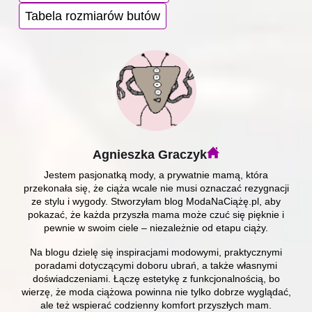
Tabela rozmiarów butów
Agnieszka Graczyk
Jestem pasjonatką mody, a prywatnie mamą, która
przekonała się, że ciąża wcale nie musi oznaczać rezygnacji
ze stylu i wygody. Stworzyłam blog ModaNaCiążę.pl, aby
pokazać, że każda przyszła mama może czuć się pięknie i
pewnie w swoim ciele – niezależnie od etapu ciąży.
Na blogu dzielę się inspiracjami modowymi, praktycznymi
poradami dotyczącymi doboru ubrań, a także własnymi
doświadczeniami. Łączę estetykę z funkcjonalnością, bo
wierzę, że moda ciążowa powinna nie tylko dobrze wyglądać,
ale też wspierać codzienny komfort przyszłych mam.