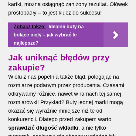
kartki, można osiągnąć zaniżony rezultat. Ołówek
prostopadły – to jest klucz do sukcesu!
Zobacz także:
Idealne buty na
bolące pięty – jak wybrać te
najlepsze?
Jak uniknąć błędów przy
zakupie?
Wielu z nas popełnia także błąd, polegając na
rozmiarze podanym przez producenta. Czasami
odkrywamy różnice, nawet w ramach tej samej
rozmiarówki! Przykład? Buty jednej marki mogą
okazać się wyraźnie mniejsze niż te od
konkurencji. Dlatego przed zakupem warto
sprawdzić długość wkładki
, a nie tylko