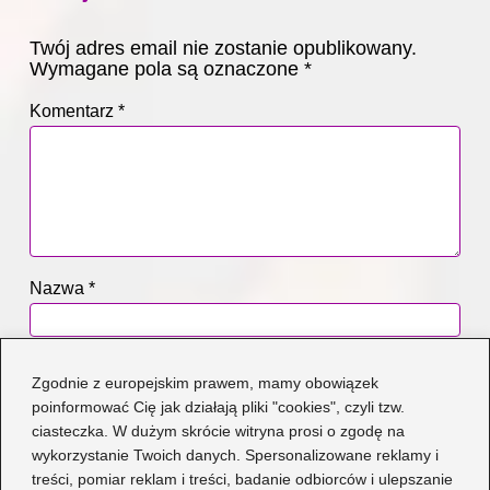
Twój adres email nie zostanie opublikowany.
Wymagane pola są oznaczone
*
Komentarz
*
Nazwa
*
Adres email
*
Zgodnie z europejskim prawem, mamy obowiązek
poinformować Cię jak działają pliki "cookies", czyli tzw.
ciasteczka. W dużym skrócie witryna prosi o zgodę na
Witryna internetowa
wykorzystanie Twoich danych. Spersonalizowane reklamy i
treści, pomiar reklam i treści, badanie odbiorców i ulepszanie