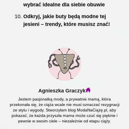
wybrać idealne dla siebie obuwie
Odkryj, jakie buty będą modne tej
jesieni – trendy, które musisz znać!
Agnieszka Graczyk
Jestem pasjonatką mody, a prywatnie mamą, która
przekonała się, że ciąża wcale nie musi oznaczać rezygnacji
ze stylu i wygody. Stworzyłam blog ModaNaCiążę.pl, aby
pokazać, że każda przyszła mama może czuć się pięknie i
pewnie w swoim ciele – niezależnie od etapu ciąży.