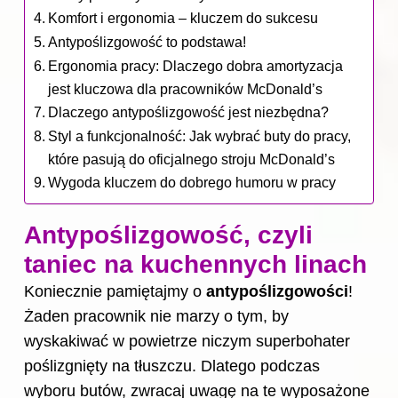
Komfort i ergonomia – kluczem do sukcesu
Antypoślizgowość to podstawa!
Ergonomia pracy: Dlaczego dobra amortyzacja
jest kluczowa dla pracowników McDonald’s
Dlaczego antypoślizgowość jest niezbędna?
Styl a funkcjonalność: Jak wybrać buty do pracy,
które pasują do oficjalnego stroju McDonald’s
Wygoda kluczem do dobrego humoru w pracy
Antypoślizgowość, czyli
taniec na kuchennych linach
Koniecznie pamiętajmy o
antypoślizgowości
!
Żaden pracownik nie marzy o tym, by
wyskakiwać w powietrze niczym superbohater
poślizgnięty na tłuszczu. Dlatego podczas
wyboru butów, zwracaj uwagę na te wyposażone