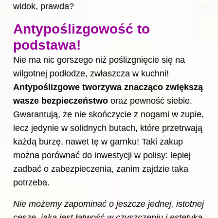
widok, prawda?
Antypoślizgowość to
podstawa!
Nie ma nic gorszego niż poślizgnięcie się na
wilgotnej podłodze, zwłaszcza w kuchni!
Antypoślizgowe tworzywa znacząco zwiększą
wasze bezpieczeństwo
oraz pewność siebie.
Gwarantują, że nie skończycie z nogami w zupie,
lecz jedynie w solidnych butach, które przetrwają
każdą burzę, nawet tę w garnku! Taki zakup
można porównać do inwestycji w polisy: lepiej
zadbać o zabezpieczenia, zanim zajdzie taka
potrzeba.
Nie możemy zapominać o jeszcze jednej, istotnej
cesze, jaką jest łatwość w czyszczeniu i estetyka.