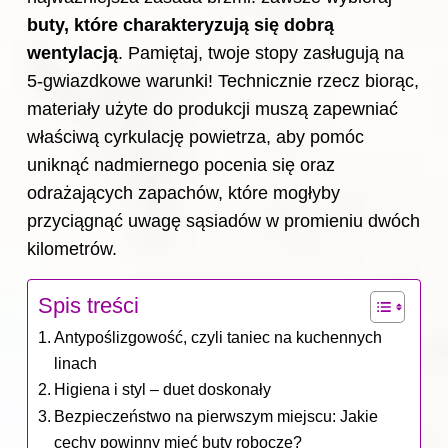
buty, które charakteryzują się dobrą
wentylacją
. Pamiętaj, twoje stopy zasługują na
5-gwiazdkowe warunki! Technicznie rzecz biorąc,
materiały użyte do produkcji muszą zapewniać
właściwą cyrkulację powietrza, aby pomóc
uniknąć nadmiernego pocenia się oraz
odrażających zapachów, które mogłyby
przyciągnąć uwagę sąsiadów w promieniu dwóch
kilometrów.
Spis treści
Antypoślizgowość, czyli taniec na kuchennych
linach
Higiena i styl – duet doskonały
Bezpieczeństwo na pierwszym miejscu: Jakie
cechy powinny mieć buty robocze?