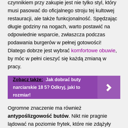
czynnikiem przy zakupie jest nie tylko styl, który
musi pasować do oficjalnego stroju tej kultowej
restauracji, ale także funkcjonalność. Spędzając
długie godziny na nogach, warto postawić na
odpowiednie wsparcie, zwłaszcza podczas
podawania burgerów w pełnej gotowości!
Dlatego dobrze jest wybrać
komfortowe obuwie
,
by móc w pełni cieszyć się każdą zmianą w
pracy.
Zobacz także:
Jak dobrać buty
narciarskie 18 5? Odkryj, jaki to
rozmiar!
Ogromne znaczenie ma również
antypoślizgowość
butów
. Nikt nie pragnie
lądować na poziomie frytek, które nie zdążyły