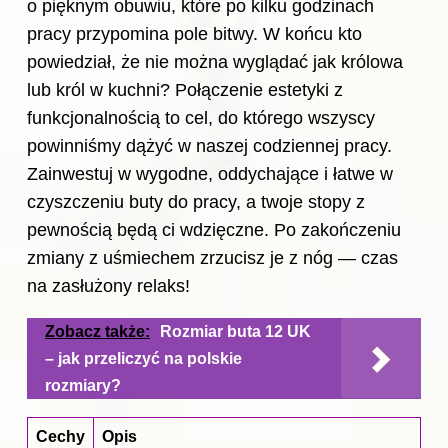
o pięknym obuwiu, które po kilku godzinach
pracy przypomina pole bitwy. W końcu kto
powiedział, że nie można wyglądać jak królowa
lub król w kuchni? Połączenie estetyki z
funkcjonalnością to cel, do którego wszyscy
powinniśmy dążyć w naszej codziennej pracy.
Zainwestuj w wygodne, oddychające i łatwe w
czyszczeniu buty do pracy, a twoje stopy z
pewnością będą ci wdzięczne. Po zakończeniu
zmiany z uśmiechem zrzucisz je z nóg — czas
na zasłużony relaks!
Zobacz także:
Rozmiar buta 12 UK
– jak przeliczyć na polskie
rozmiary?
Cechy
Opis