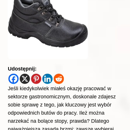
Udostępnij:
Jeśli kiedykolwiek miałeś okazję pracować w
sektorze gastronomicznym, doskonale zdajesz
sobie sprawę z tego, jak kluczowy jest wybór
odpowiednich butów do pracy. Ileż można
narzekać na bolące stopy, prawda? Dlatego
najważniejsza zasada brzmi: zawsze wybieraj