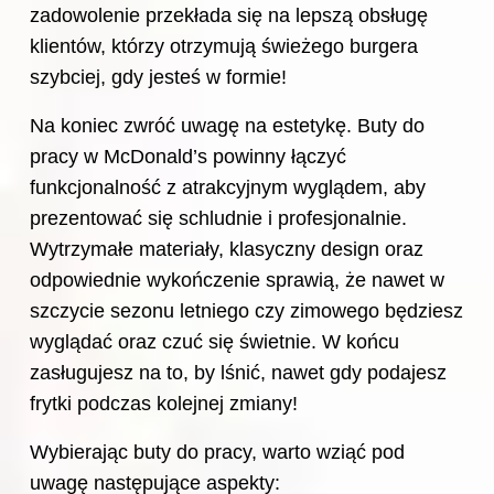
zadowolenie przekłada się na lepszą obsługę
klientów, którzy otrzymują świeżego burgera
szybciej, gdy jesteś w formie!
Na koniec zwróć uwagę na estetykę.
Buty do
pracy w McDonald’s powinny łączyć
funkcjonalność z atrakcyjnym wyglądem, aby
prezentować się schludnie i profesjonalnie.
Wytrzymałe materiały, klasyczny design oraz
odpowiednie wykończenie sprawią, że nawet w
szczycie sezonu letniego czy zimowego będziesz
wyglądać oraz czuć się świetnie. W końcu
zasługujesz na to, by lśnić, nawet gdy podajesz
frytki podczas kolejnej zmiany!
Wybierając buty do pracy, warto wziąć pod
uwagę następujące aspekty: