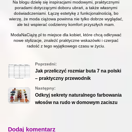
Na blogu dzielę się inspiracjami modowymi, praktycznymi
poradami dotyczącymi doboru ubrań, a także własnymi
doświadczeniami. Łączę estetykę z funkcjonalnością, bo
wierzę, że moda ciążowa powinna nie tylko dobrze wyglądać,
ale też wspierać codzienny komfort przyszłych mam.
ModaNaCiążę.pl to miejsce dla kobiet, które chcą odkrywać
nowe stylizacje, znaleźć praktyczne wskazówki i czerpać
radość z tego wyjątkowego czasu w życiu.
Poprzedni:
Jak przeliczyć rozmiar buta 7 na polski
– praktyczny przewodnik
Następny:
Odkryj sekrety naturalnego farbowania
włosów na rudo w domowym zaciszu
Dodaj komentarz