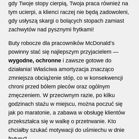
gdy Twoje stopy cierpią, Twoja praca również na
tym ucierpi, a klienci raczej nie będą zadowoleni,
gdy usłyszą skargi o bolących stopach zamiast
zachwytów nad pysznymi frytkami!
Buty robocze dla pracowników McDonald’s
powinny stać się najlepszym przyjacielem —
wygodne, ochronne
i zawsze gotowe do
działania! Właściwa amortyzacja znacząco
zmniejsza obciążenie stóp, co w konsekwencji
chroni przed bólem pleców oraz ogólnym
zmęczeniem. W przeciwnym razie, po kilku
godzinach stażu w miejscu, można poczuć się
jak po maratonie, a zabawa w obsługę klientów
przekształca się w walkę o przetrwanie. Kto
chciałby szukać motywacji do uśmiechu w dnie
frytury?