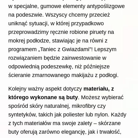
w specjalne, gumowe elementy antypoślizgowe
na podeszwie. Wszyscy chcemy przecież
uniknąć sytuacji, w której przypadkowo
przeprowadzimy ręcznie robione piruety na
mokrej podłodze, stawiając je na równi z
programem „Taniec z Gwiazdami”! Lepszym
rozwiązaniem będzie zainwestowanie w
odpowiednią podeszewkę, niż późniejsze
ścieranie zmarnowanego makijażu z podłogi.
Kolejny ważny aspekt dotyczy
materiału, z
którego wykonane są buty
. Możesz wybierać
spośród skóry naturalnej, mikrofibry czy
syntetyków, takich jak poliester lub nylon. Każdy
z tych materiałów ma swoje zalety – skórzane
buty oferują zarówno elegancję, jak i trwałość,