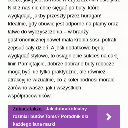
Nikt z nas nie chce sięgać po buty, które
wyglądają, jakby przeszły przez huragan!
Idealnie, gdy obuwie jest odporne na plamy oraz
łatwe do wyczyszczenia – w branży
gastronomicznej nawet mała kropla sosu potrafi
zepsuć cały dzień. A jeśli dodatkowo będą
wyglądać stylowo, to osiągniecie sukces na całej
linii! Pamiętajcie, dobrze dobrane buty robocze
mogą być nie tylko praktyczne, ale również
atrakcyjne wizualnie, co z kolei podnosi morale
zarówno wasze, jak i wszystkich
współpracowników.
Zobacz także:
Jak dobrać idealny
rozmiar butów Toms? Poradnik dla
każdego fana marki