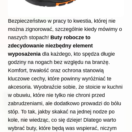
Bezpieczeństwo w pracy to kwestia, której nie
można zignorować, szczególnie kiedy mówimy o
naszych stopach!
Buty robocze to
zdecydowanie niezbędny element
wyposażenia
dla każdego, kto spędza długie
godziny na nogach bez względu na branżę.
Komfort, trwałość oraz ochrona stanowią
kluczowe cechy, które powinny wyróżniać te
akcesoria. Wyobraźcie sobie, że stoicie w kuchni
w obuwiu, które nie tylko nie chroni przed
zabrudzeniami, ale dodatkowo prowadzi do bólu
stóp. To tak, jakby skakać na jednej nodze po
kole, nie wiedząc, co się dzieje! Dlatego warto
wybrać buty, które będą was wspierać, niczym