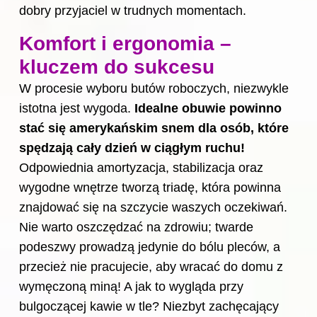
dobry przyjaciel w trudnych momentach.
Komfort i ergonomia –
kluczem do sukcesu
W procesie wyboru butów roboczych, niezwykle
istotna jest wygoda.
Idealne obuwie powinno
stać się amerykańskim snem dla osób, które
spędzają cały dzień w ciągłym ruchu!
Odpowiednia amortyzacja, stabilizacja oraz
wygodne wnętrze tworzą triadę, która powinna
znajdować się na szczycie waszych oczekiwań.
Nie warto oszczędzać na zdrowiu; twarde
podeszwy prowadzą jedynie do bólu pleców, a
przecież nie pracujecie, aby wracać do domu z
wymęczoną miną! A jak to wygląda przy
bulgoczącej kawie w tle? Niezbyt zachęcający