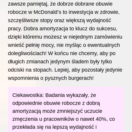
zawsze pamiętaj, że dobrze dobrane obuwie
robocze w McDonald’s to inwestycja w zdrowie,
szczęśliwsze stopy oraz większą wydajność
pracy. Dobra amortyzacja to klucz do sukcesu,
dzięki któremu możesz w niejednym zamówieniu
wnieść pełnię mocy, nie myśląc o ewentualnych
dolegliwościach! W końcu nie chcemy, aby po
długich zmianach jedynym śladem były tylko
odciski na stopach. Lepiej, aby pozostały jedynie
wspomnienia o pysznych burgerach!
Ciekawostka: Badania wykazały, że
odpowiednie obuwie robocze z dobrą
amortyzacją może zmniejszyć uczucie
zmęczenia u pracowników o nawet 40%, co
przekłada się na lepszą wydajność i