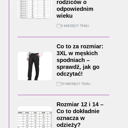
rodziców o
odpowiednim
wieku
5 MIESIĘCY TEMU
Co to za rozmiar:
3XL w męskich
spodniach –
sprawdź, jak go
odczytać!
10 MIESIĘCY TEMU
Rozmiar 12 i 14 –
Co to dokładnie
oznacza w
odzieży?