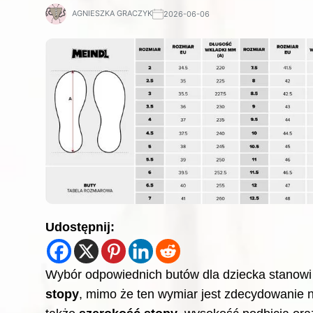
AGNIESZKA GRACZYK
2026-06-06
Udostępnij:
Wybór odpowiednich
butów dla dziecka
stanowi 
stopy
, mimo że ten wymiar jest zdecydowanie 