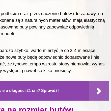
, podbicie) oraz przeznaczenie butów (do zabawy, na
konane są z naturalnych materiałów, mają elastyczną
opasowane buty powinny zapewniać odpowiednią
 modeli.
bardzo szybko, warto mierzyć je co 3-4 miesiące.
 że nowe buty będą odpowiednio dopasowane i nie
tać, że typowe tempo wzrostu stopy niemowląt wynosi
y występują nawet co kilka miesięcy.
pie o długości 21 cm? Sprawdź!
a na rozmiar butów