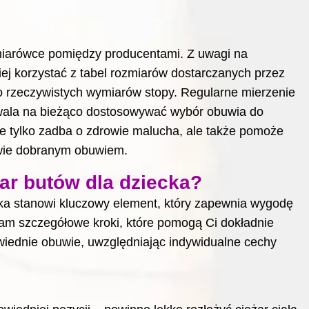
miarówce pomiędzy producentami. Z uwagi na
ej korzystać z tabel rozmiarów dostarczanych przez
o rzeczywistych wymiarów stopy. Regularne mierzenie
ozwala na bieżąco dostosowywać wybór obuwia do
ie tylko zadba o zdrowie malucha, ale także pomoże
iwie dobranym obuwiem.
ar butów dla dziecka?
ka stanowi kluczowy element, który zapewnia wygodę
wiam szczegółowe kroki, które pomogą Ci dokładnie
wiednie obuwie, uwzględniając indywidualne cechy