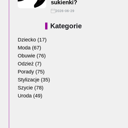
sukienki?
2026-06-29
Kategorie
Dziecko
(17)
Moda
(67)
Obuwie
(76)
Odzież
(7)
Porady
(75)
Stylizacje
(35)
Szycie
(78)
Uroda
(49)