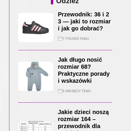
Odzież
Przewodnik: 36 i 2
3 — jaki to rozmiar
i jak go dobrać?
1 TYDZIEŃ TEMU
Jak długo nosić
rozmiar 68?
Praktyczne porady
i wskazówki
5 MIESIĘCY TEMU
Jakie dzieci noszą
rozmiar 164 –
przewodnik dla