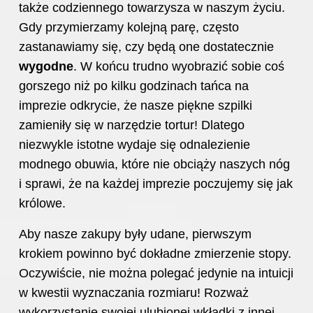
także codziennego towarzysza w naszym życiu.
Gdy przymierzamy kolejną parę, często
zastanawiamy się, czy będą one dostatecznie
wygodne
. W końcu trudno wyobrazić sobie coś
gorszego niż po kilku godzinach tańca na
imprezie odkrycie, że nasze piękne szpilki
zamieniły się w narzędzie tortur! Dlatego
niezwykle istotne wydaje się odnalezienie
modnego obuwia, które nie obciąży naszych nóg
i sprawi, że na każdej imprezie poczujemy się jak
królowe.
Aby nasze zakupy były udane, pierwszym
krokiem powinno być dokładne zmierzenie stopy.
Oczywiście, nie można polegać jedynie na intuicji
w kwestii wyznaczania rozmiaru! Rozważ
wykorzystanie swojej ulubionej wkładki z innej