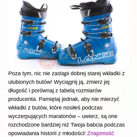
Poza tym, nic nie zastąpi dobrej starej wkładki z
ulubionych butów! Wyciągnij ją, zmierz jej
długość i porównaj z tabelą rozmiarów
producenta. Pamiętaj jednak, aby nie mierzyć
wkładki z butów, które nosiłeś podczas
wyczerpujących maratonów – uwierz, są one
rozchodzone bardziej niż Twoja babcia podczas
opowiadania historii z młodości!
Znajomość