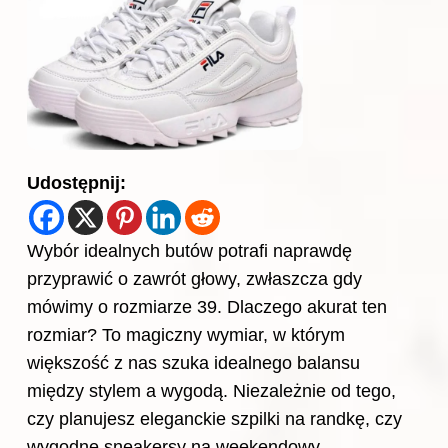
Udostępnij:
Wybór idealnych butów potrafi naprawdę
przyprawić o zawrót głowy, zwłaszcza gdy
mówimy o rozmiarze 39. Dlaczego akurat ten
rozmiar? To magiczny wymiar, w którym
większość z nas szuka idealnego balansu
między stylem a wygodą. Niezależnie od tego,
czy planujesz eleganckie szpilki na randkę, czy
wygodne sneakersy na weekendowy