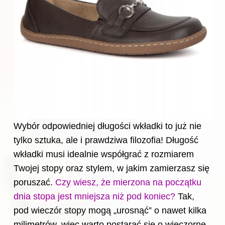
Wybór odpowiedniej długości wkładki to już nie
tylko sztuka, ale i prawdziwa filozofia! Długość
wkładki musi idealnie współgrać z rozmiarem
Twojej stopy oraz stylem, w jakim zamierzasz się
poruszać.
Czy wiesz, że mierzona na początku
dnia stopa jest mniejsza niż pod koniec?
Tak,
pod wieczór stopy mogą „urosnąć” o nawet kilka
milimetrów, więc warto postarać się o wieczorne