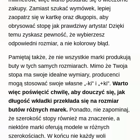
zakupy. Zamiast szukać wymówek, lepiej
zaopatrz się w kartkę oraz długopis, aby
obrysować stopę jak prawdziwy artysta! Dzięki
temu zyskasz pewność, że wybierzesz
odpowiedni rozmiar, a nie kolorowy błąd.
Pamiętaj także, że nie wszystkie marki produkują
buty w tych samych rozmiarach. Mimo że Twoja
stopa ma swoje idealne wymiary, producenci
mogą stosować swoje własne „-ki” i „+ki”.
Warto
więc poświęcić chwilę, aby douczyć się, jak
długość wkładki przekłada się na
rozmiar
butów różnych marek.
Ponadto, nie zapominaj,
że szerokość stopy również ma znaczenie, a
niektóre marki oferują modele w różnych
szerokościach. W końcu nie każdy woli