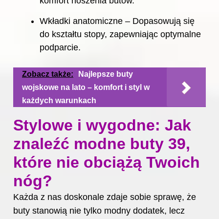
komfort noszenia butów.
Wkładki anatomiczne – Dopasowują się
do kształtu stopy, zapewniając optymalne
podparcie.
Zobacz także:
Najlepsze buty
wojskowe na lato – komfort i styl w
każdych warunkach
Stylowe i wygodne: Jak
znaleźć modne buty 39,
które nie obciążą Twoich
nóg?
Każda z nas doskonale zdaje sobie sprawę, że
buty stanowią nie tylko modny dodatek, lecz