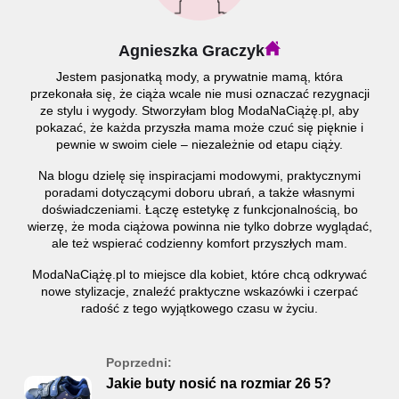
Agnieszka Graczyk
Jestem pasjonatką mody, a prywatnie mamą, która
przekonała się, że ciąża wcale nie musi oznaczać rezygnacji
ze stylu i wygody. Stworzyłam blog ModaNaCiążę.pl, aby
pokazać, że każda przyszła mama może czuć się pięknie i
pewnie w swoim ciele – niezależnie od etapu ciąży.
Na blogu dzielę się inspiracjami modowymi, praktycznymi
poradami dotyczącymi doboru ubrań, a także własnymi
doświadczeniami. Łączę estetykę z funkcjonalnością, bo
wierzę, że moda ciążowa powinna nie tylko dobrze wyglądać,
ale też wspierać codzienny komfort przyszłych mam.
ModaNaCiążę.pl to miejsce dla kobiet, które chcą odkrywać
nowe stylizacje, znaleźć praktyczne wskazówki i czerpać
radość z tego wyjątkowego czasu w życiu.
Poprzedni:
Jakie buty nosić na rozmiar 26 5?