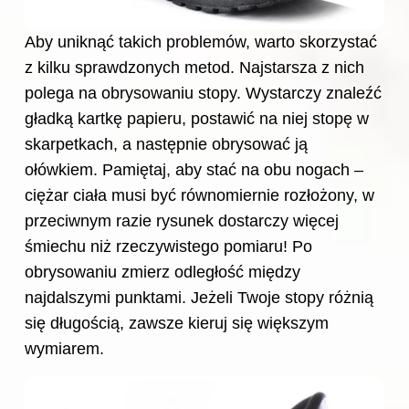
Aby uniknąć takich problemów, warto skorzystać
z kilku sprawdzonych metod. Najstarsza z nich
polega na obrysowaniu stopy. Wystarczy znaleźć
gładką kartkę papieru, postawić na niej stopę w
skarpetkach, a następnie obrysować ją
ołówkiem. Pamiętaj, aby stać na obu nogach –
ciężar ciała musi być równomiernie rozłożony, w
przeciwnym razie rysunek dostarczy więcej
śmiechu niż rzeczywistego pomiaru! Po
obrysowaniu zmierz odległość między
najdalszymi punktami. Jeżeli Twoje stopy różnią
się długością, zawsze kieruj się większym
wymiarem.