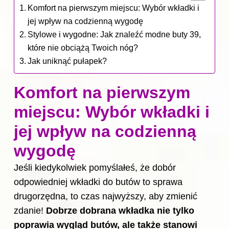
Komfort na pierwszym miejscu: Wybór wkładki i
jej wpływ na codzienną wygodę
Stylowe i wygodne: Jak znaleźć modne buty 39,
które nie obciążą Twoich nóg?
Jak uniknąć pułapek?
Komfort na pierwszym
miejscu: Wybór wkładki i
jej wpływ na codzienną
wygodę
Jeśli kiedykolwiek pomyślałeś, że dobór
odpowiedniej wkładki do butów to sprawa
drugorzędna, to czas najwyższy, aby zmienić
zdanie!
Dobrze dobrana wkładka nie tylko
poprawia wygląd
butów
, ale także stanowi