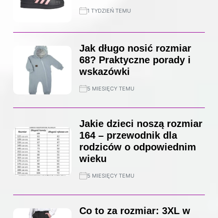
1 TYDZIEŃ TEMU
Jak długo nosić rozmiar
68? Praktyczne porady i
wskazówki
5 MIESIĘCY TEMU
Jakie dzieci noszą rozmiar
164 – przewodnik dla
rodziców o odpowiednim
wieku
5 MIESIĘCY TEMU
Co to za rozmiar: 3XL w