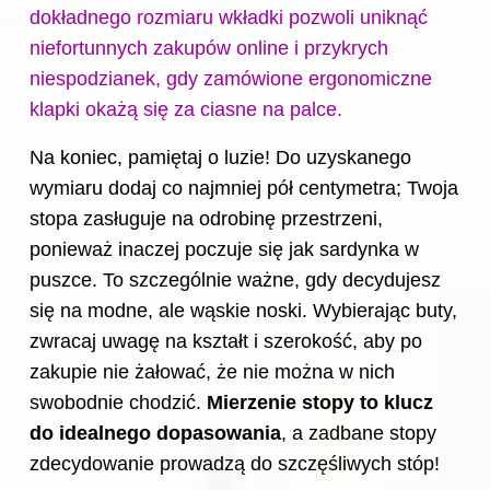
dokładnego rozmiaru wkładki pozwoli uniknąć
niefortunnych zakupów online i przykrych
niespodzianek, gdy zamówione ergonomiczne
klapki okażą się za ciasne na palce.
Na koniec, pamiętaj o luzie! Do uzyskanego
wymiaru dodaj co najmniej pół centymetra; Twoja
stopa zasługuje na odrobinę przestrzeni,
ponieważ inaczej poczuje się jak sardynka w
puszce. To szczególnie ważne, gdy decydujesz
się na modne, ale wąskie noski. Wybierając
buty
,
zwracaj uwagę na kształt i szerokość, aby po
zakupie nie żałować, że nie można w nich
swobodnie chodzić.
Mierzenie stopy to klucz
do idealnego dopasowania
, a zadbane stopy
zdecydowanie prowadzą do szczęśliwych stóp!