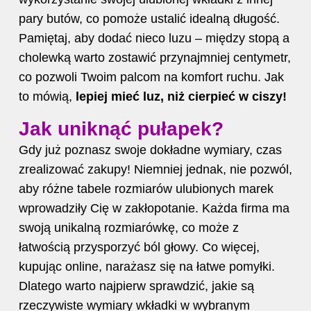
pary butów, co pomoże ustalić idealną długość.
Pamiętaj, aby dodać nieco luzu – między stopą a
cholewką warto zostawić przynajmniej centymetr,
co pozwoli Twoim palcom na komfort ruchu. Jak
to mówią,
lepiej mieć luz, niż cierpieć w ciszy!
Jak uniknąć pułapek?
Gdy już poznasz swoje dokładne wymiary, czas
zrealizować zakupy! Niemniej jednak, nie pozwól,
aby różne tabele rozmiarów ulubionych marek
wprowadziły Cię w zakłopotanie. Każda firma ma
swoją unikalną rozmiarówkę, co może z
łatwością przysporzyć ból głowy. Co więcej,
kupując online, narażasz się na łatwe pomyłki.
Dlatego warto najpierw sprawdzić, jakie są
rzeczywiste wymiary wkładki w wybranym