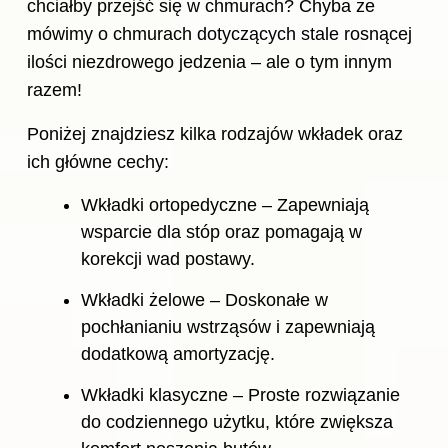
chciałby przejść się w chmurach? Chyba że
mówimy o chmurach dotyczących stale rosnącej
ilości niezdrowego jedzenia – ale o tym innym
razem!
Poniżej znajdziesz kilka rodzajów wkładek oraz
ich główne cechy:
Wkładki ortopedyczne – Zapewniają
wsparcie dla stóp oraz pomagają w
korekcji wad postawy.
Wkładki żelowe – Doskonałe w
pochłanianiu wstrząsów i zapewniają
dodatkową amortyzację.
Wkładki klasyczne – Proste rozwiązanie
do codziennego użytku, które zwiększa