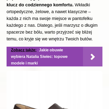
klucz do codziennego komfortu.
Wkładki
ortopedyczne, żelowe, a nawet klasyczne –
każda z nich ma swoje miejsce w pantofelku
każdego z nas. Dlatego, jeśli marzysz o długim
spacerze bez bólu, warto przyjrzeć się bliżej
temu, co kryje się we wnętrzu Twoich butów.
Zobacz także:
Jakie obuwie
wybiera Natalia Siwiec: topowe
modele i marki