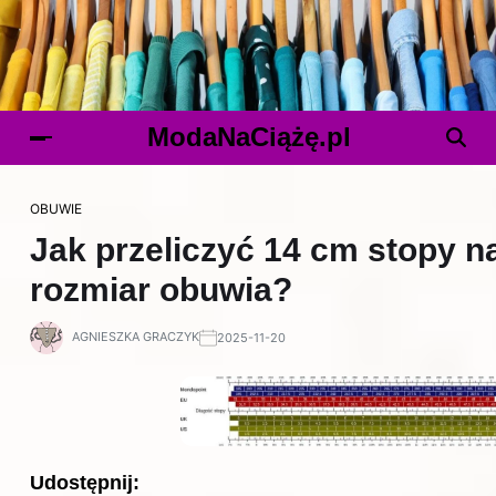
ModaNaCiążę.pl
OBUWIE
Jak przeliczyć 14 cm stopy n
rozmiar obuwia?
AGNIESZKA GRACZYK
2025-11-20
Udostępnij: