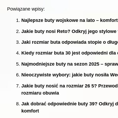
Powiązane wpisy:
Najlepsze buty wojskowe na lato – komfort
Jakie buty nosi Reto? Odkryj jego stylowe
Jaki rozmiar buta odpowiada stopie o dłu
Kiedy rozmiar buta 30 jest odpowiedni dl
Najmodniejsze buty na sezon 2025 – spraw
Nieoczywiste wybory: jakie buty nosiła W
Jakie buty nosić na rozmiar 26 5? Przewod
rozmiaru obuwia
Jak dobrać odpowiednie buty 39? Odkryj d
komfort