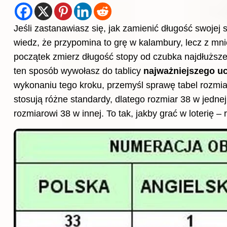
Jeśli zastanawiasz się, jak zamienić długość swojej 
wiedz, że przypomina to grę w kalambury, lecz z mn
początek zmierz długość stopy od czubka najdłuższe
ten sposób wywołasz do tablicy
najważniejszego uc
wykonaniu tego kroku, przemyśl sprawę tabel rozmia
stosują różne standardy, dlatego rozmiar 38 w jedne
rozmiarowi 38 w innej. To tak, jakby grać w loterię 