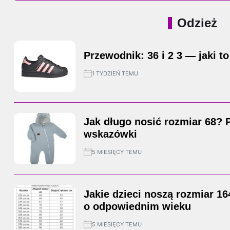
Odzież
Przewodnik: 36 i 2 3 — jaki to
1 TYDZIEŃ TEMU
Jak długo nosić rozmiar 68? 
wskazówki
5 MIESIĘCY TEMU
Jakie dzieci noszą rozmiar 1
o odpowiednim wieku
5 MIESIĘCY TEMU