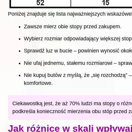
Poniżej znajduje się lista najważniejszych wskazów
Zawsze mierz obie stopy przed zakupem.
Wybierz rozmiar odpowiadający większej stop
Sprawdź luz w bucie – powinien wynosić okoł
Nie ufaj jednemu, stałemu rozmiarowi – spra
Nie kupuj butów z myślą, że „się rozchodzą” – 
komfortowe.
Ciekawostką jest, że aż 70% ludzi ma stopy o różne
podkreśla konieczność mierzenia obu stóp przed 
Jak różnice w skali wpływa