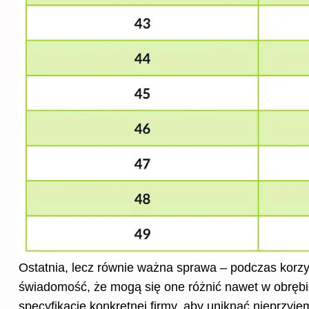
Ostatnia, lecz równie ważna sprawa – podczas korzy
świadomość, że mogą się one różnić nawet w obrębie
specyfikacje konkretnej firmy, aby uniknąć nieprzyje