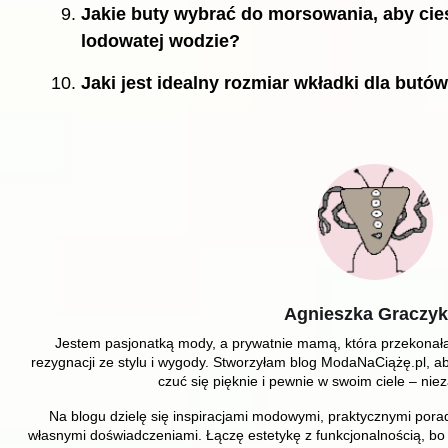
Jakie buty wybrać do morsowania, aby cie
lodowatej wodzie?
Jaki jest idealny rozmiar wkładki dla butó
Agnieszka Graczyk
Jestem pasjonatką mody, a prywatnie mamą, która przekonała 
rezygnacji ze stylu i wygody. Stworzyłam blog ModaNaCiążę.pl,
czuć się pięknie i pewnie w swoim ciele – niez
Na blogu dzielę się inspiracjami modowymi, praktycznymi pora
własnymi doświadczeniami. Łączę estetykę z funkcjonalnością, bo