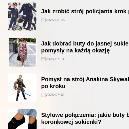
Jak zrobić strój policjanta krok
2026-08-05
Jak dobrać buty do jasnej sukie
pomysły na każdą okazję
2026-07-31
Pomysł na strój Anakina Skywal
po kroku
2026-07-12
Stylowe połączenia: jakie buty 
koronkowej sukienki?