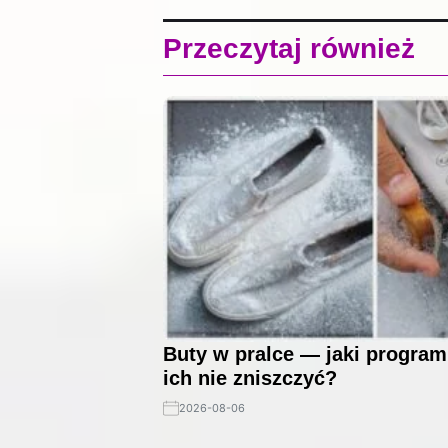
Przeczytaj również
Buty w pralce — jaki program
ich nie zniszczyć?
2026-08-06