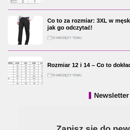
Co to za rozmiar: 3XL w męsk
jak go odczytać!
10 MIESIĘCY TEMU
Rozmiar 12 i 14 – Co to dokł
10 MIESIĘCY TEMU
Newsletter
Zapisz się do new