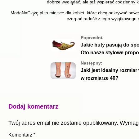
dobrze wyglądać, ale też wspierać codzienny 
ModaNaCiążę.pl to miejsce dla kobiet, które chcą odkrywać nowe 
czerpać radość z tego wyjątkowego c
Poprzedni:
Jakie buty pasują do sp
Oto nasze stylowe propo
Następny:
Jaki jest idealny rozmiar
w rozmiarze 40?
Dodaj komentarz
Twój adres email nie zostanie opublikowany.
Wymaga
Komentarz
*