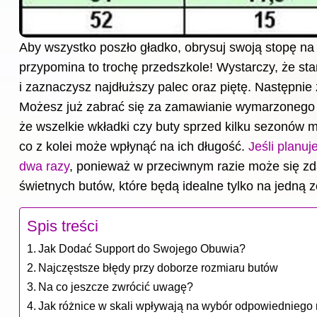
Aby wszystko poszło gładko, obrysuj swoją stopę na 
przypomina to trochę przedszkole! Wystarczy, że st
i zaznaczysz najdłuższy palec oraz piętę. Następnie
Możesz już zabrać się za zamawianie wymarzonego 
że wszelkie wkładki czy buty sprzed kilku sezonów 
co z kolei może wpłynąć na ich
długość
.
Jeśli planuj
dwa razy
, ponieważ w przeciwnym razie może się zda
świetnych butów, które będą idealne tylko na jedną z
Spis treści
Jak Dodać Support do Swojego Obuwia?
Najczęstsze błędy przy doborze rozmiaru butów
Na co jeszcze zwrócić uwagę?
Jak różnice w skali wpływają na wybór odpowiedniego 