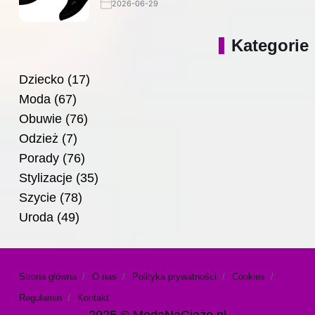
2026-06-29
Kategorie
Dziecko
(17)
Moda
(67)
Obuwie
(76)
Odzież
(7)
Porady
(76)
Stylizacje
(35)
Szycie
(78)
Uroda
(49)
Strona główna
O nas
Polityka prywatności
Cookies
Regulamin
Kontakt