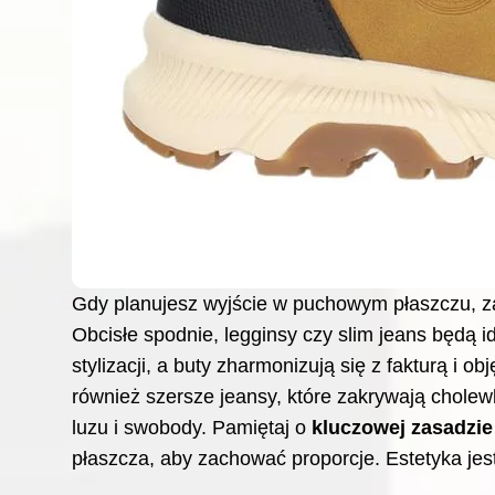
Gdy planujesz wyjście w puchowym płaszczu, zas
Obcisłe spodnie, legginsy czy slim jeans będą 
stylizacji, a buty zharmonizują się z fakturą i 
również szersze jeansy, które zakrywają chole
luzu i swobody. Pamiętaj o
kluczowej zasadzie
płaszcza, aby zachować proporcje. Estetyka jes