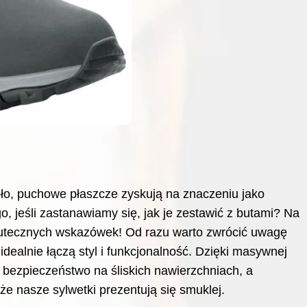
pło, puchowe płaszcze zyskują na znaczeniu jako
, jeśli zastanawiamy się, jak je zestawić z butami? Na
 skutecznych wskazówek! Od razu warto zwrócić uwagę
idealnie łączą styl i funkcjonalność. Dzięki masywnej
 bezpieczeństwo na śliskich nawierzchniach, a
że nasze sylwetki prezentują się smuklej.