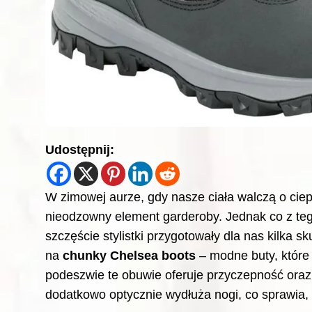
Udostępnij:
W zimowej aurze, gdy nasze ciała walczą o cie
nieodzowny element garderoby. Jednak co z tego
szczęście stylistki przygotowały dla nas kilka
na
chunky Chelsea boots
– modne buty, które 
podeszwie te obuwie oferuje przyczepność oraz
dodatkowo optycznie wydłuża nogi, co sprawia, 