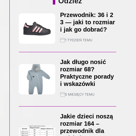
Odzież
Przewodnik: 36 i 2
3 — jaki to rozmiar
i jak go dobrać?
1 TYDZIEŃ TEMU
Jak długo nosić
rozmiar 68?
Praktyczne porady
i wskazówki
5 MIESIĘCY TEMU
Jakie dzieci noszą
rozmiar 164 –
przewodnik dla