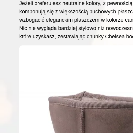
Jeżeli preferujesz neutralne kolory, z pewności
komponują się z większością puchowych płaszcz
wzbogacić eleganckim płaszczem w kolorze ca
Nic nie wygląda bardziej stylowo niż nowoczesn
które uzyskasz, zestawiając chunky Chelsea b