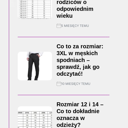
rodziców o
odpowiednim
wieku
5 MIESIĘCY TEMU
Co to za rozmiar:
3XL w męskich
spodniach –
sprawdź, jak go
odczytać!
10 MIESIĘCY TEMU
Rozmiar 12 i 14 –
Co to dokładnie
oznacza w
odzieży?