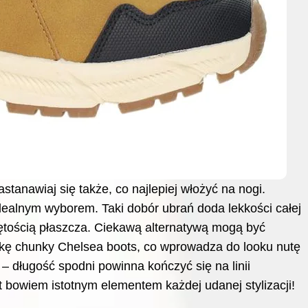
tanawiaj się także, co najlepiej włożyć na nogi.
idealnym wyborem. Taki dobór ubrań doda lekkości całej
objętością płaszcza. Ciekawą alternatywą mogą być
wkę chunky Chelsea boots, co wprowadza do looku nutę
– długość spodni powinna kończyć się na linii
t bowiem istotnym elementem każdej udanej stylizacji!