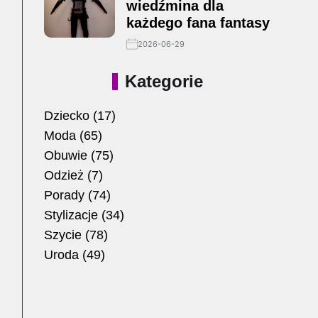
wiedźmina dla
każdego fana fantasy
2026-06-29
Kategorie
Dziecko
(17)
Moda
(65)
Obuwie
(75)
Odzież
(7)
Porady
(74)
Stylizacje
(34)
Szycie
(78)
Uroda
(49)