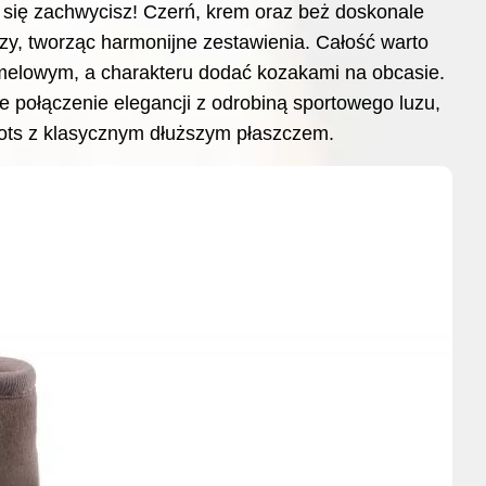
ą się zachwycisz! Czerń, krem oraz beż doskonale
y, tworząc harmonijne zestawienia. Całość warto
melowym, a charakteru dodać kozakami na obcasie.
e połączenie elegancji z odrobiną sportowego luzu,
oots z klasycznym dłuższym płaszczem.