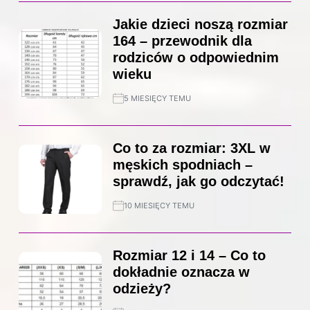
Jakie dzieci noszą rozmiar
164 – przewodnik dla
rodziców o odpowiednim
wieku
5 MIESIĘCY TEMU
Co to za rozmiar: 3XL w
męskich spodniach –
sprawdź, jak go odczytać!
10 MIESIĘCY TEMU
Rozmiar 12 i 14 – Co to
dokładnie oznacza w
odzieży?