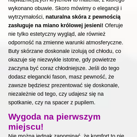
wykonano obuwie. Skoro mówimy o elegancji i
wytrzymałości,
naturalna skóra z pewnością
zasługuje na miano królowej jesieni!
Oferuje
nie tylko estetyczny wygląd, ale również
odporność na zmienne warunki atmosferyczne.
Buty skórzane doskonale izolują od chłodu, co
okazuje się niezwykle istotne, gdy powietrze
zaczyna być coraz chłodniejsze. Jeśli do tego
dodasz elegancki fason, masz pewność, że
zawsze będziesz prezentować się doskonale,
niezależnie od tego, czy udajesz się na
spotkanie, czy na spacer z pupilem.
Wygoda na pierwszym
miejscu!
Nie można jednak zapominać, że komfort to nie