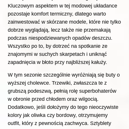
Kluczowym aspektem w tej modowej układance
pozostaje komfort termiczny, dlatego warto
zainwestować w skórzane modele, które nie tylko
dobrze wyglądają, lecz także nie przemakają
podczas niespodziewanych opadów deszczu.
Wszystko po to, by dotrzeć na spotkanie ze
znajomymi w suchych skarpetach i uniknąć
zapadnięcia w błoto przy najbliższej kałuży.
W tym sezonie szczególnie wyróżniają się buty o
wyższej cholewce. Trzewiki, zwłaszcza te z
grubszą podeszwą, pełnią rolę superbohaterów
w obronie przed chłodem oraz wilgocią.
Dodatkowo, jeśli dołożymy do tego nieoczywiste
kolory jak oliwka czy bordowy, otrzymujemy
outfit, który z pewnością zachwyca. Sztyblety