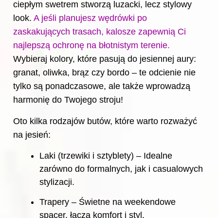
ciepłym swetrem stworzą luzacki, lecz stylowy
look.
A jeśli planujesz wędrówki po
zaskakujących trasach, kalosze zapewnią Ci
najlepszą ochronę na błotnistym terenie.
Wybieraj kolory, które pasują do jesiennej aury:
granat, oliwka, brąz czy bordo – te odcienie nie
tylko są ponadczasowe, ale także wprowadzą
harmonię do Twojego stroju!
Oto kilka rodzajów
butów
, które warto rozważyć
na jesień:
Laki (trzewiki i sztyblety) – Idealne
zarówno do formalnych, jak i casualowych
stylizacji.
Trapery – Świetne na weekendowe
spacer, łączą komfort i styl.