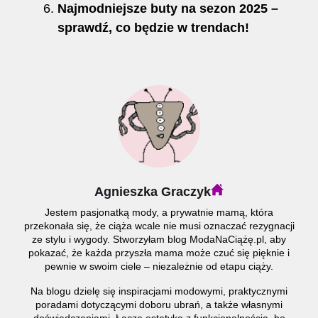
Najmodniejsze buty na sezon 2025 –
sprawdź, co będzie w trendach!
Agnieszka Graczyk
Jestem pasjonatką mody, a prywatnie mamą, która
przekonała się, że ciąża wcale nie musi oznaczać rezygnacji
ze stylu i wygody. Stworzyłam blog ModaNaCiążę.pl, aby
pokazać, że każda przyszła mama może czuć się pięknie i
pewnie w swoim ciele – niezależnie od etapu ciąży.
Na blogu dzielę się inspiracjami modowymi, praktycznymi
poradami dotyczącymi doboru ubrań, a także własnymi