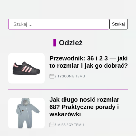
Odzież
Przewodnik: 36 i 2 3 — jaki
to rozmiar i jak go dobrać?
2 TYGODNIE TEMU
Jak długo nosić rozmiar
68? Praktyczne porady i
wskazówki
5 MIESIĘCY TEMU