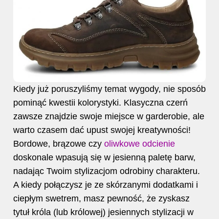
Kiedy już poruszyliśmy temat wygody, nie sposób
pominąć kwestii kolorystyki. Klasyczna czerń
zawsze znajdzie swoje miejsce w garderobie, ale
warto czasem dać upust swojej kreatywności!
Bordowe, brązowe czy
oliwkowe odcienie
doskonale wpasują się w jesienną paletę barw,
nadając Twoim stylizacjom odrobiny charakteru.
A kiedy połączysz je ze skórzanymi dodatkami i
ciepłym swetrem, masz pewność, że zyskasz
tytuł króla (lub królowej) jesiennych stylizacji w