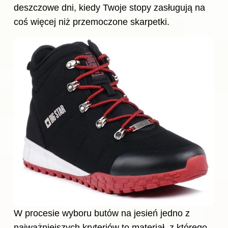
deszczowe dni, kiedy Twoje stopy zasługują na
coś więcej niż przemoczone skarpetki.
W procesie wyboru butów na jesień jedno z
najważniejszych kryteriów to materiał, z którego