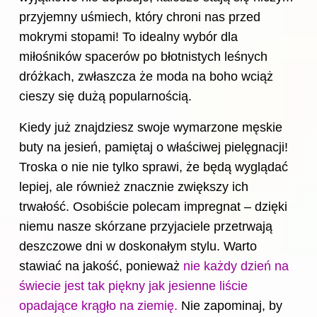
przyjemny uśmiech, który chroni nas przed
mokrymi stopami! To idealny wybór dla
miłośników spacerów po błotnistych leśnych
dróżkach, zwłaszcza że moda na boho wciąż
cieszy się dużą popularnością.
Kiedy już znajdziesz swoje wymarzone męskie
buty na jesień, pamiętaj o właściwej pielęgnacji!
Troska o nie nie tylko sprawi, że będą wyglądać
lepiej, ale również znacznie zwiększy ich
trwałość. Osobiście polecam impregnat – dzięki
niemu nasze skórzane przyjaciele przetrwają
deszczowe dni w doskonałym stylu. Warto
stawiać na jakość, ponieważ
nie każdy dzień na
świecie jest tak piękny jak jesienne liście
opadające krągło na ziemię.
Nie zapominaj, by