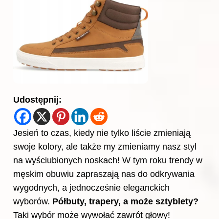
Udostępnij:
Jesień to czas, kiedy nie tylko liście zmieniają
swoje kolory, ale także my zmieniamy nasz styl
na wyściubionych noskach! W tym roku trendy w
męskim obuwiu zapraszają nas do odkrywania
wygodnych, a jednocześnie eleganckich
wyborów.
Półbuty, trapery, a może sztyblety?
Taki wybór może wywołać zawrót głowy!