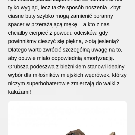
tylko wygląd, lecz także sposób noszenia. Zbyt
ciasne buty szybko mogą zamienić poranny
spacer w przerażającą mękę – a kto z nas
chciałby cierpieć z powodu odcisków, gdy
powinniśmy cieszyć się piękną, złotą jesienią?
Dlatego warto zwrócić szczególną
uwagę na
to,
aby obuwie miało odpowiednią amortyzację.
Grubsza podeszwa z bieżnikiem stanowi idealny
wybór dla miłośników miejskich wędrówek, którzy
niczym superbohaterowie zmierzają do walki z
kałużami!