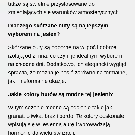
także są świetnie przystosowane do
zmieniających się warunków atmosferycznych.
Dlaczego skórzane buty są najlepszym
wyborem na
jesień
?
Skórzane buty są odporne na wilgoć i dobrze
izolują od zimna, co czyni je idealnym wyborem
na chłodne dni. Dodatkowo, ich elegancki wygląd
sprawia, że można je nosić zarówno na formalne,
jak i nieformalne okazje.
Jakie kolory butów są modne tej jesieni?
W tym sezonie modne są odcienie takie jak
granat, oliwka, brąz i bordo. Te kolory doskonale
wpisują się w jesienną aurę i wprowadzają
harmonię do wielu stylizacji.