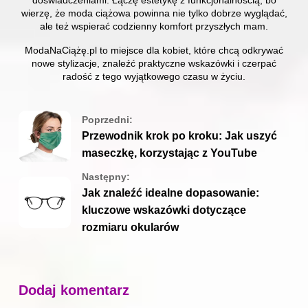
doświadczeniami. Łączę estetykę z funkcjonalnością, bo
wierzę, że moda ciążowa powinna nie tylko dobrze wyglądać,
ale też wspierać codzienny komfort przyszłych mam.
ModaNaCiążę.pl to miejsce dla kobiet, które chcą odkrywać
nowe stylizacje, znaleźć praktyczne wskazówki i czerpać
radość z tego wyjątkowego czasu w życiu.
Poprzedni:
Przewodnik krok po kroku: Jak uszyć
maseczkę, korzystając z YouTube
Następny:
Jak znaleźć idealne dopasowanie:
kluczowe wskazówki dotyczące
rozmiaru okularów
Dodaj komentarz