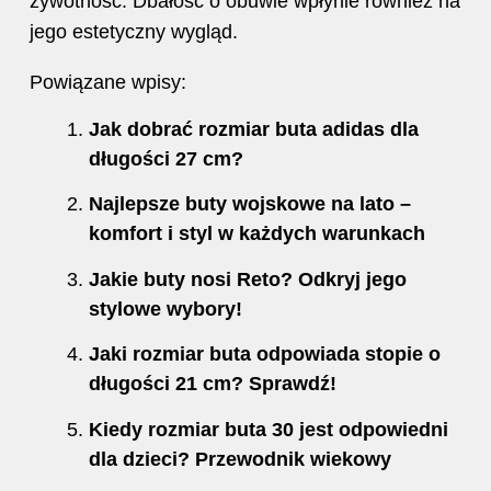
żywotność. Dbałość o obuwie wpłynie również na
jego estetyczny wygląd.
Powiązane wpisy:
Jak dobrać rozmiar buta adidas dla
długości 27 cm?
Najlepsze buty wojskowe na lato –
komfort i styl w każdych warunkach
Jakie buty nosi Reto? Odkryj jego
stylowe wybory!
Jaki rozmiar buta odpowiada stopie o
długości 21 cm? Sprawdź!
Kiedy rozmiar buta 30 jest odpowiedni
dla dzieci? Przewodnik wiekowy