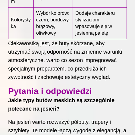
m
Wybór kolorów:
Dodaje charakteru
Kolorysty
czerń, bordowy,
stylizacjom,
ka
brązowy,
wpasowuje się w
oliwkowy
jesienną paletę
Ciekawostką jest, że buty skórzane, aby
utrzymać swoją odporność na zmienne warunki
atmosferyczne, warto co sezon impregnować
specjalnym preparatem, co przedłuża ich
żywotność i zachowuje estetyczny wygląd.
Pytania i odpowiedzi
Jakie typy butów męskich są szczególnie
polecane na jesień?
Na jesień warto rozważyć półbuty, trapery i
sztyblety. Te modele łączą wygodę z elegancją, a