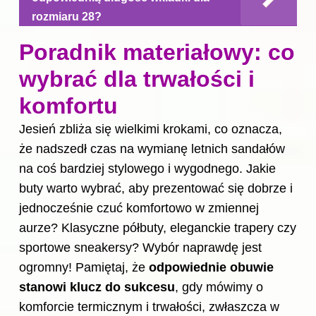
rozmiaru 28?
Poradnik materiałowy: co
wybrać dla trwałości i
komfortu
Jesień zbliża się wielkimi krokami, co oznacza,
że nadszedł czas na wymianę letnich sandałów
na coś bardziej stylowego i wygodnego. Jakie
buty warto wybrać, aby prezentować się dobrze i
jednocześnie czuć komfortowo w zmiennej
aurze? Klasyczne półbuty, eleganckie trapery czy
sportowe sneakersy? Wybór naprawdę jest
ogromny! Pamiętaj, że
odpowiednie obuwie
stanowi klucz do sukcesu
, gdy mówimy o
komforcie termicznym i trwałości, zwłaszcza w