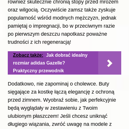
również skutecznie chronią stopy przed mrozem
oraz wilgocią. Oczywiście zamsz także zyskuje
popularność wśród modnych mężczyzn, jednak
pamiętaj o impregnacji, bo w przeciwnym razie
po pierwszym deszczu napotkasz poważne
trudności z ich regeneracją!
Zobacz także:
Jak dobrać idealny
rozmiar adidas Gazelle?
Praktyczny przewodnik
Dodatkowo, nie zapominaj o cholewce. Buty
sięgające za kostkę łączą elegancję z ochroną
przed zimnem. Wyobraź sobie, jak perfekcyjnie
będą wyglądały w zestawieniu z Twoim
ulubionym płaszczem! Jeśli chcesz uniknąć
długiego wiązania, zwróć uwagę na modele z