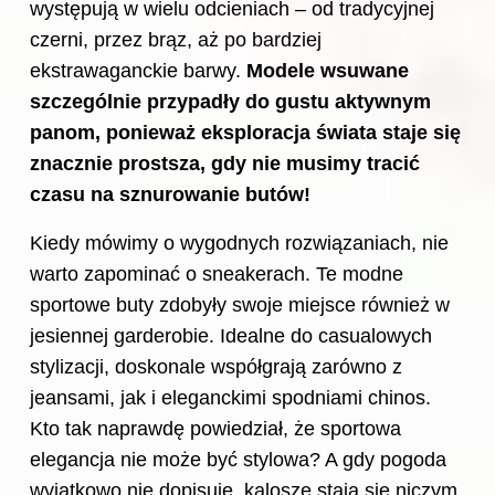
występują w wielu odcieniach – od tradycyjnej
czerni, przez brąz, aż po bardziej
ekstrawaganckie barwy.
Modele wsuwane
szczególnie przypadły do gustu aktywnym
panom, ponieważ eksploracja świata staje się
znacznie prostsza, gdy nie musimy tracić
czasu na sznurowanie butów!
Kiedy mówimy o wygodnych rozwiązaniach, nie
warto zapominać o sneakerach. Te modne
sportowe buty zdobyły swoje miejsce również w
jesiennej garderobie. Idealne do casualowych
stylizacji, doskonale współgrają zarówno z
jeansami, jak i eleganckimi spodniami chinos.
Kto tak naprawdę powiedział, że sportowa
elegancja nie może być stylowa? A gdy pogoda
wyjątkowo nie dopisuje, kalosze stają się niczym