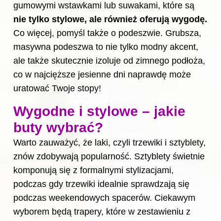
gumowymi wstawkami lub suwakami, które są
nie tylko stylowe, ale również oferują wygodę.
Co więcej, pomyśl także o podeszwie. Grubsza,
masywna podeszwa to nie tylko modny akcent,
ale także skutecznie izoluje od zimnego podłoża,
co w najcięższe jesienne dni naprawdę może
uratować Twoje stopy!
Wygodne i stylowe – jakie
buty wybrać?
Warto zauważyć, że laki, czyli trzewiki i sztyblety,
znów zdobywają popularność. Sztyblety świetnie
komponują się z formalnymi stylizacjami,
podczas gdy trzewiki idealnie sprawdzają się
podczas weekendowych spacerów. Ciekawym
wyborem będą trapery, które w zestawieniu z