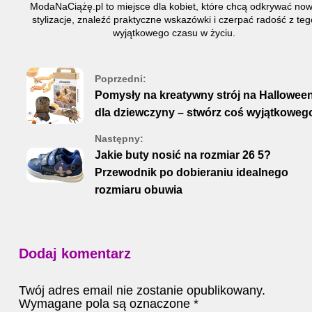
ModaNaCiążę.pl to miejsce dla kobiet, które chcą odkrywać no
stylizacje, znaleźć praktyczne wskazówki i czerpać radość z teg
wyjątkowego czasu w życiu.
Poprzedni:
Pomysły na kreatywny strój na Hallowee
dla dziewczyny – stwórz coś wyjątkoweg
Następny:
Jakie buty nosić na rozmiar 26 5?
Przewodnik po dobieraniu idealnego
rozmiaru obuwia
Dodaj komentarz
Twój adres email nie zostanie opublikowany.
Wymagane pola są oznaczone
*