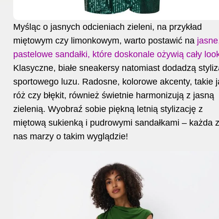
Myśląc o jasnych odcieniach zieleni, na przykład
miętowym czy limonkowym, warto postawić na
jasne
pastelowe sandałki, które doskonale ożywią cały loo
Klasyczne, białe sneakersy natomiast dodadzą styliz
sportowego luzu. Radosne, kolorowe akcenty, takie j
róż czy błękit, również świetnie harmonizują z jasną
zielenią. Wyobraź sobie piękną letnią stylizację z
miętową sukienką i pudrowymi sandałkami – każda 
nas marzy o takim wyglądzie!