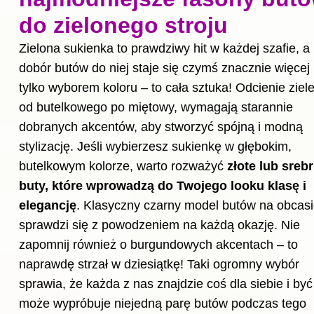
do zielonego stroju
Zielona sukienka to prawdziwy hit w każdej szafie, a
dobór butów do niej staje się czymś znacznie więcej 
tylko wyborem koloru – to cała sztuka! Odcienie ziele
od butelkowego po miętowy, wymagają starannie
dobranych akcentów, aby stworzyć spójną i modną
stylizację. Jeśli wybierzesz sukienkę w głębokim,
butelkowym kolorze, warto rozważyć
złote lub sreb
buty, które wprowadzą do Twojego looku klasę i
elegancję
. Klasyczny czarny model butów na obcas
sprawdzi się z powodzeniem na każdą okazję. Nie
zapomnij również o burgundowych akcentach – to
naprawdę strzał w dziesiątkę! Taki ogromny wybór
sprawia, że każda z nas znajdzie coś dla siebie i być
może wypróbuje niejedną parę butów podczas tego