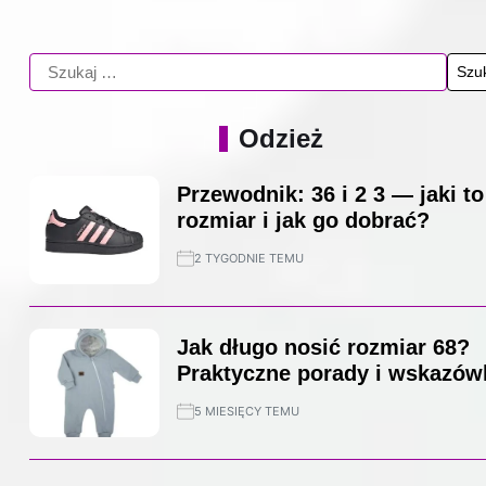
Odzież
Przewodnik: 36 i 2 3 — jaki to
rozmiar i jak go dobrać?
2 TYGODNIE TEMU
Jak długo nosić rozmiar 68?
Praktyczne porady i wskazów
5 MIESIĘCY TEMU