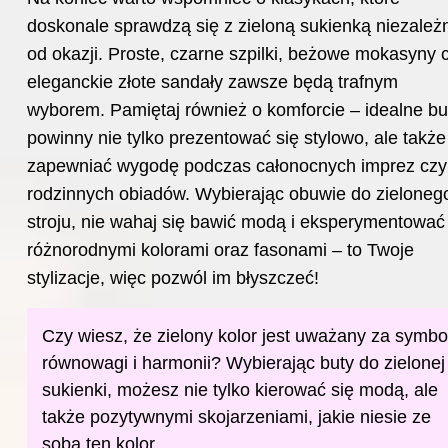
doskonale sprawdzą się z zieloną sukienką niezależ
od okazji. Proste, czarne szpilki, beżowe mokasyny 
eleganckie złote sandały zawsze będą trafnym
wyborem. Pamiętaj również o komforcie – idealne
bu
powinny nie tylko prezentować się stylowo, ale także
zapewniać wygodę podczas całonocnych imprez czy
rodzinnych obiadów. Wybierając obuwie do zieloneg
stroju, nie wahaj się bawić modą i eksperymentować
różnorodnymi kolorami oraz fasonami – to Twoje
stylizacje, więc pozwól im błyszczeć!
Czy wiesz, że zielony kolor jest uważany za symbo
równowagi i harmonii? Wybierając buty do zielonej
sukienki, możesz nie tylko kierować się modą, ale
także pozytywnymi skojarzeniami, jakie niesie ze
sobą ten kolor.