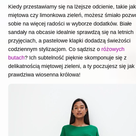
Kiedy przestawiamy się na lżejsze odcienie, takie jak
miętowa czy limonkowa zieleń, możesz śmiało pozwo
sobie na więcej radości w wyborze dodatków. Białe
sandały na obcasie idealnie sprawdzą się na letnich
przyjęciach, a pastelowe klapki dodadzą świeżości
codziennym stylizacjom. Co sądzisz o
różowych
butach
? Ich subtelność pięknie skomponuje się z
delikatnością miętowej zieleni, a ty poczujesz się jak
prawdziwa wiosenna królowa!