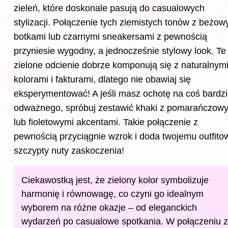
zieleń, które doskonale pasują do casualowych
stylizacji. Połączenie tych ziemistych tonów z beżow
botkami lub czarnymi sneakersami z pewnością
przyniesie wygodny, a jednocześnie stylowy look. Te
zielone odcienie dobrze komponują się z naturalnym
kolorami i fakturami, dlatego nie obawiaj się
eksperymentować! A jeśli masz ochotę na coś bardzi
odważnego, spróbuj zestawić khaki z pomarańczow
lub fioletowymi akcentami. Takie połączenie z
pewnością przyciągnie wzrok i doda twojemu outfito
szczypty nuty zaskoczenia!
Ciekawostką jest, że zielony kolor symbolizuje
harmonię i równowagę, co czyni go idealnym
wyborem na różne okazje – od eleganckich
wydarzeń po casualowe spotkania. W połączeniu z