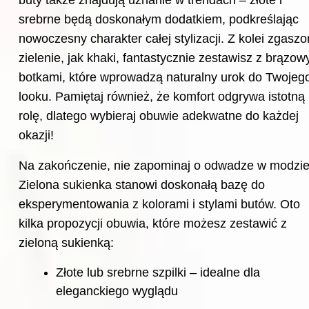
srebrne będą doskonałym dodatkiem, podkreślając
nowoczesny charakter całej stylizacji. Z kolei zgasz
zielenie, jak khaki, fantastycznie zestawisz z brązow
botkami, które wprowadzą naturalny urok do Twojeg
looku. Pamiętaj również, że komfort odgrywa istotną
rolę, dlatego wybieraj obuwie adekwatne do każdej
okazji!
Na zakończenie, nie zapominaj o odwadze w modzie
Zielona sukienka stanowi doskonałą bazę do
eksperymentowania z kolorami i stylami butów. Oto
kilka propozycji obuwia, które możesz zestawić z
zieloną sukienką:
Złote lub srebrne szpilki – idealne dla
eleganckiego wyglądu