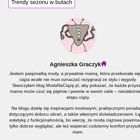
Trendy sezonu w butach
Agnieszka Graczyk
Jestem pasjonatką mody, a prywatnie mamą, która przekonała się
ciąża wcale nie musi oznaczać rezygnacji ze stylu i wygody.
Stworzyłam blog ModaNaCiążę.pl, aby pokazać, że każda przysz
mama może czuć się pięknie i pewnie w swoim ciele – niezależni
etapu ciąży.
Na blogu dzielę się inspiracjami modowymi, praktycznymi porad
dotyczącymi doboru ubrań, a także własnymi doświadczeniami. Ł
estetykę z funkcjonalnością, bo wierzę, że moda ciążowa powinna
tylko dobrze wyglądać, ale też wspierać codzienny komfort przysz
mam.