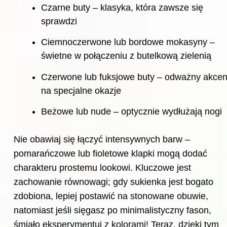
Czarne buty – klasyka, która zawsze się
sprawdzi
Ciemnoczerwone lub bordowe mokasyny –
świetne w połączeniu z butelkową zielenią
Czerwone lub fuksjowe buty – odważny akcen
na specjalne okazje
Beżowe lub nude – optycznie wydłużają nogi
Nie obawiaj się łączyć intensywnych barw –
pomarańczowe lub fioletowe klapki mogą dodać
charakteru prostemu lookowi. Kluczowe jest
zachowanie równowagi; gdy sukienka jest bogato
zdobiona, lepiej postawić na stonowane obuwie,
natomiast jeśli sięgasz po minimalistyczny fason,
śmiało eksperymentuj z kolorami! Teraz, dzięki tym