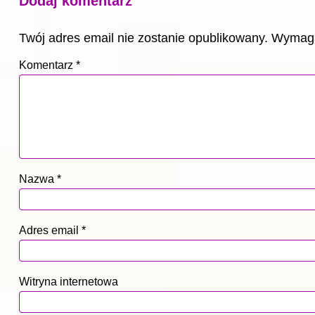
Dodaj komentarz
Twój adres email nie zostanie opublikowany.
Wymaga
Komentarz
*
Nazwa
*
Adres email
*
Witryna internetowa