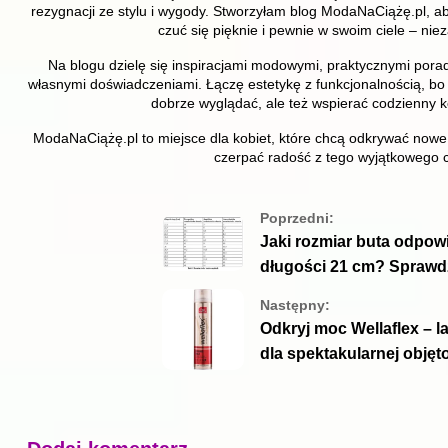
rezygnacji ze stylu i wygody. Stworzyłam blog ModaNaCiążę.pl,
czuć się pięknie i pewnie w swoim ciele – niez
Na blogu dzielę się inspiracjami modowymi, praktycznymi pora
własnymi doświadczeniami. Łączę estetykę z funkcjonalnością, bo
dobrze wyglądać, ale też wspierać codzienny 
ModaNaCiążę.pl to miejsce dla kobiet, które chcą odkrywać nowe 
czerpać radość z tego wyjątkowego c
Poprzedni:
Jaki rozmiar buta odpow
długości 21 cm? Sprawd
Następny:
Odkryj moc Wellaflex – l
dla spektakularnej objęt