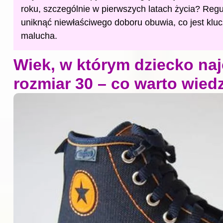
roku, szczególnie w pierwszych latach życia? Reg
uniknąć niewłaściwego doboru obuwia, co jest kluc
malucha.
Wiek, w którym dziecko naj
rozmiar 30 – co warto wied