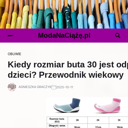
ModaNaCiążę.pl
OBUWIE
Kiedy rozmiar buta 30 jest od
dzieci? Przewodnik wiekowy
AGNIESZKA GRACZYK
2025-10-11