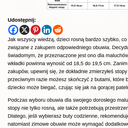
Udostępnij:
Jak wszyscy wiedzą, dzieci rosną bardzo szybko, co 
związane z zakupem odpowiedniego obuwia. Decydu
świadomym, że przeznaczone jest ono dla maluchów 
wkładki powinna wynosić od 18,5 do 19,5 cm. Zanim 
zakupów, upewnij się, że dokładnie zmierzyłeś stopy
przeciwnym razie możesz skończyć z butami, które b
dziecko może biegać, czując się jak na gorącej patel
Podczas wyboru obuwia dla swojego dorosłego malu
stopy nie tylko rosną, ale także potrzebują przestrz
Dlatego, jeśli wybierasz buty codzienne, rekomendu
natomiast zimowe obuwie może wymagać dodatkowe