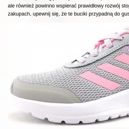
ale również powinno wspierać prawidłowy rozwój stop
zakupach, upewnij się, że te buciki przypadną do gu