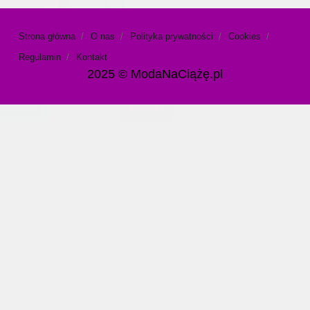
Strona główna
O nas
Polityka prywatności
Cookies
Regulamin
Kontakt
2025 © ModaNaCiążę.pl