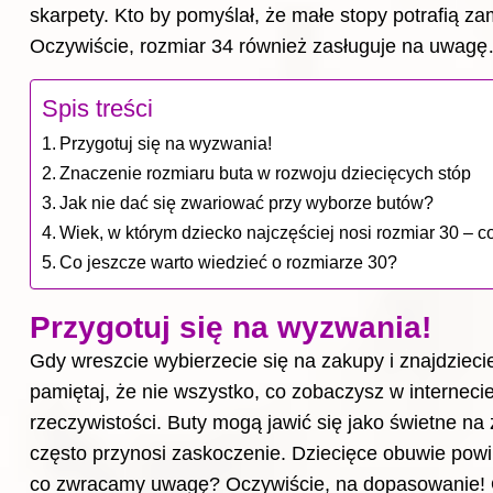
skarpety. Kto by pomyślał, że małe stopy potrafią za
Oczywiście, rozmiar 34 również zasługuje na uwag
Spis treści
Przygotuj się na wyzwania!
Znaczenie rozmiaru buta w rozwoju dziecięcych stóp
Jak nie dać się zwariować przy wyborze butów?
Wiek, w którym dziecko najczęściej nosi rozmiar 30 – c
Co jeszcze warto wiedzieć o rozmiarze 30?
Przygotuj się na wyzwania!
Gdy wreszcie wybierzecie się na zakupy i znajdzieci
pamiętaj, że nie wszystko, co zobaczysz w internec
rzeczywistości. Buty mogą jawić się jako świetne na
często przynosi zaskoczenie. Dziecięce obuwie powi
co zwracamy uwagę? Oczywiście, na dopasowanie! O