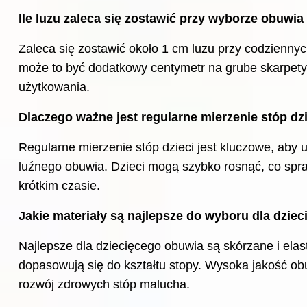
Ile luzu zaleca się zostawić przy wyborze obuwia 
Zaleca się zostawić około 1 cm luzu przy codzienny
może to być dodatkowy centymetr na grube skarpety
użytkowania.
Dlaczego ważne jest regularne mierzenie stóp
dz
Regularne mierzenie stóp dzieci jest kluczowe, aby 
luźnego obuwia. Dzieci mogą szybko rosnąć, co spra
krótkim czasie.
Jakie materiały są najlepsze do wyboru dla dzie
Najlepsze dla dziecięcego obuwia są skórzane i elas
dopasowują się do kształtu stopy. Wysoka jakość ob
rozwój zdrowych stóp malucha.