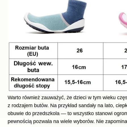
Warto również zauważyć, że dzieci w tym wieku czę
z rodzajem butów. Na przykład sandały na lato, ciep
obuwie do przedszkola — to wszystko stanowi ogrom
pewnością pozwala na wiele wyborów. Nie zapominaj