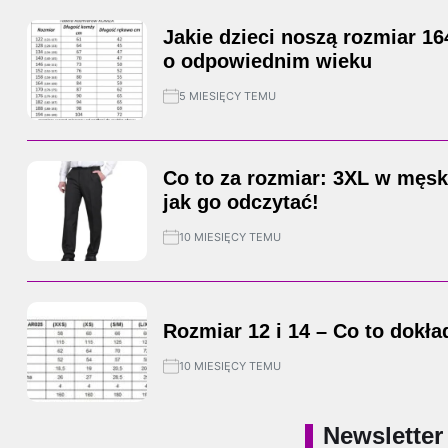
Jakie dzieci noszą rozmiar 1
o odpowiednim wieku
5 MIESIĘCY TEMU
Co to za rozmiar: 3XL w męsk
jak go odczytać!
10 MIESIĘCY TEMU
Rozmiar 12 i 14 – Co to dokł
10 MIESIĘCY TEMU
Newsletter