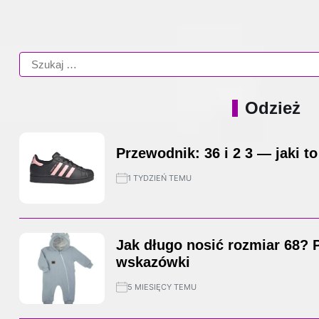
Odzież
Przewodnik: 36 i 2 3 — jaki to
1 TYDZIEŃ TEMU
Jak długo nosić rozmiar 68? 
wskazówki
5 MIESIĘCY TEMU