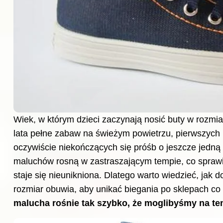
Wiek, w którym dzieci zaczynają nosić buty w rozmi
lata pełne zabaw na świeżym powietrzu, pierwszych 
oczywiście niekończących się próśb o jeszcze jedną
maluchów rosną w zastraszającym tempie, co spraw
staje się nieunikniona. Dlatego warto wiedzieć, jak 
rozmiar obuwia, aby unikać biegania po sklepach co
malucha rośnie tak szybko, że moglibyśmy na ten 