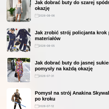
Jak dobrać buty do szarej spódn
okazję
2026-08-06
Jak zrobić strój policjanta krok
materiałów
2026-08-05
Jak dobrać buty do jasnej sukie
pomysły na każdą okazję
2026-07-31
Pomysł na strój Anakina Skywal
po kroku
2026-07-12