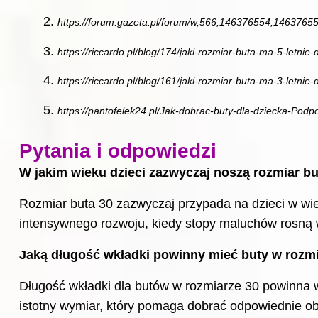
https://forum.gazeta.pl/forum/w,566,146376554,1463765
https://riccardo.pl/blog/174/jaki-rozmiar-buta-ma-5-letnie-
https://riccardo.pl/blog/161/jaki-rozmiar-buta-ma-3-letnie-
https://pantofelek24.pl/Jak-dobrac-buty-dla-dziecka-Pod
Pytania i odpowiedzi
W jakim wieku dzieci zazwyczaj noszą rozmiar bu
Rozmiar buta
30 zazwyczaj przypada na dzieci w wiek
intensywnego rozwoju, kiedy stopy maluchów rosną 
Jaką długość wkładki powinny mieć buty w rozm
Długość wkładki dla butów w rozmiarze 30 powinna 
istotny wymiar, który pomaga dobrać odpowiednie ob