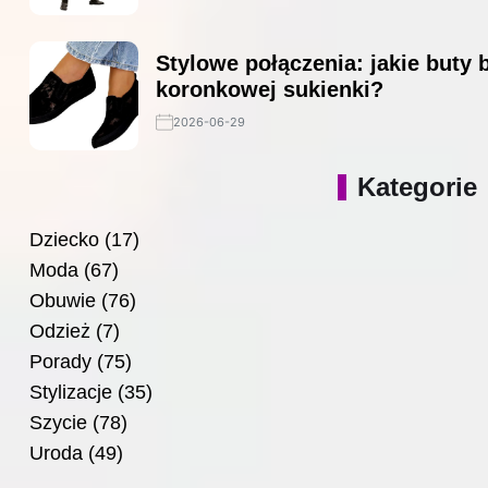
Stylowe połączenia: jakie buty 
koronkowej sukienki?
2026-06-29
Kategorie
Dziecko
(17)
Moda
(67)
Obuwie
(76)
Odzież
(7)
Porady
(75)
Stylizacje
(35)
Szycie
(78)
Uroda
(49)