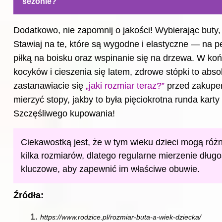
sezonie?
Dodatkowo, nie zapomnij o jakości! Wybierając buty
Stawiaj na te, które są wygodne i elastyczne — na p
piłką na boisku oraz wspinanie się na drzewa. W k
kocyków i cieszenia się latem, zdrowe stópki to abso
zastanawiacie się
„jaki rozmiar teraz?”
przed zakupem
mierzyć stopy, jakby to była pięciokrotna runda karty
Szczęśliwego kupowania!
Ciekawostką jest, że w tym wieku dzieci mogą różn
kilka rozmiarów, dlatego regularne mierzenie długoś
kluczowe, aby zapewnić im właściwe obuwie.
Źródła:
https://www.rodzice.pl/rozmiar-buta-a-wiek-dziecka/