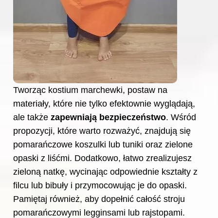
Tworząc kostium marchewki, postaw na
materiały, które nie tylko efektownie wyglądają,
ale także
zapewniają bezpieczeństwo
. Wśród
propozycji, które warto rozważyć, znajdują się
pomarańczowe koszulki lub tuniki oraz zielone
opaski z liśćmi. Dodatkowo, łatwo zrealizujesz
zieloną natkę, wycinając odpowiednie kształty z
filcu lub bibuły i przymocowując je do opaski.
Pamiętaj również, aby dopełnić całość stroju
pomarańczowymi legginsami lub rajstopami.