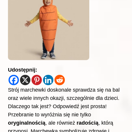
Udostępnij:
Strój marchewki doskonale sprawdza się na bal
oraz wiele innych okazji, szczególnie dla dzieci.
Dlaczego tak jest? Odpowiedź jest prosta!
Przebranie to wyróżnia się nie tylko
oryginalnością
, ale również
radością
, którą
przynosi. Marchewka symbolizuje zdrowie i