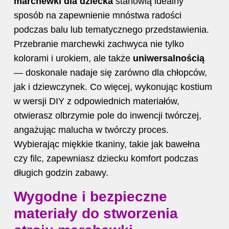
marchewki dla dziecka
stanowią idealny
sposób na zapewnienie mnóstwa radości
podczas balu lub tematycznego przedstawienia.
Przebranie marchewki zachwyca nie tylko
kolorami i urokiem, ale także
uniwersalnością
— doskonale nadaje się zarówno dla chłopców,
jak i dziewczynek. Co więcej, wykonując kostium
w wersji DIY z odpowiednich materiałów,
otwierasz olbrzymie pole do inwencji twórczej,
angażując malucha w twórczy proces.
Wybierając miękkie tkaniny, takie jak bawełna
czy filc, zapewniasz dziecku komfort podczas
długich godzin zabawy.
Wygodne i bezpieczne
materiały do stworzenia