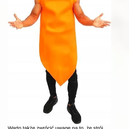
Warto także zwrócić uwagę na to, że strój