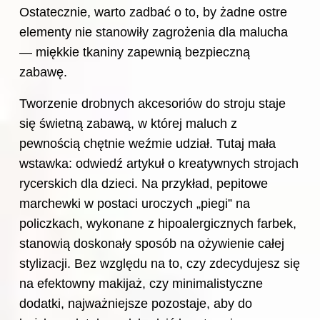
Ostatecznie, warto zadbać o to, by żadne ostre
elementy nie stanowiły zagrożenia dla malucha
— miękkie tkaniny zapewnią bezpieczną
zabawę.
Tworzenie drobnych akcesoriów do stroju staje
się świetną zabawą, w której maluch z
pewnością chętnie weźmie udział. Tutaj mała
wstawka:
odwiedź artykuł o kreatywnych strojach
rycerskich dla dzieci
. Na przykład, pepitowe
marchewki w postaci uroczych „piegi” na
policzkach, wykonane z hipoalergicznych farbek,
stanowią doskonały sposób na ożywienie całej
stylizacji. Bez względu na to, czy zdecydujesz się
na efektowny makijaż, czy minimalistyczne
dodatki, najważniejsze pozostaje, aby do