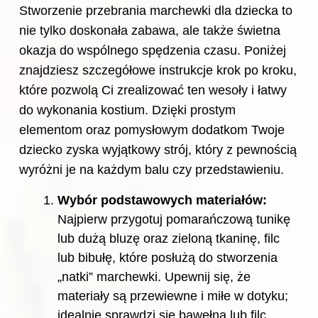
Stworzenie przebrania marchewki dla dziecka to
nie tylko doskonała zabawa, ale także świetna
okazja do wspólnego spędzenia czasu. Poniżej
znajdziesz szczegółowe instrukcje krok po kroku,
które pozwolą Ci zrealizować ten wesoły i łatwy
do wykonania kostium. Dzięki prostym
elementom oraz pomysłowym dodatkom Twoje
dziecko zyska wyjątkowy strój, który z pewnością
wyróżni je na każdym balu czy przedstawieniu.
Wybór podstawowych materiałów:
Najpierw przygotuj pomarańczową tunikę
lub dużą bluzę oraz zieloną tkaninę, filc
lub bibułę, które posłużą do stworzenia
„natki” marchewki. Upewnij się, że
materiały są przewiewne i miłe w dotyku;
idealnie sprawdzi się bawełna lub filc.