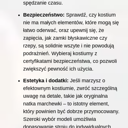
spędzanie czasu.
Bezpieczeństwo:
Sprawdź, czy kostium
nie ma małych elementów, które mogą się
łatwo oderwać, oraz upewnij się, że
zapięcia, jak zamki błyskawiczne czy
rzepy, są solidnie wszyte i nie powodują
podrażnień. Wybieraj kostiumy z
certyfikatami bezpieczeństwa, co pozwoli
zwiększyć pewność ich użycia.
Estetyka i dodatki:
Jeśli marzysz o
efektownym kostiumie, zwróć szczególną
uwagę na detale, takie jak oryginalna
natka marchewki – to istotny element,
który powinien być dobrze przymocowany.
Szeroki wybór modeli umożliwia
dopasowanie stroju do indywidualnych