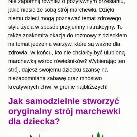
Nie zapomnij również o pozytywnym przesłaniu,
jakie niesie ze sobą strój marchewki. Dzięki
niemu dzieci mogą poznawać temat zdrowego
stylu życia w sposób przyjemny i atrakcyjny. To
także znakomita okazja do rozmowy z dzieckiem
na temat jedzenia warzyw, które są ważne dla
zdrowia. W końcu, kto nie chciałby być ulubioną
marchewką wśród rówieśników? Wybierając ten
strój, dajesz swojemu dziecku szansę na
niezapomnianą zabawę oraz mnóstwo
kreatywnych chwil w gronie najbliższych!
Jak samodzielnie stworzyć
oryginalny strój marchewki
dla dziecka?