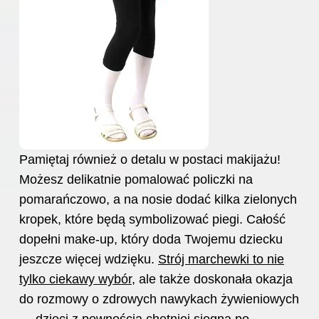
Pamiętaj również o detalu w postaci makijażu!
Możesz delikatnie pomalować policzki na
pomarańczowo, a na nosie dodać kilka zielonych
kropek, które będą symbolizować piegi. Całość
dopełni make-up, który doda Twojemu dziecku
jeszcze więcej wdzięku.
Strój marchewki to nie
tylko ciekawy wybór
, ale także doskonała okazja
do rozmowy o zdrowych nawykach żywieniowych
— dzieci z pewnością chętniej sięgną po