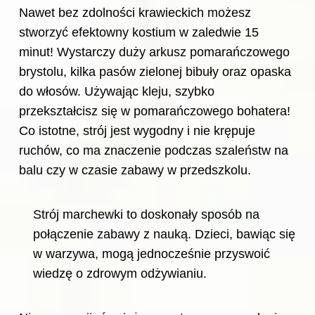
Nawet bez zdolności krawieckich możesz
stworzyć efektowny kostium w zaledwie 15
minut! Wystarczy duży arkusz pomarańczowego
brystolu, kilka pasów zielonej bibuły oraz opaska
do włosów. Używając kleju, szybko
przekształcisz się w pomarańczowego bohatera!
Co istotne, strój jest wygodny i nie krępuje
ruchów, co ma znaczenie podczas szaleństw na
balu czy w czasie zabawy w przedszkolu.
Strój marchewki to doskonały sposób na
połączenie zabawy z nauką. Dzieci, bawiąc się
w warzywa, mogą jednocześnie przyswoić
wiedzę o zdrowym odżywianiu.