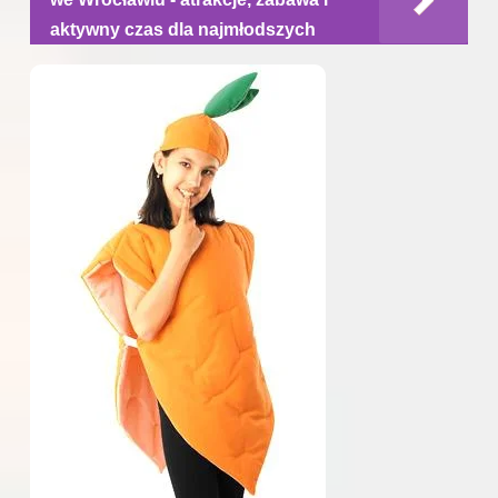
aktywny czas dla najmłodszych