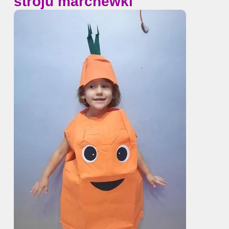
stroju marchewki