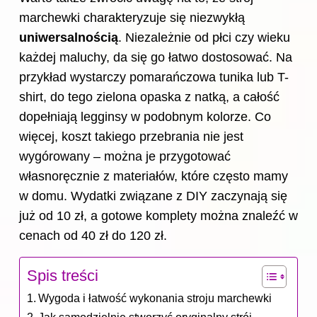
marchewki charakteryzuje się niezwykłą
uniwersalnością
. Niezależnie od płci czy wieku
każdej maluchy, da się go łatwo dostosować. Na
przykład wystarczy pomarańczowa tunika lub T-
shirt, do tego zielona opaska z natką, a całość
dopełniają legginsy w podobnym kolorze. Co
więcej, koszt takiego przebrania nie jest
wygórowany – można je przygotować
własnoręcznie z materiałów, które często mamy
w domu. Wydatki związane z DIY zaczynają się
już od 10 zł, a gotowe komplety można znaleźć w
cenach od 40 zł do 120 zł.
Spis treści
Wygoda i łatwość wykonania stroju marchewki
Jak samodzielnie stworzyć oryginalny strój