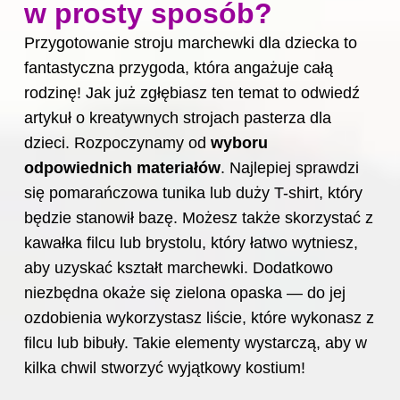
w prosty sposób?
Przygotowanie stroju marchewki dla dziecka to
fantastyczna przygoda, która angażuje całą
rodzinę! Jak już zgłębiasz ten temat to
odwiedź
artykuł o kreatywnych strojach pasterza dla
dzieci
. Rozpoczynamy od
wyboru
odpowiednich materiałów
. Najlepiej sprawdzi
się pomarańczowa tunika lub duży T-shirt, który
będzie stanowił bazę. Możesz także skorzystać z
kawałka filcu lub brystolu, który łatwo wytniesz,
aby uzyskać kształt marchewki. Dodatkowo
niezbędna okaże się zielona opaska — do jej
ozdobienia wykorzystasz liście, które wykonasz z
filcu lub bibuły. Takie elementy wystarczą, aby w
kilka chwil stworzyć wyjątkowy kostium!