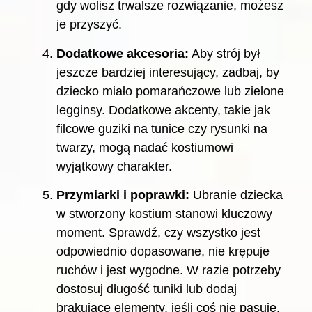
gdy wolisz trwalsze rozwiązanie, możesz
je przyszyć.
Dodatkowe akcesoria:
Aby strój był
jeszcze bardziej interesujący, zadbaj, by
dziecko miało pomarańczowe lub zielone
legginsy. Dodatkowe akcenty, takie jak
filcowe guziki na tunice czy rysunki na
twarzy, mogą nadać kostiumowi
wyjątkowy charakter.
Przymiarki i poprawki:
Ubranie dziecka
w stworzony kostium stanowi kluczowy
moment. Sprawdź, czy wszystko jest
odpowiednio dopasowane, nie krępuje
ruchów i jest wygodne. W razie potrzeby
dostosuj długość tuniki lub dodaj
brakujące elementy, jeśli coś nie pasuje.