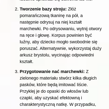
Tworzenie bazy stroju:
Złóż
pomarańczową tkaninę na pół, a
następnie odrysuj na niej kształt
marchewki. Po odrysowaniu, wytnij otwory
na ręce i głowę. Korpus powinien być
luźny, aby dziecko mogło swobodnie się
poruszać. Alternatywnie, wykorzystaj duży
arkusz brystolu, wycinając odpowiedni
kształt.
Przygotowanie nać marchewki:
Z
zielonego materiału stwórz kilka długich
pasków, które będą imitować liście.
Przyklej je do opaski do włosów lub
czapki, aby uzyskać efektowną i
charakterystyczną natkę. W przypadku,