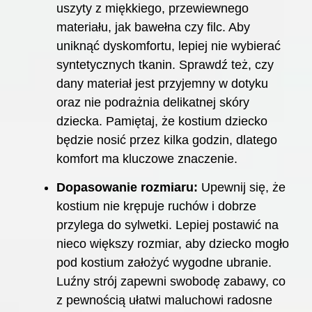
uszyty z miękkiego, przewiewnego
materiału, jak bawełna czy filc. Aby
uniknąć dyskomfortu, lepiej nie wybierać
syntetycznych tkanin. Sprawdź też, czy
dany materiał jest przyjemny w dotyku
oraz nie podrażnia delikatnej skóry
dziecka. Pamiętaj, że kostium dziecko
będzie nosić przez kilka godzin, dlatego
komfort ma kluczowe znaczenie.
Dopasowanie rozmiaru:
Upewnij się, że
kostium nie krępuje ruchów i dobrze
przylega do sylwetki. Lepiej postawić na
nieco większy rozmiar, aby dziecko mogło
pod kostium założyć wygodne ubranie.
Luźny strój zapewni swobodę zabawy, co
z pewnością ułatwi maluchowi radosne