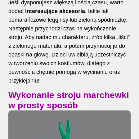
Jeśli dysponujesz większą ilością czasu, warto
dodać
interesujące akcesoria
, takie jak
pomarańczowe legginsy lub zieloną spódniczkę.
Następnie przychodzi czas na wykończenie
stroju. Aby nadać mu charakteru, zrób kilka „liści”
z zielonego materiału, a potem przymocuj je do
opaski na głowę. Dzieci uwielbiają uczestniczyć
w tworzeniu swoich kostiumów, dlatego z
pewnością chętnie pomogą w wycinaniu oraz
przyklejaniu!
Wykonanie stroju marchewki
w prosty sposób