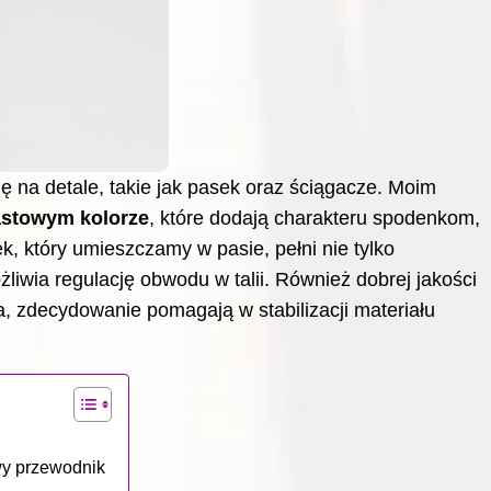
 na detale, takie jak pasek oraz ściągacze. Moim
astowym kolorze
, które dodają charakteru spodenkom,
k, który umieszczamy w pasie, pełni nie tylko
liwia regulację obwodu w talii. Również dobrej jakości
ca, zdecydowanie pomagają w stabilizacji materiału
wy przewodnik