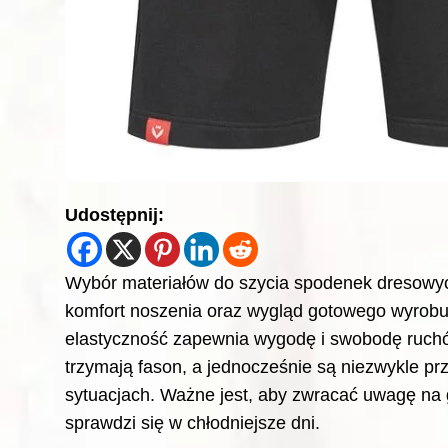
Udostępnij:
Wybór materiałów do szycia spodenek dresowy
komfort noszenia oraz wygląd gotowego wyrobu.
elastyczność zapewnia wygodę i swobodę ruchó
trzymają fason, a jednocześnie są niezwykle p
sytuacjach. Ważne jest, aby zwracać uwagę na g
sprawdzi się w chłodniejsze dni.