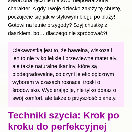
stworzona ręcznie ma swój niepowtarzalny
charakter. A gdy Twoje dziecko założy tę chustę,
poczujecie się jak w stylowym biegu po plaży!
Gotowi na letnie przygody? Szyj chustkę z
daszkiem, bo… dlaczego nie spróbować?!
Ciekawostką jest to, że bawełna, wiskoza i
len to nie tylko lekkie i przewiewne materiały,
ale także naturalne tkaniny, które są
biodegradowalne, co czyni je ekologicznym
wyborem w czasach rosnącej troski o
środowisko. Wybierając je, nie tylko dbasz o
swój komfort, ale także o przyszłość planety.
Techniki szycia: Krok po
kroku do perfekcyjnej