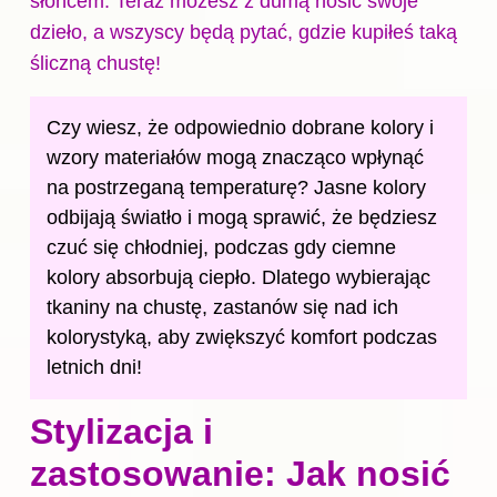
słońcem. Teraz możesz z dumą nosić swoje
dzieło, a wszyscy będą pytać, gdzie kupiłeś taką
śliczną chustę!
Czy wiesz, że odpowiednio dobrane kolory i
wzory materiałów mogą znacząco wpłynąć
na postrzeganą temperaturę? Jasne kolory
odbijają światło i mogą sprawić, że będziesz
czuć się chłodniej, podczas gdy ciemne
kolory absorbują ciepło. Dlatego wybierając
tkaniny na chustę, zastanów się nad ich
kolorystyką, aby zwiększyć komfort podczas
letnich dni!
Stylizacja i
zastosowanie: Jak nosić