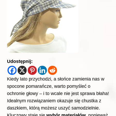
Udostępnij:
Kiedy lato przychodzi, a słońce zamienia nas w
spocone pomarańcze, warto pomyśleć o
ochronie głowy – i to wcale nie jest sprawa błaha!
Idealnym rozwiązaniem okazuje się chustka z
daszkiem, którą możesz uszyć samodzielnie.
Kluczowy staje się
wybór materiałów
, ponieważ