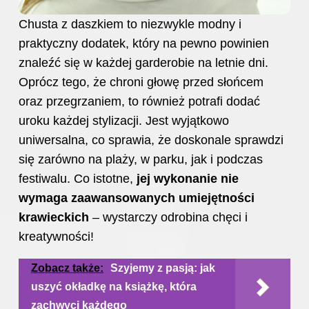
Chusta z daszkiem to niezwykle modny i
praktyczny dodatek, który na pewno powinien
znaleźć się w każdej garderobie na letnie dni.
Oprócz tego, że chroni głowę przed słońcem
oraz przegrzaniem, to również potrafi dodać
uroku każdej stylizacji. Jest wyjątkowo
uniwersalna, co sprawia, że doskonale sprawdzi
się zarówno na plaży, w parku, jak i podczas
festiwalu. Co istotne,
jej wykonanie nie
wymaga zaawansowanych umiejętności
krawieckich
– wystarczy odrobina chęci i
kreatywności!
Zobacz także:
Szyjemy z pasją: jak
uszyć okładkę na książkę, która
zachwyci każdego