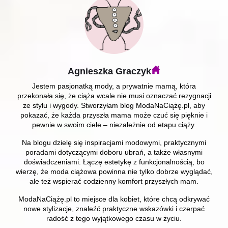
Agnieszka Graczyk
Jestem pasjonatką mody, a prywatnie mamą, która
przekonała się, że ciąża wcale nie musi oznaczać rezygnacji
ze stylu i wygody. Stworzyłam blog ModaNaCiążę.pl, aby
pokazać, że każda przyszła mama może czuć się pięknie i
pewnie w swoim ciele – niezależnie od etapu ciąży.
Na blogu dzielę się inspiracjami modowymi, praktycznymi
poradami dotyczącymi doboru ubrań, a także własnymi
doświadczeniami. Łączę estetykę z funkcjonalnością, bo
wierzę, że moda ciążowa powinna nie tylko dobrze wyglądać,
ale też wspierać codzienny komfort przyszłych mam.
ModaNaCiążę.pl to miejsce dla kobiet, które chcą odkrywać
nowe stylizacje, znaleźć praktyczne wskazówki i czerpać
radość z tego wyjątkowego czasu w życiu.