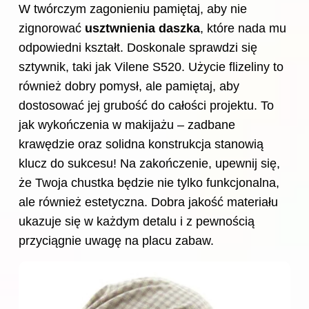
W twórczym zagonieniu pamiętaj, aby nie
zignorować
usztwnienia daszka
, które nada mu
odpowiedni kształt. Doskonale sprawdzi się
sztywnik, taki jak Vilene S520. Użycie flizeliny to
również dobry pomysł, ale pamiętaj, aby
dostosować jej grubość do całości projektu. To
jak wykończenia w makijażu – zadbane
krawędzie oraz solidna konstrukcja stanowią
klucz do sukcesu! Na zakończenie, upewnij się,
że Twoja chustka będzie nie tylko funkcjonalna,
ale również estetyczna. Dobra jakość materiału
ukazuje się w każdym detalu i z pewnością
przyciągnie uwagę na placu zabaw.