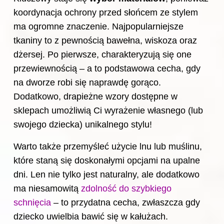
koordynacja ochrony przed słońcem ze stylem
ma ogromne znaczenie. Najpopularniejsze
tkaniny to z pewnością bawełna, wiskoza oraz
dżersej. Po pierwsze, charakteryzują się one
przewiewnością – a to podstawowa cecha, gdy
na dworze robi się naprawdę gorąco.
Dodatkowo, drapieżne wzory dostępne w
sklepach umożliwią Ci wyrażenie własnego (lub
swojego dziecka) unikalnego stylu!
Warto także przemyśleć użycie lnu lub muślinu,
które staną się doskonałymi opcjami na upalne
dni. Len nie tylko jest naturalny, ale dodatkowo
ma niesamowitą
zdolność do szybkiego
schnięcia
– to przydatna cecha, zwłaszcza gdy
dziecko uwielbia bawić się w kałużach.