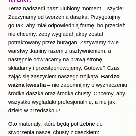
Teraz nadszedł nasz ulubiony moment – szycie!
Zaczynamy od tworzenia daszka. Przygotujmy
go tak, aby miał odpowiednią formę, bo przecież
nie chcemy, żeby wyglądał jakby został
potraktowany przez huragan. Zszywamy dwie
warstwy tkaniny razem z usztywnieniem, a
następnie odwracamy na prawą stronę,
składamy i przestębnowujemy. Gotowe? Czas
zająć się zaszyciem naszego trójkąta.
Bardzo
ważna kwestia
– nie zapomnijmy o wyznaczeniu
środka daszka oraz środka chusty. Chcemy, aby
wszystko wyglądało profesjonalnie, a nie jak
dzieło w przedszkolu!
Oto materiały, które będą potrzebne do
stworzenia naszej chusty z daszkiem: