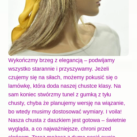
Wykończmy brzeg z elegancją – podwijamy
wszystko starannie i przyszywamy. Jeżeli
czujemy się na siłach, możemy pokusić się o
lamówkę, która doda naszej chustce klasy. Na
sam koniec stwórzmy tunel z gumką z tyłu
chusty, chyba że planujemy wersję na wiązanie,
bo wtedy musimy dostosować wymiary. I voila!
Nasza chusta z daszkiem jest gotowa – świetnie
wygląda, a co najważniejsze, chroni przed