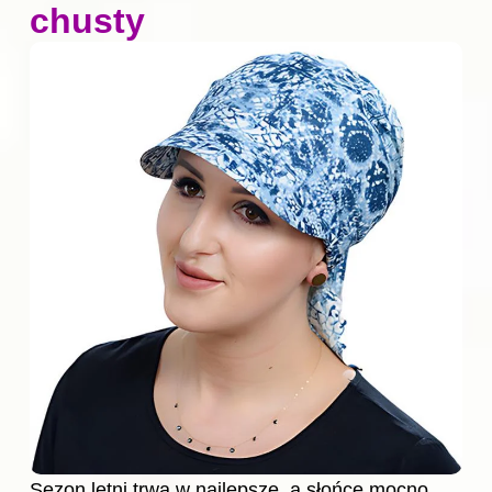
chusty
Sezon letni trwa w najlepsze, a słońce mocno