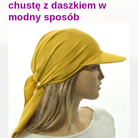
chustę z daszkiem w
modny sposób