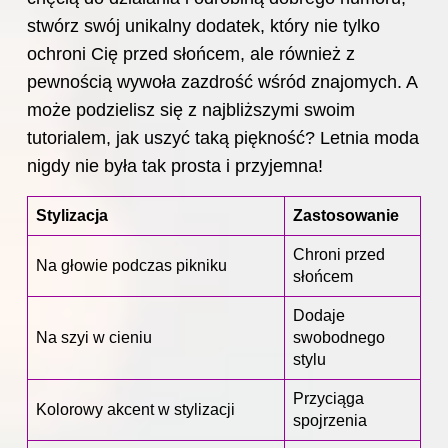
stwórz swój unikalny dodatek, który nie tylko
ochroni Cię przed słońcem, ale również z
pewnością wywoła zazdrość wśród znajomych. A
może podzielisz się z najbliższymi swoim
tutorialem, jak uszyć taką piękność? Letnia moda
nigdy nie była tak prosta i przyjemna!
Stylizacja
Zastosowanie
Chroni przed
Na głowie podczas pikniku
słońcem
Dodaje
Na szyi w cieniu
swobodnego
stylu
Przyciąga
Kolorowy akcent w stylizacji
spojrzenia