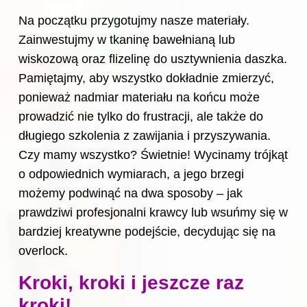
Na początku przygotujmy nasze materiały.
Zainwestujmy w tkaninę bawełnianą lub
wiskozową oraz flizelinę do usztywnienia daszka.
Pamiętajmy, aby wszystko dokładnie zmierzyć,
ponieważ nadmiar materiału na końcu może
prowadzić nie tylko do frustracji, ale także do
długiego szkolenia z zawijania i przyszywania.
Czy mamy wszystko? Świetnie! Wycinamy trójkąt
o odpowiednich wymiarach, a jego brzegi
możemy podwinąć na dwa sposoby – jak
prawdziwi profesjonalni krawcy lub wsuńmy się w
bardziej kreatywne podejście, decydując się na
overlock.
Kroki, kroki i jeszcze raz
kroki!