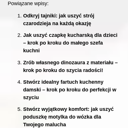
Powiązane wpisy:
Odkryj tajniki: jak uszyć strój
czarodzieja na każdą okazję
Jak uszyć czapkę kucharską dla dzieci
– krok po kroku do małego szefa
kuchni
Zrób własnego dinozaura z materiału –
krok po kroku do szycia radości!
Stwórz idealny fartuch kuchenny
damski – krok po kroku do perfekcji w
szyciu
Stwórz wyjątkowy komfort: jak uszyć
poduszkę motylka do wózka dla
Twojego malucha