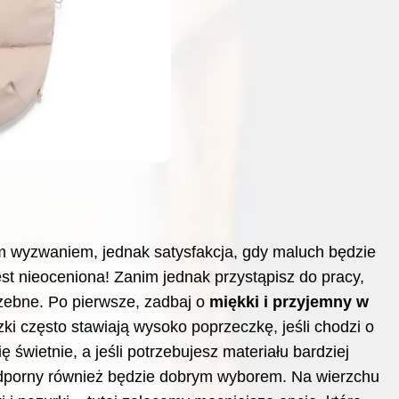
ym wyzwaniem, jednak satysfakcja, gdy maluch będzie
st nieoceniona! Zanim jednak przystąpisz do pracy,
rzebne. Po pierwsze, zadbaj o
miękki i przyjemny w
ki często stawiają wysoko poprzeczkę, jeśli chodzi o
 świetnie, a jeśli potrzebujesz materiału bardziej
dporny również będzie dobrym wyborem. Na wierzchu