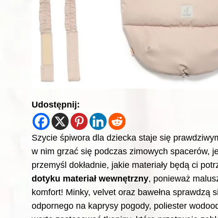
Udostępnij:
Szycie śpiwora dla dziecka staje się prawdziw
w nim grzać się podczas zimowych spacerów, je
przemyśl dokładnie, jakie materiały będą ci pot
dotyku materiał wewnętrzny
, ponieważ malusz
komfort! Minky, velvet oraz bawełna sprawdzą się
odpornego na kaprysy pogody, poliester wodoo