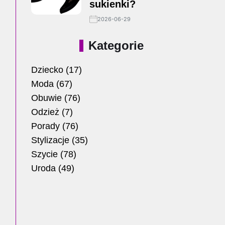
sukienki?
2026-06-29
Kategorie
Dziecko
(17)
Moda
(67)
Obuwie
(76)
Odzież
(7)
Porady
(76)
Stylizacje
(35)
Szycie
(78)
Uroda
(49)