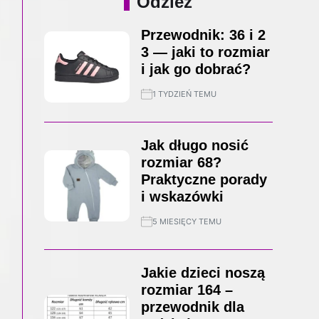
Odzież
Przewodnik: 36 i 2
3 — jaki to rozmiar
i jak go dobrać?
1 TYDZIEŃ TEMU
Jak długo nosić
rozmiar 68?
Praktyczne porady
i wskazówki
5 MIESIĘCY TEMU
Jakie dzieci noszą
rozmiar 164 –
przewodnik dla