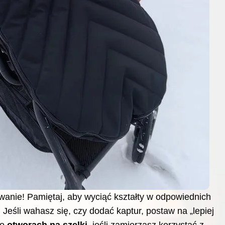
wanie! Pamiętaj, aby wyciąć kształty w odpowiednich
Jeśli wahasz się, czy dodać kaptur, postaw na „lepiej