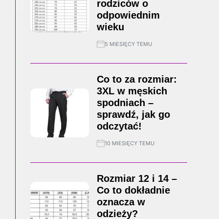
rodziców o
odpowiednim
wieku
5 MIESIĘCY TEMU
Co to za rozmiar:
3XL w męskich
spodniach –
sprawdź, jak go
odczytać!
10 MIESIĘCY TEMU
Rozmiar 12 i 14 –
Co to dokładnie
oznacza w
odzieży?