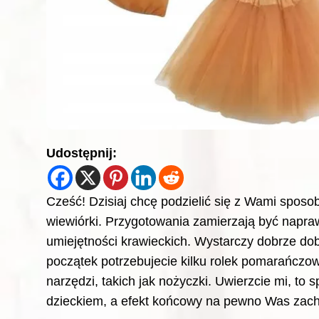
Udostępnij:
Cześć! Dzisiaj chcę podzielić się z Wami sposob
wiewiórki. Przygotowania zamierzają być napr
umiejętności krawieckich. Wystarczy dobrze do
początek potrzebujecie kilku rolek pomarańczo
narzędzi, takich jak nożyczki. Uwierzcie mi, to
dzieckiem, a efekt końcowy na pewno Was zach