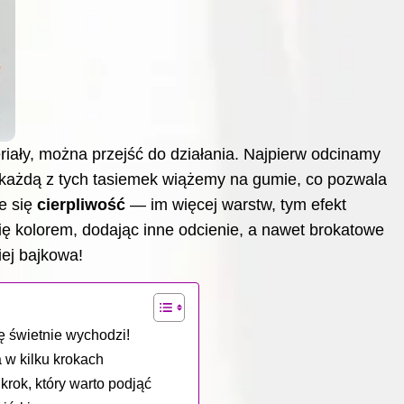
iały, można przejść do działania. Najpierw odcinamy
e każdą z tych tasiemek wiążemy na gumie, co pozwala
e się
cierpliwość
— im więcej warstw, tym efekt
ię kolorem, dodając inne odcienie, a nawet brokatowe
iej bajkowa!
ę świetnie wychodzi!
a w kilku krokach
krok, który warto podjąć