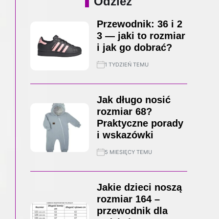
Odzież
Przewodnik: 36 i 2
3 — jaki to rozmiar
i jak go dobrać?
1 TYDZIEŃ TEMU
Jak długo nosić
rozmiar 68?
Praktyczne porady
i wskazówki
5 MIESIĘCY TEMU
Jakie dzieci noszą
rozmiar 164 –
przewodnik dla