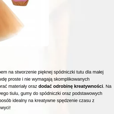
em na stworzenie pięknej spódniczki tutu dla małej
awdę proste i nie wymagają skomplikowanych
brać materiały oraz
dodać odrobinę kreatywności
. Na
wego tiulu, gumy do spódniczki oraz podstawowych
 sposób idealny na kreatywne spędzenie czasu z
wyci!