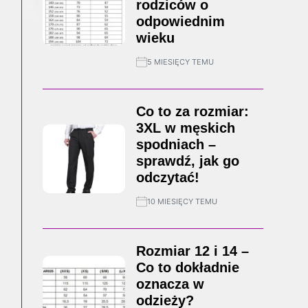
rodziców o
odpowiednim
wieku
5 MIESIĘCY TEMU
Co to za rozmiar:
3XL w męskich
spodniach –
sprawdź, jak go
odczytać!
10 MIESIĘCY TEMU
Rozmiar 12 i 14 –
Co to dokładnie
oznacza w
odzieży?