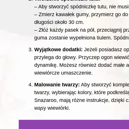
– Aby stworzyć spódniczkę tutu, nie musi
– Zmierz kawałek gumy, przymierz go do tal
długości około 30 cm.
– Złóż każdy pasek na pół, przeciągnij pr
guma zostanie wypełniona tiulem. Spódni
Wyjątkowe dodatki:
Jeżeli posiadasz op
przylega do głowy. Przyczep ogon wiewiór
dynamikę. Możesz również dodać małe ak
wiewiórcze umaszczenie.
Malowanie twarzy:
Aby stworzyć komplet
twarzy, wybierając kolory, które podkreś
Snazaroo, mają różne instrukcje, dzięki c
wąsy wiewiórki.