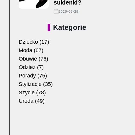
sukienki?
2026-06-29
Kategorie
Dziecko
(17)
Moda
(67)
Obuwie
(76)
Odzież
(7)
Porady
(75)
Stylizacje
(35)
Szycie
(78)
Uroda
(49)