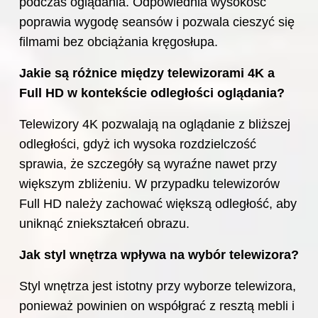
podczas oglądania. Odpowiednia wysokość
poprawia wygodę seansów i pozwala cieszyć się
filmami bez obciążania kręgosłupa.
Jakie są różnice między telewizorami 4K a
Full HD w kontekście odległości oglądania?
Telewizory 4K pozwalają na oglądanie z bliższej
odległości, gdyż ich wysoka rozdzielczość
sprawia, że szczegóły są wyraźne nawet przy
większym zbliżeniu. W przypadku telewizorów
Full HD należy zachować większą odległość, aby
uniknąć zniekształceń obrazu.
Jak styl wnętrza wpływa na wybór telewizora?
Styl wnętrza jest istotny przy wyborze telewizora,
ponieważ powinien on współgrać z resztą mebli i