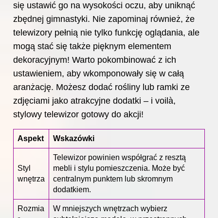
się ustawić go na wysokości oczu, aby uniknąć
zbędnej gimnastyki. Nie zapominaj również, że
telewizory pełnią nie tylko funkcję oglądania, ale
mogą stać się także pięknym elementem
dekoracyjnym! Warto pokombinować z ich
ustawieniem, aby wkomponowały się w całą
aranżację. Możesz dodać rośliny lub ramki ze
zdjęciami jako atrakcyjne dodatki – i voilà,
stylowy telewizor gotowy do akcji!
Aspekt
Wskazówki
Telewizor powinien współgrać z resztą
Styl
mebli i stylu pomieszczenia. Może być
wnętrza
centralnym punktem lub skromnym
dodatkiem.
Rozmia
W mniejszych wnętrzach wybierz