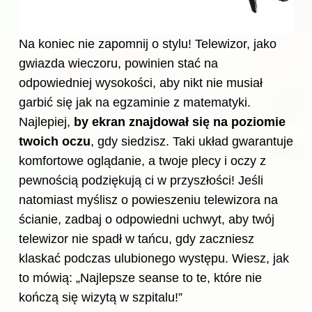
Na koniec nie zapomnij o stylu! Telewizor, jako
gwiazda wieczoru, powinien stać na
odpowiedniej wysokości, aby nikt nie musiał
garbić się jak na egzaminie z matematyki.
Najlepiej,
by ekran znajdował się na poziomie
twoich oczu
, gdy siedzisz. Taki układ gwarantuje
komfortowe oglądanie, a twoje plecy i oczy z
pewnością podziękują ci w przyszłości! Jeśli
natomiast myślisz o powieszeniu telewizora na
ścianie, zadbaj o odpowiedni uchwyt, aby twój
telewizor nie spadł w tańcu, gdy zaczniesz
klaskać podczas ulubionego występu. Wiesz, jak
to mówią: „Najlepsze seanse to te, które nie
kończą się wizytą w szpitalu!”