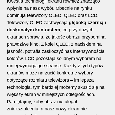
Kwestia technologii ekranu również znacząco
wpłynie na nasz wybór. Obecnie na rynku
dominują telewizory OLED, QLED oraz LCD.
Telewizory OLED zachwycają
głęboką czernią i
doskonałym kontrastem
, co przy dużych
ekranach sprawia, że jakość obrazu przypomina
prawdziwe kino. Z kolei QLED, z naciskiem na
jasność, potrafią zaskoczyć nas intensywnością
kolorów. LCD pozostają solidnym wyborem na
mniej wymagające seanse. Każdy z tych typów
ekranów może narzucić konkretne wybory
dotyczące rozmiaru telewizora – im lepsza
technologia, tym bardziej możemy skusić się na
większy ekran w mniejszych odległościach.
Pamiętajmy, żeby obraz nie ulegał
zniekształceniu, a nasz nowy ekran nie