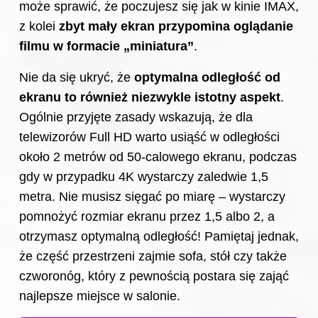
może sprawić, że poczujesz się jak w kinie IMAX,
z kolei
zbyt mały ekran przypomina oglądanie
filmu w formacie „miniatura”
.
Nie da się ukryć, że
optymalna odległość od
ekranu to również niezwykle istotny aspekt
.
Ogólnie przyjęte zasady wskazują, że dla
telewizorów Full HD warto usiąść w odległości
około 2 metrów od 50-calowego ekranu, podczas
gdy w przypadku 4K wystarczy zaledwie 1,5
metra. Nie musisz sięgać po miarę – wystarczy
pomnożyć rozmiar ekranu przez 1,5 albo 2, a
otrzymasz optymalną odległość! Pamiętaj jednak,
że część przestrzeni zajmie sofa, stół czy także
czworonóg, który z pewnością postara się zająć
najlepsze miejsce w salonie.