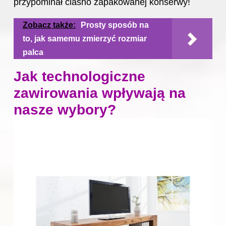
przypominał ciasno zapakowanej konserwy!
Zobacz także:
Prosty sposób na
to, jak samemu zmierzyć rozmiar
palca
Jak technologiczne
zawirowania wpływają na
nasze wybory?