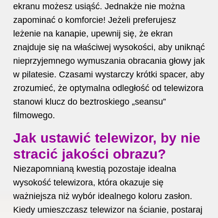
ekranu możesz usiąść. Jednakże nie można
zapominać o komforcie! Jeżeli preferujesz
leżenie na kanapie, upewnij się, że ekran
znajduje się na właściwej wysokości, aby uniknąć
nieprzyjemnego wymuszania obracania głowy jak
w pilatesie. Czasami wystarczy krótki spacer, aby
zrozumieć, że optymalna odległość od telewizora
stanowi klucz do beztroskiego „seansu”
filmowego.
Jak ustawić telewizor, by nie
stracić jakości obrazu?
Niezapomnianą kwestią pozostaje idealna
wysokość telewizora, która okazuje się
ważniejsza niż wybór idealnego koloru zasłon.
Kiedy umieszczasz telewizor na ścianie, postaraj