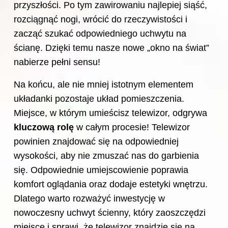
przyszłości. Po tym zawirowaniu najlepiej siąść,
rozciągnąć nogi, wrócić do rzeczywistości i
zacząć szukać odpowiedniego uchwytu na
ścianę. Dzięki temu nasze nowe „okno na świat”
nabierze pełni sensu!
Na końcu, ale nie mniej istotnym elementem
układanki pozostaje układ pomieszczenia.
Miejsce, w którym umieścisz telewizor, odgrywa
kluczową rolę
w całym procesie! Telewizor
powinien znajdować się na odpowiedniej
wysokości, aby nie zmuszać nas do garbienia
się. Odpowiednie umiejscowienie poprawia
komfort oglądania oraz dodaje estetyki wnętrzu.
Dlatego warto rozważyć inwestycję w
nowoczesny uchwyt ścienny, który zaoszczędzi
miejsce i sprawi, że telewizor znajdzie się na