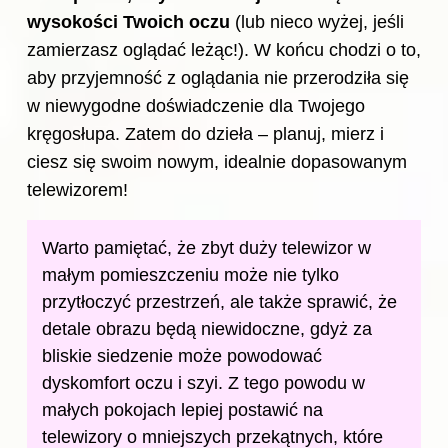
wysokości Twoich oczu
(lub nieco wyżej, jeśli
zamierzasz oglądać leżąc!). W końcu chodzi o to,
aby przyjemność z oglądania nie przerodziła się
w niewygodne doświadczenie dla Twojego
kręgosłupa. Zatem do dzieła – planuj, mierz i
ciesz się swoim nowym, idealnie dopasowanym
telewizorem!
Warto pamiętać, że zbyt duży telewizor w
małym pomieszczeniu może nie tylko
przytłoczyć przestrzeń, ale także sprawić, że
detale obrazu będą niewidoczne, gdyż za
bliskie siedzenie może powodować
dyskomfort oczu i szyi. Z tego powodu w
małych pokojach lepiej postawić na
telewizory o mniejszych przekątnych, które