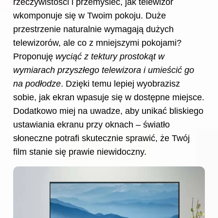
rzeczywistości i przemyśleć, jak telewizor
wkomponuje się w Twoim pokoju. Duże
przestrzenie naturalnie wymagają dużych
telewizorów, ale co z mniejszymi pokojami?
Proponuję
wyciąć z tektury prostokąt w
wymiarach przyszłego telewizora i umieścić go
na podłodze
. Dzięki temu lepiej wyobrazisz
sobie, jak ekran wpasuje się w dostępne miejsce.
Dodatkowo miej na uwadze, aby unikać bliskiego
ustawiania ekranu przy oknach – światło
słoneczne potrafi skutecznie sprawić, że Twój
film stanie się prawie niewidoczny.