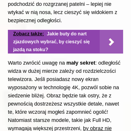
podchodzić do rozgrzanej patelni – lepiej nie
wtykać w nią nosa, lecz cieszyć się widokiem z
bezpiecznej odległości.
Zobacz także:
Jakie buty do nart
zjazdowych wybrać, by cieszyć się
jazdą na stoku?
Warto zwrócić uwagę na
mały sekret
: odległość
widza w dużej mierze zależy od rozdzielczości
telewizora. Jeśli posiadasz nowy ekran
wyposażony w technologię 4K, pozwól sobie na
siedzenie bliżej. Obraz będzie tak ostry, że z
pewnością dostrzeżesz wszystkie detale, nawet
te, które wczoraj mogłeś zapomnieć ogolić!
Natomiast starsze modele, takie jak Full HD,
wymagają większej przestrzeni,
by obraz nie