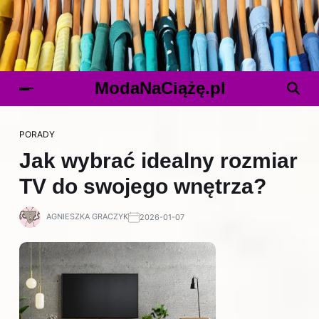
ModaNaCiążę.pl
PORADY
Jak wybrać idealny rozmiar
TV do swojego wnętrza?
AGNIESZKA GRACZYK
2026-01-07