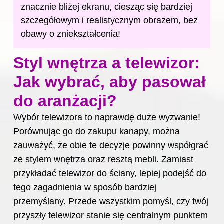
znacznie bliżej ekranu, ciesząc się bardziej
szczegółowym i realistycznym obrazem, bez
obawy o zniekształcenia!
Styl wnętrza a telewizor:
Jak wybrać, aby pasował
do aranżacji?
Wybór telewizora to naprawdę duże wyzwanie!
Porównując go do zakupu kanapy, można
zauważyć, że obie te decyzje powinny współgrać
ze stylem wnętrza oraz resztą mebli. Zamiast
przykładać telewizor do ściany, lepiej podejść do
tego zagadnienia w sposób bardziej
przemyślany. Przede wszystkim pomyśl, czy twój
przyszły telewizor stanie się centralnym punktem