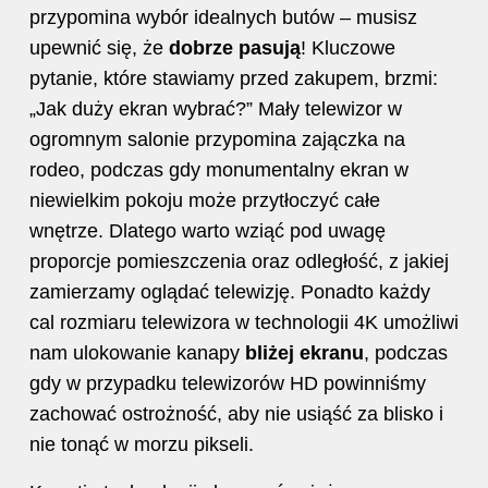
przypomina wybór idealnych butów – musisz
upewnić się, że
dobrze pasują
! Kluczowe
pytanie, które stawiamy przed zakupem, brzmi:
„Jak duży ekran wybrać?” Mały telewizor w
ogromnym salonie przypomina zajączka na
rodeo, podczas gdy monumentalny ekran w
niewielkim pokoju może przytłoczyć całe
wnętrze. Dlatego warto wziąć pod uwagę
proporcje pomieszczenia oraz odległość, z jakiej
zamierzamy oglądać telewizję. Ponadto każdy
cal rozmiaru telewizora w technologii 4K umożliwi
nam ulokowanie kanapy
bliżej ekranu
, podczas
gdy w przypadku telewizorów HD powinniśmy
zachować ostrożność, aby nie usiąść za blisko i
nie tonąć w morzu pikseli.