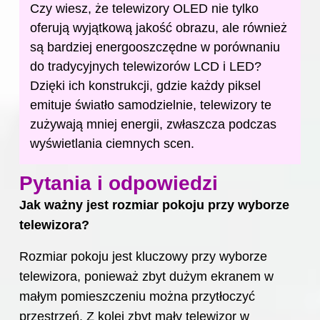
Czy wiesz, że telewizory OLED nie tylko
oferują wyjątkową jakość obrazu, ale również
są bardziej energooszczędne w porównaniu
do tradycyjnych telewizorów LCD i LED?
Dzięki ich konstrukcji, gdzie każdy piksel
emituje światło samodzielnie, telewizory te
zużywają mniej energii, zwłaszcza podczas
wyświetlania ciemnych scen.
Pytania i odpowiedzi
Jak ważny jest rozmiar pokoju przy wyborze
telewizora?
Rozmiar pokoju jest kluczowy przy wyborze
telewizora, ponieważ zbyt dużym ekranem w
małym pomieszczeniu można przytłoczyć
przestrzeń. Z kolei zbyt mały telewizor w