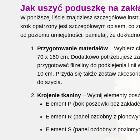
Jak uszyć poduszkę na zakł
W poniższej liście znajdziesz szczegółowe inst
krok opatrzony jest szczegółowym opisem, co zn
od poziomu umiejętności, pamiętaj, że dokładno
Przygotowanie materiałów
– Wybierz ci
70 x 160 cm. Dodatkowo potrzebujesz za
przygotować flizeliny do podklejenia lini
10 cm. Przyda się także zestaw akcesoriów
do szycia.
Krojenie tkaniny
– Wytnij elementy posz
Element P (bok poszewki bez zakładek
Element R (panel ozdobny z pionowym
Element S (panel ozdobny z poziomym