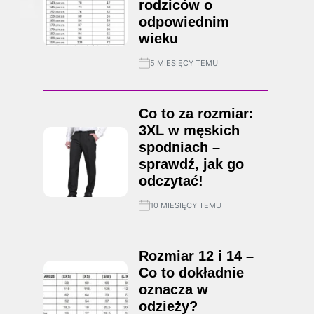
rodziców o
odpowiednim
wieku
5 MIESIĘCY TEMU
Co to za rozmiar:
3XL w męskich
spodniach –
sprawdź, jak go
odczytać!
10 MIESIĘCY TEMU
Rozmiar 12 i 14 –
Co to dokładnie
oznacza w
odzieży?