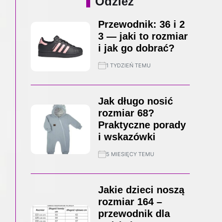
Odzież
Przewodnik: 36 i 2
3 — jaki to rozmiar
i jak go dobrać?
1 TYDZIEŃ TEMU
Jak długo nosić
rozmiar 68?
Praktyczne porady
i wskazówki
5 MIESIĘCY TEMU
Jakie dzieci noszą
rozmiar 164 –
przewodnik dla