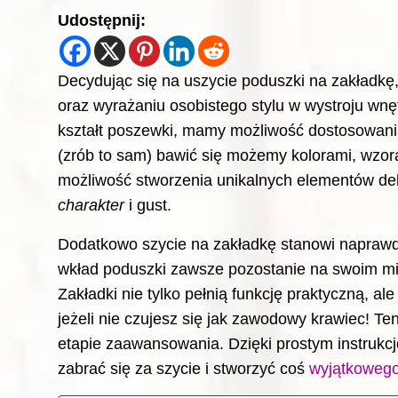
Udostępnij:
Decydując się na uszycie poduszki na zakładkę
oraz wyrażaniu osobistego stylu w wystroju wnę
kształt poszewki, mamy możliwość dostosowania 
(zrób to sam) bawić się możemy kolorami, wzoram
możliwość stworzenia unikalnych elementów dek
charakter
i gust.
Dodatkowo szycie na zakładkę stanowi napra
wkład poduszki zawsze pozostanie na swoim mie
Zakładki nie tylko pełnią funkcję praktyczną, al
jeżeli nie czujesz się jak zawodowy krawiec! T
etapie zaawansowania. Dzięki prostym instrukcj
zabrać się za szycie i stworzyć coś
wyjątkoweg