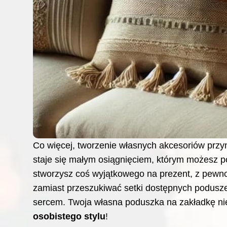
Co więcej, tworzenie własnych akcesoriów przy
staje się małym osiągnięciem, którym możesz poch
stworzysz coś wyjątkowego na prezent, z pewno
zamiast przeszukiwać setki dostępnych podusze
sercem. Twoja własna poduszka na zakładkę nie
osobistego stylu
!