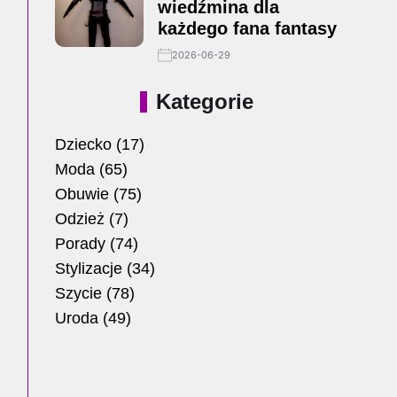
wiedźmina dla
każdego fana fantasy
2026-06-29
Kategorie
Dziecko
(17)
Moda
(65)
Obuwie
(75)
Odzież
(7)
Porady
(74)
Stylizacje
(34)
Szycie
(78)
Uroda
(49)