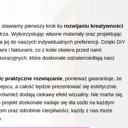
, stawiamy pierwszy krok ku
rozwijaniu kreatywności
trza. Wykorzystując własne materiały oraz projektując
jej do naszych indywidualnych preferencji. Dzięki DIY
i i fakturami, co z kolei otwiera przed nami
oracyjnych, które doskonale odzwierciedlają nasz
wdę
praktyczne rozwiązanie
, ponieważ gwarantuje, że
jscu, a całość będzie prezentować się estetycznie.
e również dodają ciekawy efekt wizualny. Nie martw się,
en projekt doskonale nadaje się dla osób na każdym
om oraz odrobinie cierpliwości, każdy z nas może
o
.