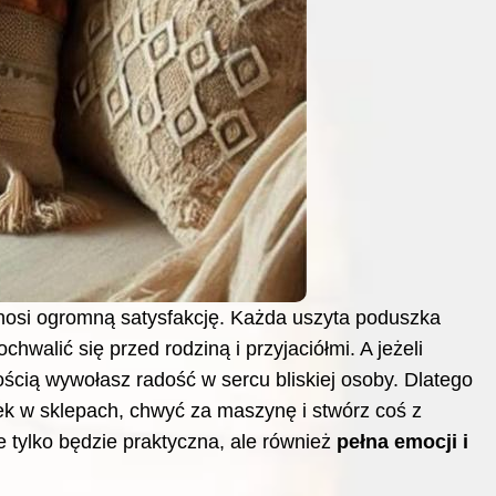
nosi ogromną satysfakcję. Każda uszyta poduszka
walić się przed rodziną i przyjaciółmi. A jeżeli
ścią wywołasz radość w sercu bliskiej osoby. Dlatego
k w sklepach, chwyć za maszynę i stwórz coś z
 tylko będzie praktyczna, ale również
pełna emocji i