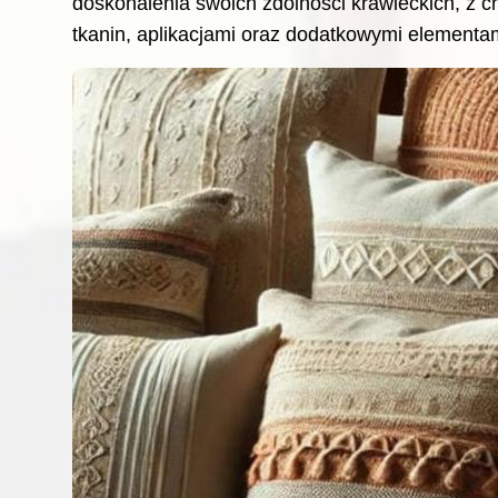
doskonalenia swoich zdolności krawieckich, z
tkanin, aplikacjami oraz dodatkowymi elementam