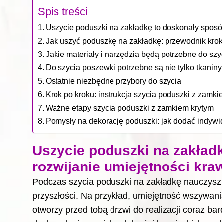
Spis treści
Uszycie poduszki na zakładkę to doskonały sposó
Jak uszyć poduszkę na zakładkę: przewodnik krok
Jakie materiały i narzędzia będą potrzebne do sz
Do szycia poszewki potrzebne są nie tylko tkaniny
Ostatnie niezbędne przybory do szycia
Krok po kroku: instrukcja szycia poduszki z zamki
Ważne etapy szycia poduszki z zamkiem krytym
Pomysły na dekorację poduszki: jak dodać indywid
Uszycie poduszki na zakład
rozwijanie umiejętności kra
Podczas szycia poduszki na zakładkę nauczysz
przyszłości. Na przykład, umiejętność wszywan
otworzy przed tobą drzwi do realizacji coraz b