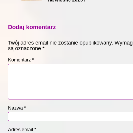
Dodaj komentarz
Twój adres email nie zostanie opublikowany.
Wymaga
są oznaczone
*
Komentarz
*
Nazwa
*
Adres email
*