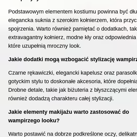
Podstawowym elementem kostiumu powinna być dłu
elegancka suknia z szerokim kołnierzem, która przyc
spojrzenia. Warto również pamiętać o dodatkach, tak
extravagantny kołnierz, modne kły oraz odpowiednia 
które uzupełnią mroczny look.
Jakie dodatki mogą wzbogacić stylizację wampir
Czarne rękawiczki, elegancki kapelusz oraz parasol
gotyckim stylu to doskonałe akcesoria, które dopełnią
Drobne detale, takie jak biżuteria z błyszczącymi el
również dodadzą charakteru całej stylizacji.
Jakie elementy makijażu warto zastosować do
wampirzego looku?
Warto postawić na dobrze podkreślone oczy, delikat