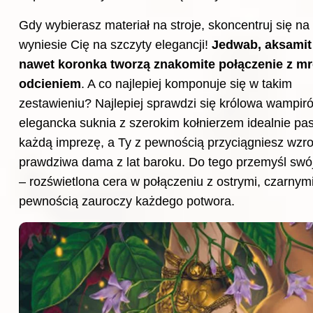
Gdy wybierasz materiał na stroje, skoncentruj się na
wyniesie Cię na szczyty elegancji!
Jedwab, aksamit
nawet koronka tworzą znakomite połączenie z 
odcieniem
. A co najlepiej komponuje się w takim
zestawieniu? Najlepiej sprawdzi się królowa wampir
elegancka suknia z szerokim kołnierzem idealnie pa
każdą imprezę, a Ty z pewnością przyciągniesz wzro
prawdziwa dama z lat baroku. Do tego przemyśl swó
– rozświetlona cera w połączeniu z ostrymi, czarnym
pewnością zauroczy każdego potwora.