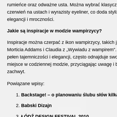
rumieńce oraz odważne usta. Można wybrać klasyc
czerwień na ustach i wyrazisty eyeliner, co doda styli
elegancji i mroczności.
Jakie są inspiracje w modzie wampirzycy?
Inspiracje można czerpać z ikon wampirzycy, takich 
Morticia Addams i Claudia z „Wywiadu z wampirem”. I
pełen tajemniczości i elegancji, często odnajduje sw
miejsce w codziennej modzie, przyciągając uwagę i
zachwyt.
Powiązane wpisy:
Backstage! – o planowaniu ślubu słów kilk
Babski Dizajn
ŁÓDŹ DESIGN FESTIVAL 2010