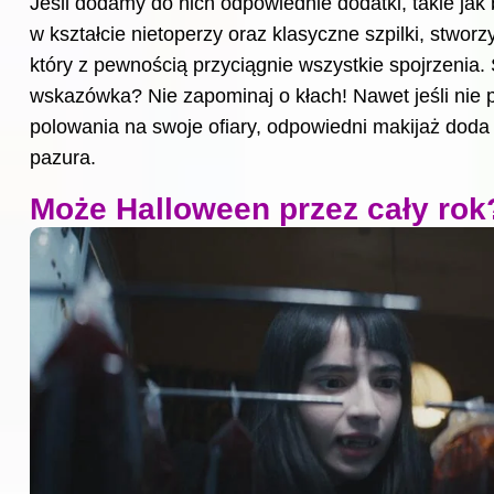
Jeśli dodamy do nich odpowiednie dodatki, takie jak 
w kształcie nietoperzy oraz klasyczne szpilki, stworz
który z pewnością przyciągnie wszystkie spojrzenia.
wskazówka? Nie zapominaj o kłach! Nawet jeśli nie 
polowania na swoje ofiary, odpowiedni makijaż doda
pazura.
Może Halloween przez cały rok