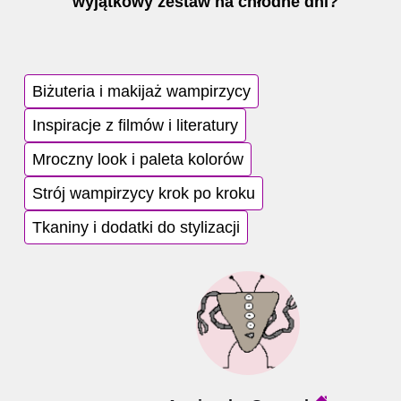
wyjątkowy zestaw na chłodne dni?
Biżuteria i makijaż wampirzycy
Inspiracje z filmów i literatury
Mroczny look i paleta kolorów
Strój wampirzycy krok po kroku
Tkaniny i dodatki do stylizacji