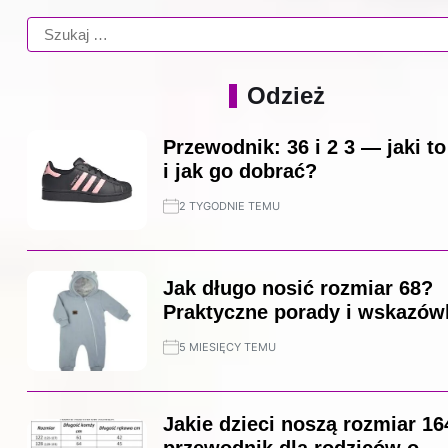
Odzież
Przewodnik: 36 i 2 3 — jaki t
i jak go dobrać?
2 TYGODNIE TEMU
Jak długo nosić rozmiar 68?
Praktyczne porady i wskazów
5 MIESIĘCY TEMU
Jakie dzieci noszą rozmiar 16
przewodnik dla rodziców o