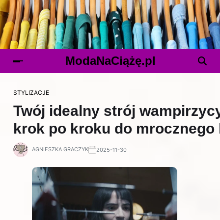
ModaNaCiążę.pl
STYLIZACJE
Twój idealny strój wampirzyc
krok po kroku do mrocznego 
AGNIESZKA GRACZYK
2025-11-30