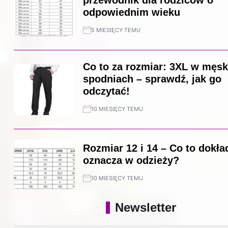
odpowiednim wieku
5 MIESIĘCY TEMU
Co to za rozmiar: 3XL w męsk
spodniach – sprawdź, jak go
odczytać!
10 MIESIĘCY TEMU
Rozmiar 12 i 14 – Co to dokła
oznacza w odzieży?
10 MIESIĘCY TEMU
Newsletter