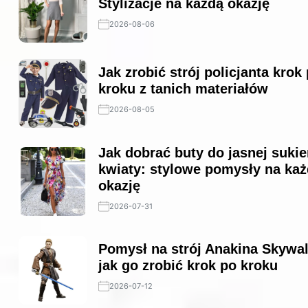
Stylizacje na każdą okazję
2026-08-06
Jak zrobić strój policjanta krok
kroku z tanich materiałów
2026-08-05
Jak dobrać buty do jasnej sukie
kwiaty: stylowe pomysły na ka
okazję
2026-07-31
Pomysł na strój Anakina Skywa
jak go zrobić krok po kroku
2026-07-12