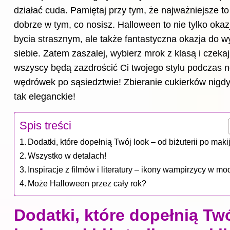
działać cuda. Pamiętaj przy tym, że najważniejsze to
dobrze w tym, co nosisz. Halloween to nie tylko okaz
bycia strasznym, ale także fantastyczna okazja do w
siebie. Zatem zaszalej, wybierz mrok z klasą i czekaj
wszyscy będą zazdrościć Ci twojego stylu podczas 
wędrówek po sąsiedztwie! Zbieranie cukierków nigdy
tak eleganckie!
Spis treści
Dodatki, które dopełnią Twój look – od biżuterii po maki
Wszystko w detalach!
Inspiracje z filmów i literatury – ikony wampirzycy w mo
Może Halloween przez cały rok?
Dodatki, które dopełnią Tw