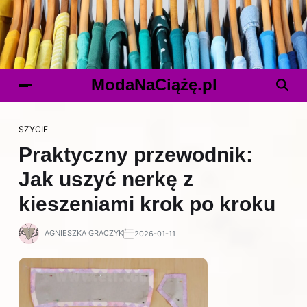
ModaNaCiążę.pl
SZYCIE
Praktyczny przewodnik:
Jak uszyć nerkę z
kieszeniami krok po kroku
AGNIESZKA GRACZYK
2026-01-11