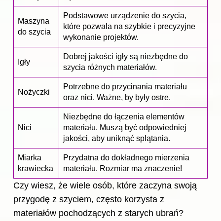
Podstawowe urządzenie do szycia,
Maszyna
które pozwala na szybkie i precyzyjne
do szycia
wykonanie projektów.
Dobrej jakości igły są niezbędne do
Igły
szycia różnych materiałów.
Potrzebne do przycinania materiału
Nożyczki
oraz nici. Ważne, by były ostre.
Niezbędne do łączenia elementów
Nici
materiału. Muszą być odpowiedniej
jakości, aby uniknąć splątania.
Miarka
Przydatna do dokładnego mierzenia
krawiecka
materiału. Rozmiar ma znaczenie!
Czy wiesz, że wiele osób, które zaczyna swoją
przygodę z szyciem, często korzysta z
materiałów pochodzących z starych ubrań?