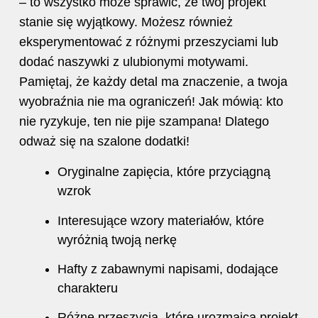
– to wszystko może sprawić, że twój projekt
stanie się wyjątkowy. Możesz również
eksperymentować z różnymi przeszyciami lub
dodać naszywki z ulubionymi motywami.
Pamiętaj, że każdy detal ma znaczenie, a twoja
wyobraźnia nie ma ograniczeń! Jak mówią: kto
nie ryzykuje, ten nie pije szampana! Dlatego
odważ się na szalone dodatki!
Oryginalne zapięcia, które przyciągną
wzrok
Interesujące wzory materiałów, które
wyróżnią twoją nerkę
Hafty z zabawnymi napisami, dodające
charakteru
Różne przeszycia, które urozmaicą projekt