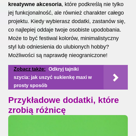
kreatywne akcesoria
, które podkreślą nie tylko
jej funkcjonalność, ale również charakter całego
projektu. Kiedy wybierasz dodatki, zastanów się,
co najlepiej oddaje twoje osobiste upodobania.
Może to być festiwal kolorów, minimalistyczny
styl lub odniesienia do ulubionych hobby?
Możliwości są naprawdę nieograniczone!
Zobacz także:
Odkryj tajniki
szycia: jak uszyć sukienkę maxi w
prosty sposób
Przykładowe dodatki, które
zrobią różnicę