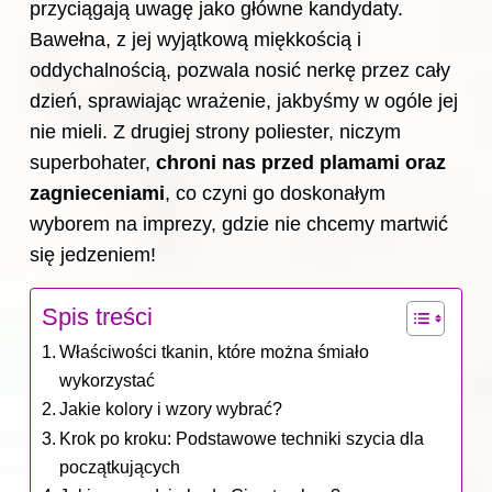
przyciągają uwagę jako główne kandydaty.
Bawełna, z jej wyjątkową miękkością i
oddychalnością, pozwala nosić nerkę przez cały
dzień, sprawiając wrażenie, jakbyśmy w ogóle jej
nie mieli. Z drugiej strony poliester, niczym
superbohater,
chroni nas przed plamami oraz
zagnieceniami
, co czyni go doskonałym
wyborem na imprezy, gdzie nie chcemy martwić
się jedzeniem!
Spis treści
Właściwości tkanin, które można śmiało
wykorzystać
Jakie kolory i wzory wybrać?
Krok po kroku: Podstawowe techniki szycia dla
początkujących