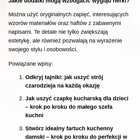
Jakie dodatki mogą wzbogacić wygląd nerki?
Można użyć oryginalnych zapięć, interesujących
wzorów materiałów oraz haftów z zabawnymi
napisami. Te detale nie tylko zwiększają
estetykę, ale również pozwalają na wyrażenie
swojego stylu i osobowości.
Powiązane wpisy:
Odkryj tajniki: jak uszyć strój
czarodzieja na każdą okazję
Jak uszyć czapkę kucharską dla dzieci
– krok po kroku do małego szefa
kuchni
Stwórz idealny fartuch kuchenny
damski – krok po kroku do perfekcji w