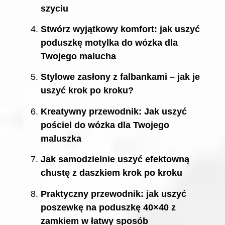
szyciu
Stwórz wyjątkowy komfort: jak uszyć
poduszkę motylka do wózka dla
Twojego malucha
Stylowe zasłony z falbankami – jak je
uszyć krok po kroku?
Kreatywny przewodnik: Jak uszyć
pościel do wózka dla Twojego
maluszka
Jak samodzielnie uszyć efektowną
chustę z daszkiem krok po kroku
Praktyczny przewodnik: jak uszyć
poszewkę na poduszkę 40×40 z
zamkiem w łatwy sposób