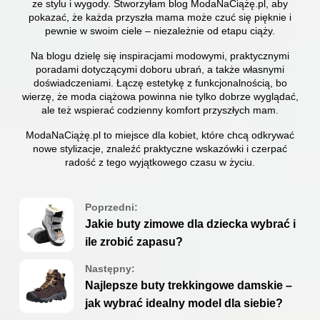
ze stylu i wygody. Stworzyłam blog ModaNaCiążę.pl, aby
pokazać, że każda przyszła mama może czuć się pięknie i
pewnie w swoim ciele – niezależnie od etapu ciąży.
Na blogu dzielę się inspiracjami modowymi, praktycznymi
poradami dotyczącymi doboru ubrań, a także własnymi
doświadczeniami. Łączę estetykę z funkcjonalnością, bo
wierzę, że moda ciążowa powinna nie tylko dobrze wyglądać,
ale też wspierać codzienny komfort przyszłych mam.
ModaNaCiążę.pl to miejsce dla kobiet, które chcą odkrywać
nowe stylizacje, znaleźć praktyczne wskazówki i czerpać
radość z tego wyjątkowego czasu w życiu.
Poprzedni:
Jakie buty zimowe dla dziecka wybrać i
ile zrobić zapasu?
Następny:
Najlepsze buty trekkingowe damskie –
jak wybrać idealny model dla siebie?