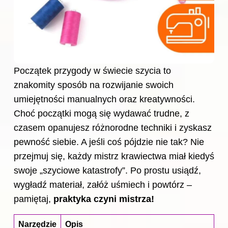
Początek przygody w świecie szycia to
znakomity sposób na rozwijanie swoich
umiejętności manualnych oraz kreatywności.
Choć początki mogą się wydawać trudne, z
czasem opanujesz różnorodne techniki i zyskasz
pewność siebie. A jeśli coś pójdzie nie tak? Nie
przejmuj się, każdy mistrz krawiectwa miał kiedyś
swoje „szyciowe katastrofy”. Po prostu usiądź,
wygładź materiał, załóż uśmiech i powtórz –
pamiętaj,
praktyka czyni mistrza!
Narzędzie
Opis