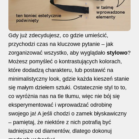
Gdy już zdecydujesz, co gdzie umieścić,
przychodzi czas na kluczowe pytanie – jak
zorganizować wszystko, aby wyglądało
stylowo
?
Możesz pomyśleć o kontrastujących kolorach,
które dodadzą charakteru, lub postawić na
minimalistyczny look, gdzie każda kieszeń stanie
się małym dziełem sztuki. Ostatecznie styl to to,
co wyróżnia nas na tle tłumu, więc nie bój się
eksperymentować i wprowadzać odrobinę
swojego ja! A jeśli chodzi o zamek błyskawiczny
– pamiętaj, że niektóre z nich potrafią być
ładniejsze od diamentów, dlatego dokonuj