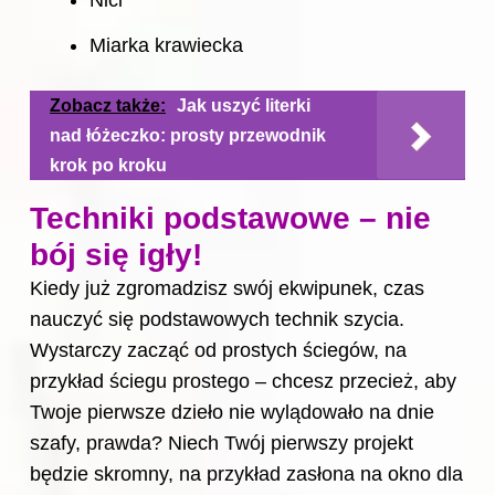
Miarka krawiecka
Zobacz także:
Jak uszyć literki
nad łóżeczko: prosty przewodnik
krok po kroku
Techniki podstawowe – nie
bój się igły!
Kiedy już zgromadzisz swój ekwipunek, czas
nauczyć się podstawowych technik szycia.
Wystarczy zacząć od prostych ściegów, na
przykład ściegu prostego – chcesz przecież, aby
Twoje pierwsze dzieło nie wylądowało na dnie
szafy, prawda? Niech Twój pierwszy projekt
będzie skromny, na przykład zasłona na okno dla