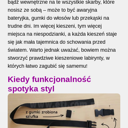
bądź wewnętrzne na te wszystkie skarby, które
nosisz ze sobą – może to być awaryjna
bateryjka, gumki do włosów lub przekąski na
trudne dni. Im więcej kieszeni, tym więcej
miejsca na niespodzianki, a każda kieszeń staje
się jak mała tajemnica do schowania przed
światem. Warto jednak uważać, bowiem można
stworzyć prawdziwe kieszeniowe labirynty, w
których łatwo zagubić się samemu!
Kiedy funkcjonalność
spotyka styl