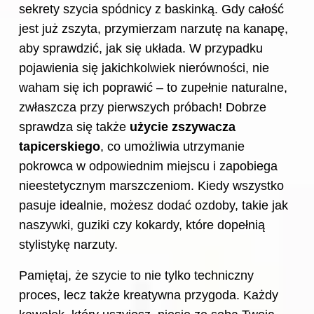
sekrety szycia spódnicy z baskinką
. Gdy całość
jest już zszyta, przymierzam narzutę na kanapę,
aby sprawdzić, jak się układa. W przypadku
pojawienia się jakichkolwiek nierówności, nie
waham się ich poprawić – to zupełnie naturalne,
zwłaszcza przy pierwszych próbach! Dobrze
sprawdza się także
użycie zszywacza
tapicerskiego
, co umożliwia utrzymanie
pokrowca w odpowiednim miejscu i zapobiega
nieestetycznym marszczeniom. Kiedy wszystko
pasuje idealnie, możesz dodać ozdoby, takie jak
naszywki, guziki czy kokardy, które dopełnią
stylistykę narzuty.
Pamiętaj, że szycie to nie tylko techniczny
proces, lecz także kreatywna przygoda. Każdy