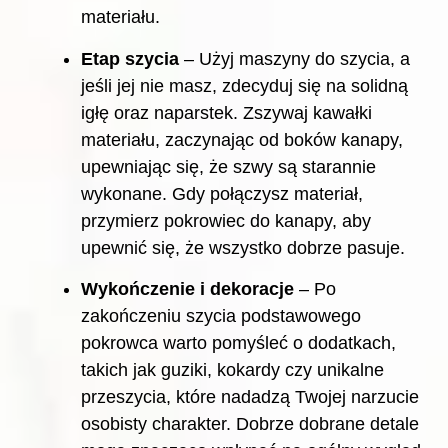
materiału.
Etap szycia
– Użyj maszyny do szycia, a
jeśli jej nie masz, zdecyduj się na solidną
igłę oraz naparstek. Zszywaj kawałki
materiału, zaczynając od boków kanapy,
upewniając się, że szwy są starannie
wykonane. Gdy połączysz materiał,
przymierz pokrowiec do kanapy, aby
upewnić się, że wszystko dobrze pasuje.
Wykończenie i dekoracje
– Po
zakończeniu szycia podstawowego
pokrowca warto pomyśleć o dodatkach,
takich jak guziki, kokardy czy unikalne
przeszycia, które nadadzą Twojej narzucie
osobisty charakter. Dobrze dobrane detale