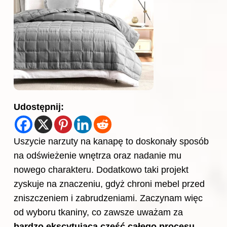
Udostępnij:
Uszycie narzuty na kanapę to doskonały sposób
na odświeżenie wnętrza oraz nadanie mu
nowego charakteru. Dodatkowo taki projekt
zyskuje na znaczeniu, gdyż chroni mebel przed
zniszczeniem i zabrudzeniami. Zaczynam więc
od wyboru tkaniny, co zawsze uważam za
bardzo ekscytującą część całego procesu
.