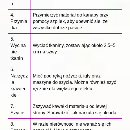
u
4.
Przymierzyć materiał do kanapy przy
Przymia
pomocy szpilek, aby upewnić się, że
rka
wszystko dobrze pasuje.
5.
Wycina
Wyciąć tkaniny, zostawiając około 2,5–5
nie
cm na szwy.
tkanin
6.
Narzędz
Mieć pod ręką nożyczki, igły oraz
ia
maszynę do szycia. Można również szyć
krawiec
ręcznie dla większego efektu.
kie
7.
Zszywać kawałki materiału od lewej
Szycie
strony. Sprawdzić, jak narzuta się układa.
8.
W razie nierówności nie wahać się ich