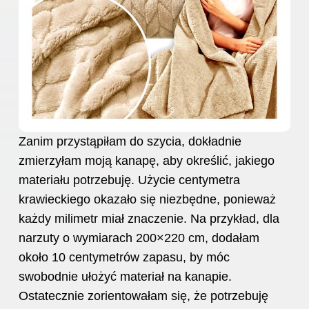
Zanim przystąpiłam do szycia, dokładnie
zmierzyłam moją kanapę, aby określić, jakiego
materiału potrzebuję. Użycie centymetra
krawieckiego okazało się niezbędne, ponieważ
każdy milimetr miał znaczenie. Na przykład, dla
narzuty o wymiarach 200×220 cm, dodałam
około 10 centymetrów zapasu, by móc
swobodnie ułożyć materiał na kanapie.
Ostatecznie zorientowałam się, że potrzebuję