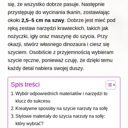
się, że wszystko dobrze pasuje. Następnie
przystępuję do wycinania tkanin, zostawiając
około
2,5–5 cm na szwy
. Dobrze jest mieć pod
ręką zestaw narzędzi krawieckich, takich jak
nożyczki, igły oraz maszynę do szycia. Przy
okazji,
stwórz własnego dinozaura i ciesz się
szyciem
. Osobiście z przyjemnością wybieram
szycie ręczne, ponieważ czuję, że dzięki temu
każdy detal nabiera swojej duszy.
Spis treści
Wybór odpowiednich materiałów i narzędzi to
klucz do sukcesu
Kreatywne sposoby na szycie narzuty na sofę
Stylowe materiały do szycia narzuty na sofę:
który wybrać?