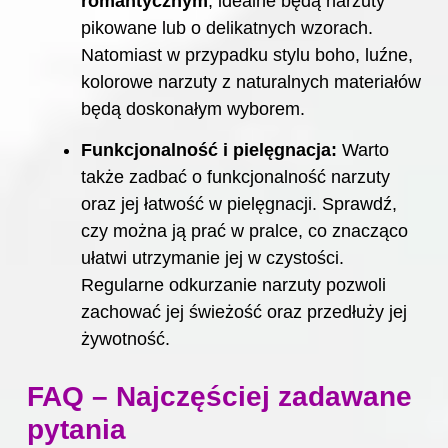
romantycznym
, idealne będą narzuty
pikowane lub o delikatnych wzorach.
Natomiast w przypadku stylu boho, luźne,
kolorowe narzuty z naturalnych materiałów
będą doskonałym wyborem.
Funkcjonalność i pielęgnacja:
Warto
także zadbać o funkcjonalność narzuty
oraz jej łatwość w pielęgnacji. Sprawdź,
czy można ją prać w pralce, co znacząco
ułatwi utrzymanie jej w czystości.
Regularne odkurzanie narzuty pozwoli
zachować jej świeżość oraz przedłuży jej
żywotność.
FAQ – Najczęściej zadawane
pytania