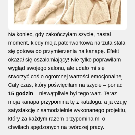
Na koniec, gdy zakończyłam szycie, nastał
moment, kiedy moja patchworkowa narzuta stała
się gotowa do przymierzenia na kanapę. Efekt
okazał się oszałamiający! Nie tylko poprawiłam
wygląd swojego salonu, ale udało mi się
stworzyć coś o ogromnej wartości emocjonalnej.
Cały czas, który poświęciłam na szycie – ponad
15 godzin
– niewątpliwie był tego wart. Teraz
moja kanapa przypomina tę z katalogu, a ja czuję
satysfakcję z samodzielnie wykonanego projektu,
który za każdym razem przypomina mi o
chwilach spędzonych na twórczej pracy.