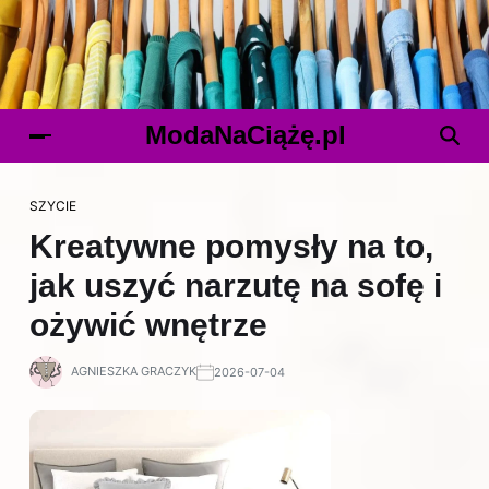
ModaNaCiążę.pl
SZYCIE
Kreatywne pomysły na to,
jak uszyć narzutę na sofę i
ożywić wnętrze
AGNIESZKA GRACZYK
2026-07-04