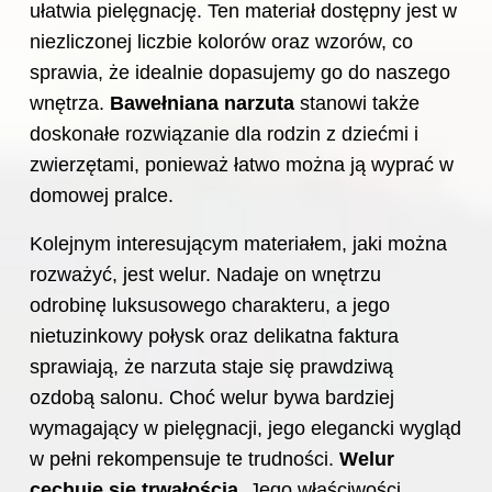
ułatwia pielęgnację. Ten materiał dostępny jest w
niezliczonej liczbie kolorów oraz wzorów, co
sprawia, że idealnie dopasujemy go do naszego
wnętrza.
Bawełniana narzuta
stanowi także
doskonałe rozwiązanie dla rodzin z dziećmi i
zwierzętami, ponieważ łatwo można ją wyprać w
domowej pralce.
Kolejnym interesującym materiałem, jaki można
rozważyć, jest welur. Nadaje on wnętrzu
odrobinę luksusowego charakteru, a jego
nietuzinkowy połysk oraz delikatna faktura
sprawiają, że narzuta staje się prawdziwą
ozdobą salonu. Choć welur bywa bardziej
wymagający w pielęgnacji, jego elegancki wygląd
w pełni rekompensuje te trudności.
Welur
cechuje się trwałością
. Jego właściwości