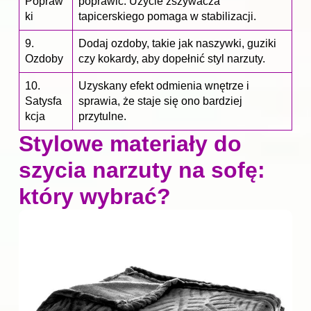
Popraw
poprawić. Użycie zszywacza
ki
tapicerskiego pomaga w stabilizacji.
9.
Dodaj ozdoby, takie jak naszywki, guziki
Ozdoby
czy kokardy, aby dopełnić styl narzuty.
10.
Uzyskany efekt odmienia wnętrze i
Satysfa
sprawia, że staje się ono bardziej
kcja
przytulne.
Stylowe materiały do
szycia narzuty na sofę:
który wybrać?