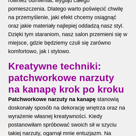
również odmieniać wygląd całego
pomieszczenia. Dlatego warto poświęcić chwilę
na przemyślenie, jaki efekt chcemy osiągnąć
oraz jakie materiały najlepiej oddadzą nasz styl.
Dzięki tym staraniom, nasz salon przemieni się w
miejsce, gdzie będziemy czuli się zarówno
komfortowo, jak i stylowo.
Kreatywne techniki:
patchworkowe narzuty
na kanapę krok po kroku
Patchworkowe narzuty na kanapę
stanowią
doskonały sposób na dekorację wnętrza oraz na
wyrażenie własnej kreatywności. Kiedy
postanowiłam spróbować swoich sił w szyciu
takiej narzuty, ogarnął mnie entuzjazm. Na