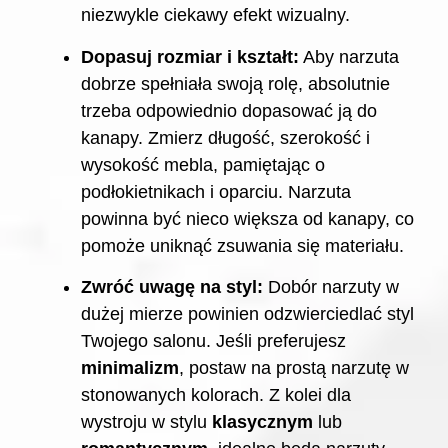
niezwykle ciekawy efekt wizualny.
Dopasuj rozmiar i kształt:
Aby narzuta
dobrze spełniała swoją rolę, absolutnie
trzeba odpowiednio dopasować ją do
kanapy. Zmierz długość, szerokość i
wysokość mebla, pamiętając o
podłokietnikach i oparciu. Narzuta
powinna być nieco większa od kanapy, co
pomoże uniknąć zsuwania się materiału.
Zwróć uwagę na styl:
Dobór narzuty w
dużej mierze powinien odzwierciedlać styl
Twojego salonu. Jeśli preferujesz
minimalizm
, postaw na prostą narzutę w
stonowanych kolorach. Z kolei dla
wystroju w stylu
klasycznym
lub