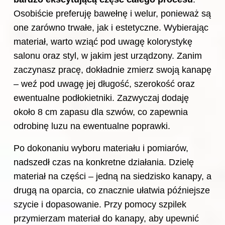
Osobiście preferuję bawełnę i welur, ponieważ są
one zarówno trwałe, jak i estetyczne. Wybierając
materiał, warto wziąć pod uwagę kolorystykę
salonu oraz styl, w jakim jest urządzony. Zanim
zaczynasz pracę, dokładnie zmierz swoją kanapę
– weź pod uwagę jej długość, szerokość oraz
ewentualne podłokietniki. Zazwyczaj dodaję
około 8 cm zapasu dla szwów, co zapewnia
odrobinę luzu na ewentualne poprawki.
Po dokonaniu wyboru materiału i pomiarów,
nadszedł czas na konkretne działania. Dzielę
materiał na części – jedną na siedzisko kanapy, a
drugą na oparcia, co znacznie ułatwia późniejsze
szycie i dopasowanie. Przy pomocy szpilek
przymierzam materiał do kanapy, aby upewnić