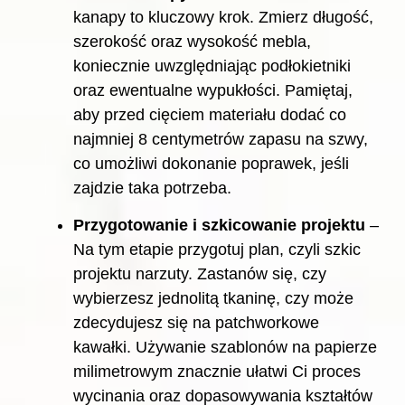
kanapy to kluczowy krok. Zmierz długość,
szerokość oraz wysokość mebla,
koniecznie uwzględniając podłokietniki
oraz ewentualne wypukłości. Pamiętaj,
aby przed cięciem materiału dodać co
najmniej 8 centymetrów zapasu na szwy,
co umożliwi dokonanie poprawek, jeśli
zajdzie taka potrzeba.
Przygotowanie i szkicowanie projektu
–
Na tym etapie przygotuj plan, czyli szkic
projektu narzuty. Zastanów się, czy
wybierzesz jednolitą tkaninę, czy może
zdecydujesz się na patchworkowe
kawałki. Używanie szablonów na papierze
milimetrowym znacznie ułatwi Ci proces
wycinania oraz dopasowywania kształtów