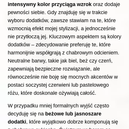
intensywny kolor przyciąga wzrok
oraz dodaje
pewności siebie. Gdy znajduję się w trakcie
wyboru dodatków, zawsze stawiam na te, które
wzmocnią efekt mojej stylizacji, a jednocześnie
nie przytłoczą jej. Kluczowym aspektem są kolory
dodatków – zdecydowanie preferuję te, które
harmonijnie współgrają z chabrowym odcieniem.
Neutralne barwy, takie jak biel, beż czy czerń,
zapewniają bezpieczne rozwiązanie, ale
równocześnie nie boję się mocnych akcentów w
postaci soczystej czerwieni lub pastelowego
różu, które doskonale ożywiają całość.
W przypadku mniej formalnych wyjść często
decyduję się na
beżowe lub jasnoszare
dodatki
, które wyjątkowo dobrze komponują się