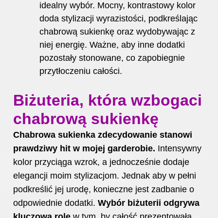
idealny wybór. Mocny, kontrastowy kolor
doda stylizacji wyrazistości, podkreślając
chabrową sukienkę oraz wydobywając z
niej energię. Ważne, aby inne dodatki
pozostały stonowane, co zapobiegnie
przytłoczeniu całości.
Biżuteria, która wzbogaci
chabrową sukienkę
Chabrowa sukienka zdecydowanie stanowi
prawdziwy hit w mojej garderobie.
Intensywny
kolor przyciąga wzrok, a jednocześnie dodaje
elegancji moim stylizacjom. Jednak aby w pełni
podkreślić jej urodę, konieczne jest zadbanie o
odpowiednie dodatki.
Wybór biżuterii odgrywa
kluczową rolę
w tym, by całość prezentowała