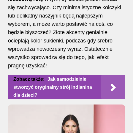
się zachwycająco. Czy minimalistyczne kolczyki
lub delikatny naszyjnik będą najlepszym
wyborem, a może warto postawić na coś, co
będzie błyszczeć? Złote akcenty genialnie
ocieplają kolor sukienki, podczas gdy srebro
wprowadza nowoczesny wyraz. Ostatecznie
wszystko sprowadza się do tego, jaki efekt
pragnę uzyskać!
Zobacz także:
Jak samodzielnie
stworzyć oryginalny strój indianina
dla dzieci?