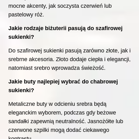
mocne akcenty, jak soczysta czerwień lub
pastelowy róż.
Jakie rodzaje biżuterii pasują do szafirowej
sukienki?
Do szafirowej sukienki pasują zarówno złote, jak i
srebrne akcesoria. Złoto dodaje ciepła i elegancji,
natomiast srebro wprowadza świeżość.
Jakie buty najlepiej wybrać do chabrowej
sukienki?
Metaliczne buty w odcieniu srebra będą
eleganckim wyborem, podczas gdy beżowe
sandałki zapewnią neutralność. Jasnożółte lub
czerwone szpilki mogą dodać ciekawego
kontrastu.