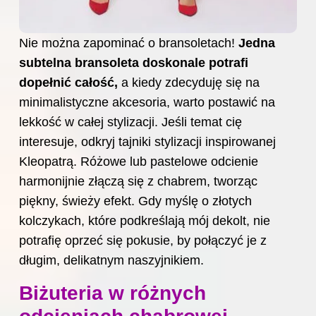
Nie można zapominać o bransoletach!
Jedna
subtelna bransoleta doskonale potrafi
dopełnić całość,
a kiedy zdecyduję się na
minimalistyczne akcesoria, warto postawić na
lekkość w całej stylizacji. Jeśli temat cię
interesuje, odkryj
tajniki stylizacji inspirowanej
Kleopatrą
. Różowe lub pastelowe odcienie
harmonijnie złączą się z chabrem, tworząc
piękny, świeży efekt. Gdy myślę o złotych
kolczykach, które podkreślają mój dekolt, nie
potrafię oprzeć się pokusie, by połączyć je z
długim, delikatnym naszyjnikiem.
Biżuteria w różnych