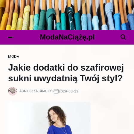
ModaNaCiążę.pl
MODA
Jakie dodatki do szafirowej
sukni uwydatnią Twój styl?
AGNIESZKA GRACZYK
2026-06-22