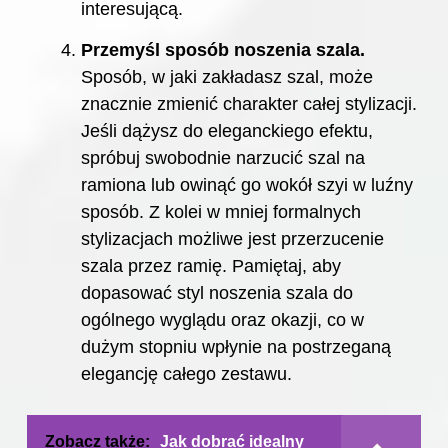
interesującą.
Przemyśl sposób noszenia szala.
Sposób, w jaki zakładasz szal, może
znacznie zmienić charakter całej stylizacji.
Jeśli dążysz do eleganckiego efektu,
spróbuj swobodnie narzucić szal na
ramiona lub owinąć go wokół szyi w luźny
sposób. Z kolei w mniej formalnych
stylizacjach możliwe jest przerzucenie
szala przez ramię. Pamiętaj, aby
dopasować styl noszenia szala do
ogólnego wyglądu oraz okazji, co w
dużym stopniu wpłynie na postrzeganą
elegancję całego zestawu.
Zobacz także:
Jak dobrać idealny