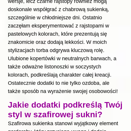
wersje, lecz czarne rajstopy również mogą
doskonale współgrać z chabrową sukienką,
szczególnie w chłodniejsze dni. Ostatnio
zaczęłam eksperymentować z rajstopami w
pastelowych kolorach, które prezentują się
znakomicie oraz dodają lekkości. W moich
stylizacjach torba odgrywa kluczową rolę.
Ulubione kopertówki w neutralnych barwach, a
także odważne listonoszki w soczystych
kolorach, podkreślają charakter całej kreacji.
Ostatecznie dodatki to nie tylko ozdoba, ale
także sposób na wyrażenie swojej osobowości!
Jakie dodatki podkreślą Twój
styl w szafirowej sukni?
Szafirowa sukienka stanowi wyjątkowy element