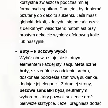
korzystne zwłaszcza podczas mniej
formalnych spotkań. Pamiętaj, by dobierać
biżuterię do dekoltu sukienki. Jeśli masz
głęboki dekolt, zdecyduj się na łańcuszek
z delikatnym wisiorkiem; natomiast przy
prostym dekolcie wybierz efektowną kolię
lub naszyjnik.
Buty – kluczowy wybór
Wybór obuwia staje się istotnym
elementem każdej stylizacji.
Metaliczne
buty
, szczególnie w odcieniu srebra,
doskonale podkreślą szafirową sukienkę,
dodając jej elegancji. Z drugiej strony,
beżowe sandałki
będą neutralnym
wyborem, który pozwoli sukience grać
pierwsze skrzypce. Jeżeli pragniesz dodać