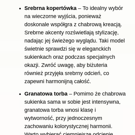
Srebrna kopertówka
– To idealny wybór
na wieczorne wyjścia, ponieważ
doskonale współgra z chabrową kreacją.
Srebrne akcenty rozświetlają stylizację,
nadając jej świeżego wyglądu. Taki model
świetnie sprawdzi się w eleganckich
sukienkach oraz podczas specjalnych
okazji. Zwróć uwagę, aby biżuteria
również przyjęła srebrny odcień, co
zapewni harmonijną całość.
Granatowa torba
– Pomimo że chabrowa
sukienka sama w sobie jest intensywna,
granatowa torba wnosi klasę i
wytworność, przy jednoczesnym
zachowaniu kolorystycznej harmonii.
Warto wybierać ciemniejsze odcienie