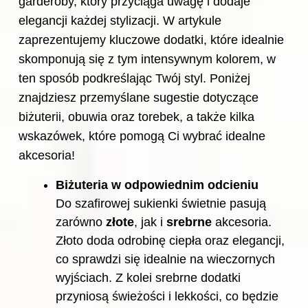
garderoby, który przyciąga uwagę i dodaje
elegancji każdej stylizacji. W artykule
zaprezentujemy kluczowe dodatki, które idealnie
skomponują się z tym intensywnym kolorem, w
ten sposób podkreślając Twój styl. Poniżej
znajdziesz przemyślane sugestie dotyczące
biżuterii, obuwia oraz torebek, a także kilka
wskazówek, które pomogą Ci wybrać idealne
akcesoria!
Biżuteria w odpowiednim odcieniu
Do szafirowej sukienki świetnie pasują
zarówno
złote
, jak i
srebrne
akcesoria.
Złoto doda odrobinę ciepła oraz elegancji,
co sprawdzi się idealnie na wieczornych
wyjściach. Z kolei srebrne dodatki
przyniosą świeżości i lekkości, co będzie