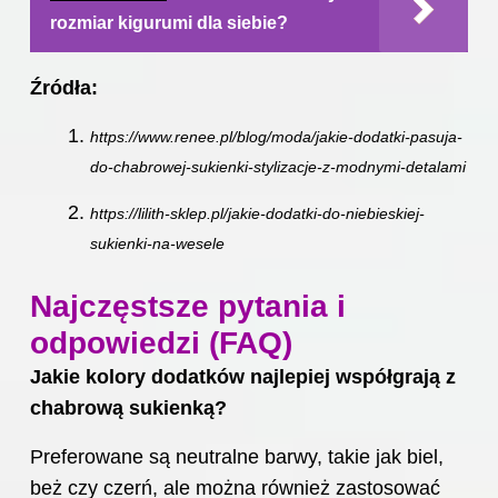
rozmiar kigurumi dla siebie?
Źródła:
https://www.renee.pl/blog/moda/jakie-dodatki-pasuja-
do-chabrowej-sukienki-stylizacje-z-modnymi-detalami
https://lilith-sklep.pl/jakie-dodatki-do-niebieskiej-
sukienki-na-wesele
Najczęstsze pytania i
odpowiedzi (FAQ)
Jakie kolory dodatków najlepiej współgrają z
chabrową sukienką?
Preferowane są neutralne barwy, takie jak biel,
beż czy czerń, ale można również zastosować