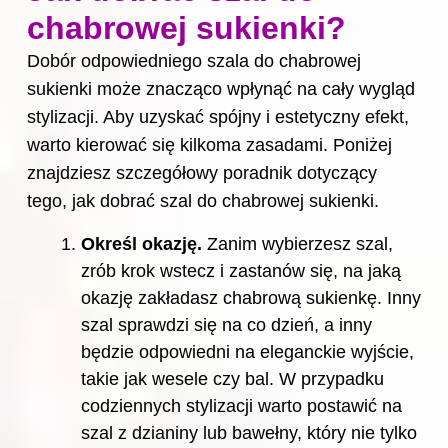
chabrowej sukienki?
Dobór odpowiedniego szala do chabrowej
sukienki może znacząco wpłynąć na cały wygląd
stylizacji. Aby uzyskać spójny i estetyczny efekt,
warto kierować się kilkoma zasadami. Poniżej
znajdziesz szczegółowy poradnik dotyczący
tego, jak dobrać szal do chabrowej sukienki.
Określ okazję.
Zanim wybierzesz szal,
zrób krok wstecz i zastanów się, na jaką
okazję zakładasz chabrową sukienkę. Inny
szal sprawdzi się na co dzień, a inny
będzie odpowiedni na eleganckie wyjście,
takie jak wesele czy bal. W przypadku
codziennych stylizacji warto postawić na
szal z dzianiny lub bawełny, który nie tylko