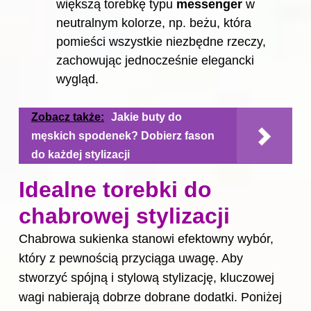
większą torebkę typu
messenger
w
neutralnym kolorze, np. beżu, która
pomieści wszystkie niezbędne rzeczy,
zachowując jednocześnie elegancki
wygląd.
Zobacz także:
Jakie buty do
męskich spodenek? Dobierz fason
do każdej stylizacji
Idealne torebki do
chabrowej stylizacji
Chabrowa sukienka stanowi efektowny wybór,
który z pewnością przyciąga uwagę. Aby
stworzyć spójną i stylową stylizację, kluczowej
wagi nabierają dobrze dobrane dodatki. Poniżej