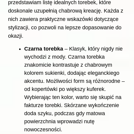
przedstawiam listę idealnych torebek, które
doskonale uzupełnią chabrową kreację. Każda z
nich zawiera praktyczne wskazówki dotyczące
stylizacji, co pozwoli na lepsze dopasowanie do
okazji.
Czarna torebka
– Klasyk, który nigdy nie
wychodzi z mody. Czarna torebka
znakomicie kontrastuje z chabrowym
kolorem sukienki, dodając eleganckiego
akcentu. Możliwości form są różnorodne –
od kopertówki po większy kuferek.
Wybierając ten kolor, warto się skupić na
fakturze torebki. Skórzane wykończenie
doda szyku, podczas gdy matowa
powierzchnia wprowadzi nutę
nowoczesności.