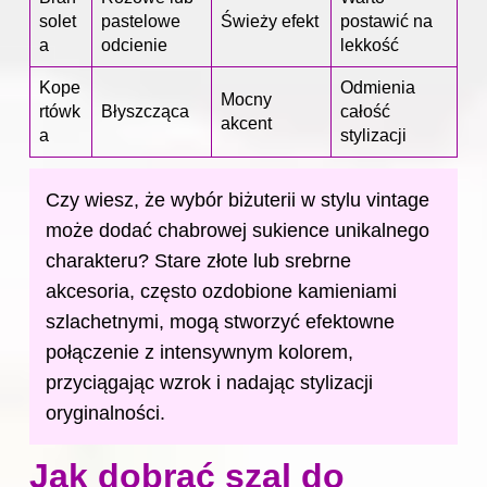
solet
pastelowe
Świeży efekt
postawić na
a
odcienie
lekkość
Kope
Odmienia
Mocny
rtówk
Błyszcząca
całość
akcent
a
stylizacji
Czy wiesz, że wybór biżuterii w stylu vintage
może dodać chabrowej sukience unikalnego
charakteru? Stare złote lub srebrne
akcesoria, często ozdobione kamieniami
szlachetnymi, mogą stworzyć efektowne
połączenie z intensywnym kolorem,
przyciągając wzrok i nadając stylizacji
oryginalności.
Jak dobrać szal do