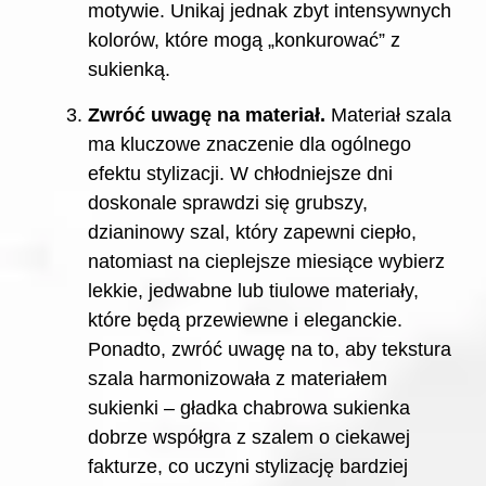
motywie. Unikaj jednak zbyt intensywnych
kolorów, które mogą „konkurować” z
sukienką.
Zwróć uwagę na materiał.
Materiał szala
ma kluczowe znaczenie dla ogólnego
efektu stylizacji. W chłodniejsze dni
doskonale sprawdzi się grubszy,
dzianinowy szal, który zapewni ciepło,
natomiast na cieplejsze miesiące wybierz
lekkie, jedwabne lub tiulowe materiały,
które będą przewiewne i eleganckie.
Ponadto, zwróć uwagę na to, aby tekstura
szala harmonizowała z materiałem
sukienki – gładka chabrowa sukienka
dobrze współgra z szalem o ciekawej
fakturze, co uczyni stylizację bardziej