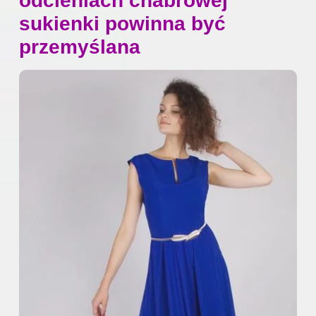
odcieniach chabrowej
sukienki powinna być
przemyślana