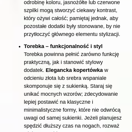
odrobinę koloru, jasnożółte lub czerwone
szpilki mogą stworzyć ciekawy kontrast,
który ożywi całość; pamiętaj jednak, aby
pozostałe dodatki były stonowane, by nie
przytłoczyć głównego elementu stylizacji.
Torebka – funkcjonalność i styl
Torebka powinna pełnić zarówno funkcję
praktyczną, jak i stanowić stylowy
dodatek.
Elegancka kopertówka
w
odcieniu złota lub srebra wspaniale
skomponuje się z sukienką. Staraj się
unikać mocnych wzorów; zdecydowanie
lepiej postawić na klasyczne i
minimalistyczne formy, które nie odwrócą
uwagi od samej sukienki. Jeżeli planujesz
spędzić dłuższy czas na nogach, rozważ