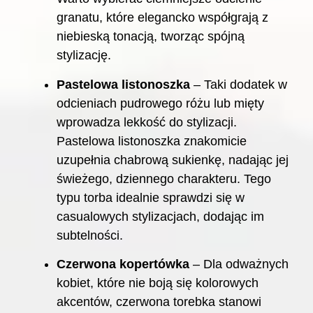
granatu, które elegancko współgrają z
niebieską tonacją, tworząc spójną
stylizację.
Pastelowa listonoszka
– Taki dodatek w
odcieniach pudrowego różu lub mięty
wprowadza lekkość do stylizacji.
Pastelowa listonoszka znakomicie
uzupełnia chabrową sukienkę, nadając jej
świeżego, dziennego charakteru. Tego
typu torba idealnie sprawdzi się w
casualowych stylizacjach, dodając im
subtelności.
Czerwona kopertówka
– Dla odważnych
kobiet, które nie boją się kolorowych
akcentów, czerwona torebka stanowi