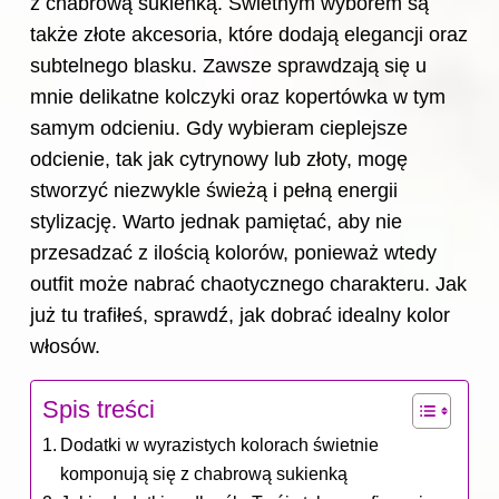
z chabrową sukienką. Świetnym wyborem są
także złote akcesoria, które dodają elegancji oraz
subtelnego blasku. Zawsze sprawdzają się u
mnie delikatne kolczyki oraz kopertówka w tym
samym odcieniu. Gdy wybieram cieplejsze
odcienie, tak jak cytrynowy lub złoty, mogę
stworzyć niezwykle świeżą i pełną energii
stylizację. Warto jednak pamiętać, aby nie
przesadzać z ilością kolorów, ponieważ wtedy
outfit może nabrać chaotycznego charakteru. Jak
już tu trafiłeś, sprawdź,
jak dobrać idealny kolor
włosów
.
Spis treści
Dodatki w wyrazistych kolorach świetnie
komponują się z chabrową sukienką