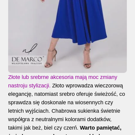
Złote lub srebrne akcesoria mają moc zmiany
nastroju stylizacji.
Złoto wprowadza wieczorową
elegancję, natomiast srebro oferuje świeżość, co
sprawdza się doskonale na wiosennych czy
letnich wyjściach. Chabrowa sukienka świetnie
współgra z neutralnymi kolorami dodatków,
takimi jak beż, biel czy czerń.
Warto pamiętać,