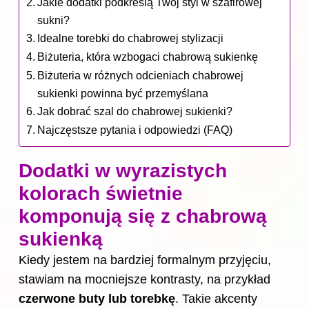
Jakie dodatki podkreślą Twój styl w szafirowej
sukni?
Idealne torebki do chabrowej stylizacji
Biżuteria, która wzbogaci chabrową sukienkę
Biżuteria w różnych odcieniach chabrowej
sukienki powinna być przemyślana
Jak dobrać szal do chabrowej sukienki?
Najczęstsze pytania i odpowiedzi (FAQ)
Dodatki w wyrazistych
kolorach świetnie
komponują się z chabrową
sukienką
Kiedy jestem na bardziej formalnym przyjęciu,
stawiam na mocniejsze kontrasty, na przykład
czerwone buty lub torebkę
. Takie akcenty