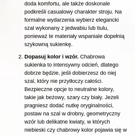
doda komfortu, ale także doskonale
podkreśli casualowy charakter stroju. Na
formalne wydarzenia wybierz elegancki
szal wykonany z jedwabiu lub tiulu,
ponieważ te materiały wspaniale dopełnią
szykowną sukienkę.
Dopasuj kolor i wzór.
Chabrowa
sukienka to intensywny odcień, dlatego
dobrze będzie, jeśli dobierzesz do niej
szal, który nie przytłoczy całości.
Bezpieczne opcje to neutralne kolory,
takie jak beżowy, szary czy biały. Jeżeli
pragniesz dodać nutkę oryginalności,
postaw na szal w drobny, geometryczny
wzór lub delikatne kwiaty, w których
niebieski czy chabrowy kolor pojawia się w