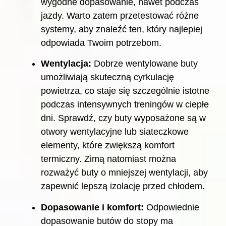
wygodne dopasowanie, nawet podczas
jazdy. Warto zatem przetestować różne
systemy, aby znaleźć ten, który najlepiej
odpowiada Twoim potrzebom.
Wentylacja:
Dobrze wentylowane buty
umożliwiają skuteczną cyrkulację
powietrza, co staje się szczególnie istotne
podczas intensywnych treningów w ciepłe
dni. Sprawdź, czy buty wyposażone są w
otwory wentylacyjne lub siateczkowe
elementy, które zwiększą komfort
termiczny. Zimą natomiast można
rozważyć buty o mniejszej wentylacji, aby
zapewnić lepszą izolację przed chłodem.
Dopasowanie i komfort:
Odpowiednie
dopasowanie butów do stopy ma