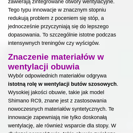
zawierają zintegrowane otwory wentylacyjne.
Tego typu innowacje w znacznym stopniu
redukują problem z poceniem się stóp, a
jednocześnie przyczyniają się do lepszego
dopasowania. To szczególnie istotne podczas
intensywnych treningów czy wyścigów.
Znaczenie materiałów w
wentylacji obuwia
Wybór odpowiednich materiałów odgrywa
istotną rolę w wentylacji butów szosowych
.
Wysokiej jakości obuwie, takie jak model
Shimano RC9, znane jest z zastosowania
nowoczesnych materiałów syntetycznych. Te
innowacje zapewniają nie tylko doskonałą
wentylację, ale również wsparcie dla stopy. W