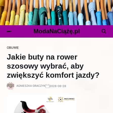
ModaNaCiążę.pl
OBUWIE
Jakie buty na rower
szosowy wybrać, aby
zwiększyć komfort jazdy?
AGNIESZKA GRACZYK
2026-06-28