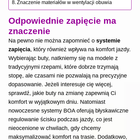
Znaczenie materiałów w wentylacji obuwia
Odpowiednie zapięcie ma
znaczenie
Na pewno nie można zapomnieć o
systemie
zapięcia
, który również wpływa na komfort jazdy.
Wybierając buty, natkniemy się na modele z
tradycyjnymi rzepami, które dobrze trzymają
stopę, ale czasami nie pozwalają na precyzyjne
dopasowanie. Jeżeli interesuje cię więcej,
sprawdź,
jakie buty na zmianę zapewnią Ci
komfort w wyjątkowym dniu
. Natomiast
nowoczesne systemy BOA oferują błyskawiczne
regulowanie ścisku podczas jazdy, co jest
nieocenione w chwilach, gdy chcemy
maksymalizować komfort na trasie. Dodatkowo,