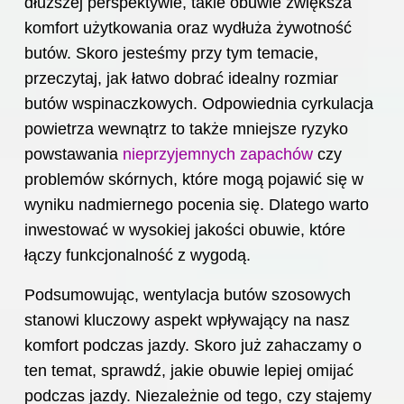
dłuższej perspektywie, takie obuwie zwiększa
komfort użytkowania oraz wydłuża żywotność
butów. Skoro jesteśmy przy tym temacie,
przeczytaj,
jak łatwo dobrać idealny rozmiar
butów wspinaczkowych
. Odpowiednia cyrkulacja
powietrza wewnątrz to także mniejsze ryzyko
powstawania
nieprzyjemnych zapachów
czy
problemów skórnych, które mogą pojawić się w
wyniku nadmiernego pocenia się. Dlatego warto
inwestować w wysokiej jakości obuwie, które
łączy funkcjonalność z wygodą.
Podsumowując, wentylacja butów szosowych
stanowi kluczowy aspekt wpływający na nasz
komfort podczas jazdy. Skoro już zahaczamy o
ten temat, sprawdź,
jakie obuwie lepiej omijać
podczas jazdy
. Niezależnie od tego, czy stajemy