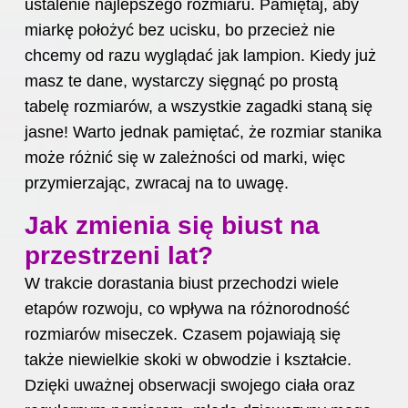
ustalenie najlepszego rozmiaru. Pamiętaj, aby
miarkę położyć bez ucisku, bo przecież nie
chcemy od razu wyglądać jak lampion. Kiedy już
masz te dane, wystarczy sięgnąć po prostą
tabelę rozmiarów, a wszystkie zagadki staną się
jasne! Warto jednak pamiętać, że rozmiar stanika
może różnić się w zależności od marki, więc
przymierzając, zwracaj na to uwagę.
Jak zmienia się biust na
przestrzeni lat?
W trakcie dorastania biust przechodzi wiele
etapów rozwoju, co wpływa na różnorodność
rozmiarów miseczek. Czasem pojawiają się
także niewielkie skoki w obwodzie i kształcie.
Dzięki uważnej obserwacji swojego ciała oraz