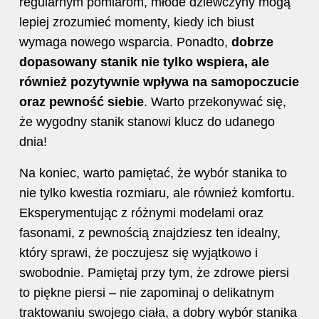
regularnym pomiarom, młode dziewczyny mogą
lepiej zrozumieć momenty, kiedy ich biust
wymaga nowego wsparcia. Ponadto,
dobrze
dopasowany stanik nie tylko wspiera, ale
również pozytywnie wpływa na samopoczucie
oraz pewność siebie
. Warto przekonywać się,
że wygodny stanik stanowi klucz do udanego
dnia!
Na koniec, warto pamiętać, że wybór stanika to
nie tylko kwestia rozmiaru, ale również komfortu.
Eksperymentując z różnymi modelami oraz
fasonami, z pewnością znajdziesz ten idealny,
który sprawi, że poczujesz się wyjątkowo i
swobodnie. Pamiętaj przy tym, że zdrowe piersi
to piękne piersi – nie zapominaj o delikatnym
traktowaniu swojego ciała, a dobry wybór stanika