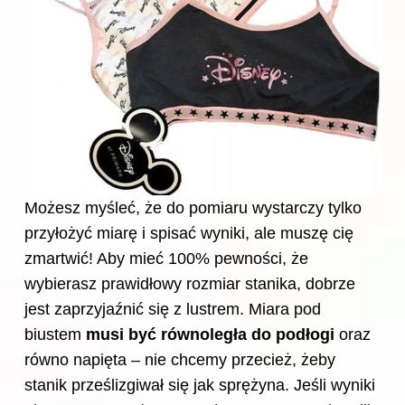
Możesz myśleć, że do pomiaru wystarczy tylko
przyłożyć miarę i spisać wyniki, ale muszę cię
zmartwić! Aby mieć 100% pewności, że
wybierasz prawidłowy rozmiar stanika, dobrze
jest zaprzyjaźnić się z lustrem. Miara pod
biustem
musi być równoległa do podłogi
oraz
równo napięta – nie chcemy przecież, żeby
stanik prześlizgiwał się jak sprężyna. Jeśli wyniki