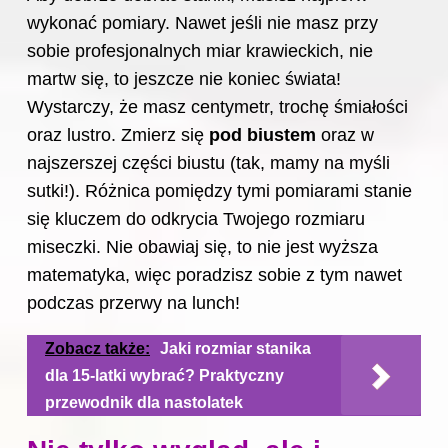
wykonać pomiary. Nawet jeśli nie masz przy
sobie profesjonalnych miar krawieckich, nie
martw się, to jeszcze nie koniec świata!
Wystarczy, że masz centymetr, trochę śmiałości
oraz lustro. Zmierz się
pod biustem
oraz w
najszerszej części biustu (tak, mamy na myśli
sutki!). Różnica pomiędzy tymi pomiarami stanie
się kluczem do odkrycia Twojego rozmiaru
miseczki. Nie obawiaj się, to nie jest wyższa
matematyka, więc poradzisz sobie z tym nawet
podczas przerwy na lunch!
Zobacz także:
Jaki rozmiar stanika
dla 15-latki wybrać? Praktyczny
przewodnik dla nastolatek