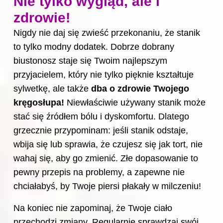
Nie tylko wygląd, ale i
zdrowie!
Nigdy nie daj się zwieść przekonaniu, że stanik
to tylko modny dodatek. Dobrze dobrany
biustonosz staje się Twoim najlepszym
przyjacielem, który nie tylko pięknie kształtuje
sylwetkę, ale także
dba o zdrowie Twojego
kręgosłupa!
Niewłaściwie używany stanik może
stać się źródłem bólu i dyskomfortu. Dlatego
grzecznie przypominam: jeśli stanik odstaje,
wbija się lub sprawia, że czujesz się jak tort, nie
wahaj się, aby go zmienić. Złe dopasowanie to
pewny przepis na problemy, a zapewne nie
chciałabyś, by Twoje piersi płakały w milczeniu!
Na koniec nie zapominaj, że Twoje ciało
przechodzi zmiany. Regularnie sprawdzaj swój