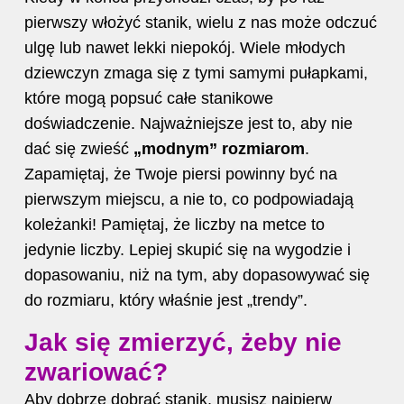
pierwszy włożyć stanik, wielu z nas może odczuć
ulgę lub nawet lekki niepokój. Wiele młodych
dziewczyn zmaga się z tymi samymi pułapkami,
które mogą popsuć całe stanikowe
doświadczenie. Najważniejsze jest to, aby nie
dać się zwieść
„modnym” rozmiarom
.
Zapamiętaj, że Twoje piersi powinny być na
pierwszym miejscu, a nie to, co podpowiadają
koleżanki! Pamiętaj, że liczby na metce to
jedynie liczby. Lepiej skupić się na wygodzie i
dopasowaniu, niż na tym, aby dopasowywać się
do rozmiaru, który właśnie jest „trendy”.
Jak się zmierzyć, żeby nie
zwariować?
Aby dobrze dobrać stanik, musisz najpierw