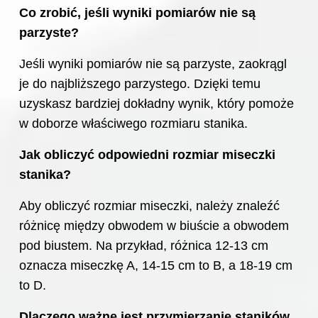
Co zrobić, jeśli wyniki pomiarów nie są
parzyste?
Jeśli wyniki pomiarów nie są parzyste, zaokrągl
je do najbliższego parzystego. Dzięki temu
uzyskasz bardziej dokładny wynik, który pomoże
w doborze właściwego rozmiaru stanika.
Jak obliczyć odpowiedni
rozmiar
miseczki
stanika?
Aby obliczyć rozmiar miseczki, należy znaleźć
różnicę między obwodem w biuście a obwodem
pod biustem. Na przykład, różnica 12-13 cm
oznacza miseczkę A, 14-15 cm to B, a 18-19 cm
to D.
Dlaczego ważne jest przymierzanie staników