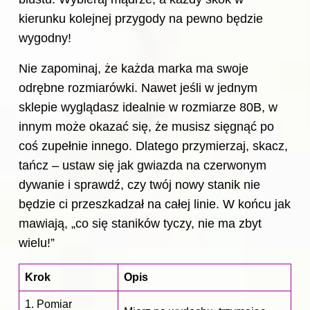
kierunku kolejnej przygody na pewno będzie
wygodny!
Nie zapominaj, że każda marka ma swoje
odrębne rozmiarówki. Nawet jeśli w jednym
sklepie wyglądasz idealnie w rozmiarze 80B, w
innym może okazać się, że musisz sięgnąć po
coś zupełnie innego. Dlatego przymierzaj, skacz,
tańcz – ustaw się jak gwiazda na czerwonym
dywanie i sprawdź, czy twój nowy stanik nie
będzie ci przeszkadzał na całej linie. W końcu jak
mawiają, „co się staników tyczy, nie ma zbyt
wielu!”
Krok
Opis
1. Pomiar