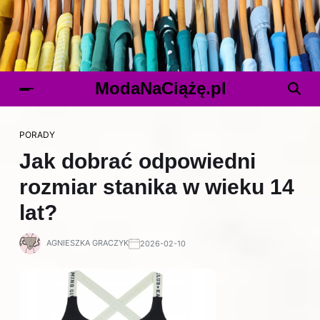
ModaNaCiążę.pl
PORADY
Jak dobrać odpowiedni
rozmiar stanika w wieku 14
lat?
AGNIESZKA GRACZYK
2026-02-10