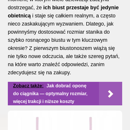
dostrzegać, że
ich biust przestaje być jedynie
obietnicą
i staje się całkiem realnym, a często
nieco zaskakującym wyzwaniem. Dlatego, jak
powinnyśmy dostosować
rozmiar stanika
do
szybko rosnącego biustu w tym kluczowym
okresie? Z pierwszym biustonoszem wiążą się
nie tylko nowe odczucia, ale także szereg pytań,
na które warto znaleźć odpowiedzi, zanim
zdecydujesz się na zakupy.
Zobacz także:
Jak dobrać oponę
do ciągnika — optymalny rozmiar,
więcej trakcji i niższe koszty