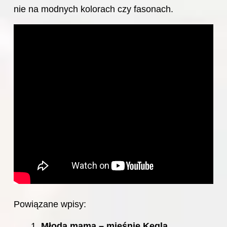
nie na modnych kolorach czy fasonach.
Powiązane wpisy:
Młoda mama – mięśnie Kegla,