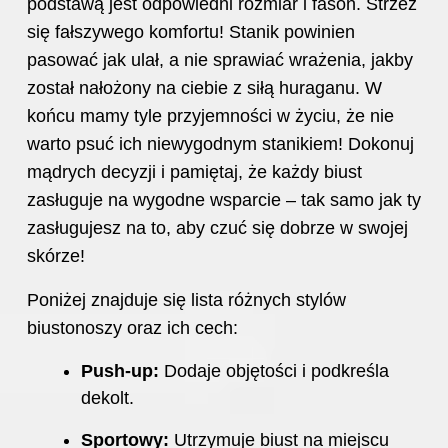
podstawą jest odpowiedni rozmiar i fason. Strzeż
się fałszywego komfortu! Stanik powinien
pasować jak ulał, a nie sprawiać wrażenia, jakby
został nałożony na ciebie z siłą huraganu. W
końcu mamy tyle przyjemności w życiu, że nie
warto psuć ich niewygodnym stanikiem! Dokonuj
mądrych decyzji i pamiętaj, że każdy biust
zasługuje na wygodne wsparcie – tak samo jak ty
zasługujesz na to, aby czuć się dobrze w swojej
skórze!
Poniżej znajduje się lista różnych stylów
biustonoszy oraz ich cech:
Push-up:
Dodaje objętości i podkreśla
dekolt.
Sportowy:
Utrzymuje biust na miejscu