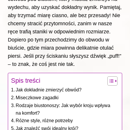
wydechu, aby uzyskać dokładny wynik. Pamiętaj,
aby trzymać miarę ciasno, ale bez przesady! Nie
chcemy stracić przytomności, zanim w nasze
ręce trafią staniki w odpowiednim rozmiarze.
Dopiero po tym przechodzimy do obwodu w
biuście, gdzie miara powinna delikatnie otulać
piersi. Jeśli przy ściskaniu słyszysz dźwięk „puff!”
– to znak, że coś jest nie tak.
Spis treści
Jak dokładnie zmierzyć obwód?
Miseczkowe zagadki
Rodzaje biustonoszy: Jak wybór kroju wpływa
na komfort?
Różne style, różne potrzeby
Jak znaleźć swój idealny krój?