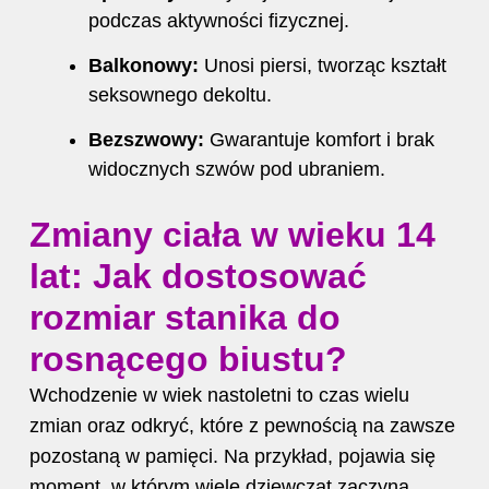
podczas aktywności fizycznej.
Balkonowy:
Unosi piersi, tworząc kształt
seksownego dekoltu.
Bezszwowy:
Gwarantuje komfort i brak
widocznych szwów pod ubraniem.
Zmiany ciała w wieku 14
lat: Jak dostosować
rozmiar stanika do
rosnącego biustu?
Wchodzenie w wiek nastoletni to czas wielu
zmian oraz odkryć, które z pewnością na zawsze
pozostaną w pamięci. Na przykład, pojawia się
moment, w którym wiele dziewcząt zaczyna