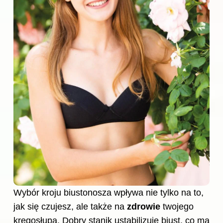
Wybór kroju biustonosza wpływa nie tylko na to,
jak się czujesz, ale także na
zdrowie
twojego
kręgosłupa. Dobry stanik ustabilizuje biust, co ma