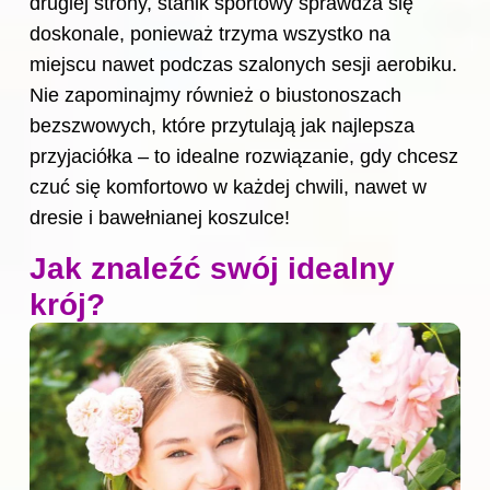
drugiej strony, stanik sportowy sprawdza się
doskonale, ponieważ trzyma wszystko na
miejscu nawet podczas szalonych sesji aerobiku.
Nie zapominajmy również o biustonoszach
bezszwowych, które przytulają jak najlepsza
przyjaciółka – to idealne rozwiązanie, gdy chcesz
czuć się komfortowo w każdej chwili, nawet w
dresie i bawełnianej koszulce!
Jak znaleźć swój idealny
krój?