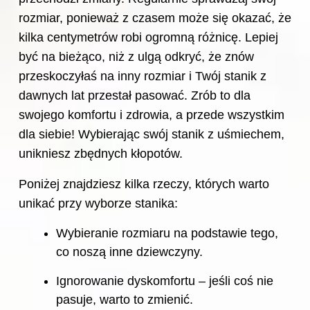
rozmiar, ponieważ z czasem może się okazać, że
kilka centymetrów robi ogromną różnicę. Lepiej
być na bieżąco, niż z ulgą odkryć, że znów
przeskoczyłaś na inny rozmiar i Twój stanik z
dawnych lat przestał pasować. Zrób to dla
swojego komfortu i zdrowia, a przede wszystkim
dla siebie! Wybierając swój stanik z uśmiechem,
unikniesz zbędnych kłopotów.
Poniżej znajdziesz kilka rzeczy, których warto
unikać przy wyborze stanika:
Wybieranie rozmiaru na podstawie tego,
co noszą inne dziewczyny.
Ignorowanie dyskomfortu – jeśli coś nie
pasuje, warto to zmienić.