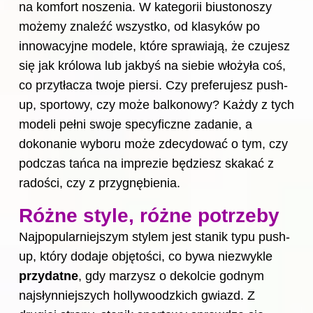
na komfort noszenia. W kategorii biustonoszy
możemy znaleźć wszystko, od klasyków po
innowacyjne modele, które sprawiają, że czujesz
się jak królowa lub jakbyś na siebie włożyła coś,
co przytłacza twoje piersi. Czy preferujesz push-
up, sportowy, czy może balkonowy? Każdy z tych
modeli pełni swoje specyficzne zadanie, a
dokonanie wyboru może zdecydować o tym, czy
podczas tańca na imprezie będziesz skakać z
radości, czy z przygnębienia.
Różne style, różne potrzeby
Najpopularniejszym stylem jest stanik typu push-
up, który dodaje objętości, co bywa niezwykle
przydatne
, gdy marzysz o dekolcie godnym
najsłynniejszych hollywoodzkich gwiazd. Z