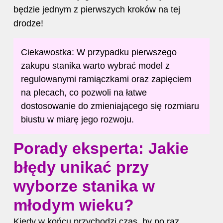
będzie jednym z pierwszych kroków na tej
drodze!
Ciekawostka: W przypadku pierwszego
zakupu
stanika
warto wybrać model z
regulowanymi ramiączkami oraz zapięciem
na plecach, co pozwoli na łatwe
dostosowanie do zmieniającego się rozmiaru
biustu w miarę jego rozwoju.
Porady eksperta: Jakie
błędy unikać przy
wyborze stanika w
młodym wieku?
Kiedy w końcu przychodzi czas, by po raz