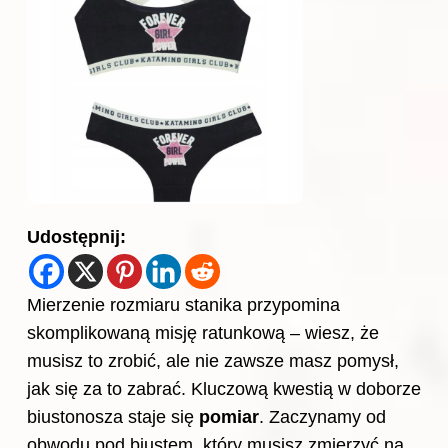
Udostępnij:
Mierzenie rozmiaru stanika przypomina
skomplikowaną misję ratunkową – wiesz, że
musisz to zrobić, ale nie zawsze masz pomysł,
jak się za to zabrać. Kluczową kwestią w doborze
biustonosza staje się
pomiar
. Zaczynamy od
obwodu pod biustem, który musisz zmierzyć na