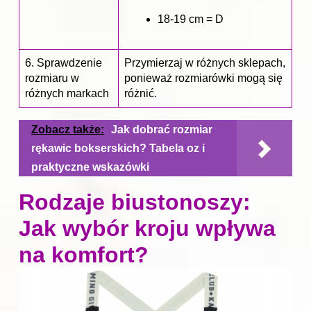
18-19 cm = D
6. Sprawdzenie
Przymierzaj w różnych sklepach,
rozmiaru w
ponieważ rozmiarówki mogą się
różnych markach
różnić.
Zobacz także:
Jak dobrać rozmiar
rękawic bokserskich? Tabela oz i
praktyczne wskazówki
Rodzaje biustonoszy:
Jak wybór kroju wpływa
na komfort?