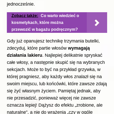
jednocześnie.
Zobacz także:
Co warto wiedzieć o
kosmetykach, które można
przewozić w bagażu podręcznym?
Gdy już opanujesz technikę trzymania butelki,
zdecyduj, które partie włosów
wymagają
działania lakieru
. Najlepiej delikatnie spryskać
całe włosy, a następnie skupić się na wybranych
sekcjach. Może to być na przykład grzywka, w
której pragniesz, aby każdy włos znalazł się na
swoim miejscu, lub końcówki, które zawsze zdają
się żyć własnym życiem. Pamiętaj jednak, aby
nie przesadzić, ponieważ więcej nie zawsze
oznacza lepiej! Dążysz do efektu „zrobione, ale
naturalne”, a nie do wrażenia „czy w ogóle