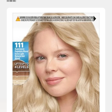
mini!