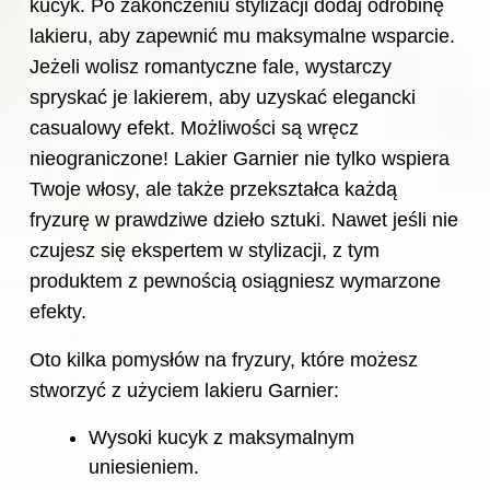
kucyk. Po zakończeniu stylizacji dodaj odrobinę
lakieru, aby zapewnić mu maksymalne wsparcie.
Jeżeli wolisz romantyczne fale, wystarczy
spryskać je lakierem, aby uzyskać elegancki
casualowy efekt. Możliwości są wręcz
nieograniczone! Lakier Garnier nie tylko wspiera
Twoje włosy, ale także przekształca każdą
fryzurę w prawdziwe dzieło sztuki. Nawet jeśli nie
czujesz się ekspertem w stylizacji, z tym
produktem z pewnością osiągniesz wymarzone
efekty.
Oto kilka pomysłów na fryzury, które możesz
stworzyć z użyciem lakieru Garnier:
Wysoki kucyk z maksymalnym
uniesieniem.