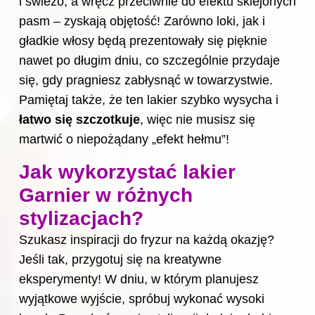
i świeżo, a wręcz przeciwnie do efektu sklejonych
pasm – zyskają objętość! Zarówno loki, jak i
gładkie włosy będą prezentowały się pięknie
nawet po długim dniu, co szczególnie przydaje
się, gdy pragniesz zabłysnąć w towarzystwie.
Pamiętaj także, że ten lakier szybko wysycha i
łatwo się szczotkuje
, więc nie musisz się
martwić o niepożądany „efekt hełmu”!
Jak wykorzystać lakier
Garnier w różnych
stylizacjach?
Szukasz inspiracji do fryzur na każdą okazję?
Jeśli tak, przygotuj się na kreatywne
eksperymenty! W dniu, w którym planujesz
wyjątkowe wyjście, spróbuj wykonać wysoki