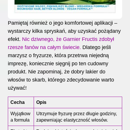
Pamiętaj również o jego komfortowej aplikacji –
wystarczy kilka spryskań, aby uzyskać pożądany
efekt.
Nic dziwnego, że Garnier Fructis zdobył
rzesze fanów na całym świecie.
Dlatego jeśli
marzysz o fryzurze, która przetrwa niejedną
imprezę, koniecznie sięgnij po ten cudowny
produkt. Nie zapominaj, że dobry
lakier do
włosów to skarb, którego zdecydowanie warto
używać!
Cecha
Opis
Wyjątkow
Utrzymuje fryzurę przez długie godziny,
a formuła
zapewniając elastyczność włosów.