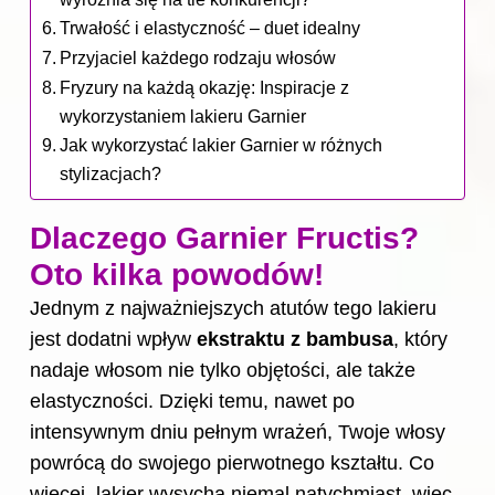
Trwałość i elastyczność – duet idealny
Przyjaciel każdego rodzaju włosów
Fryzury na każdą okazję: Inspiracje z
wykorzystaniem lakieru Garnier
Jak wykorzystać lakier Garnier w różnych
stylizacjach?
Dlaczego Garnier Fructis?
Oto kilka powodów!
Jednym z najważniejszych atutów tego lakieru
jest dodatni wpływ
ekstraktu z bambusa
, który
nadaje włosom nie tylko objętości, ale także
elastyczności. Dzięki temu, nawet po
intensywnym dniu pełnym wrażeń, Twoje włosy
powrócą do swojego pierwotnego kształtu. Co
więcej, lakier wysycha niemal natychmiast, więc