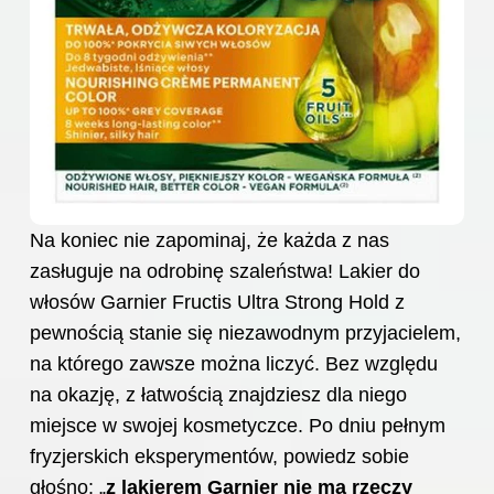
Na koniec nie zapominaj, że każda z nas
zasługuje na odrobinę szaleństwa! Lakier do
włosów Garnier Fructis Ultra Strong Hold z
pewnością stanie się niezawodnym przyjacielem,
na którego zawsze można liczyć. Bez względu
na okazję, z łatwością znajdziesz dla niego
miejsce w swojej kosmetyczce. Po dniu pełnym
fryzjerskich eksperymentów, powiedz sobie
głośno: „
z lakierem Garnier nie ma rzeczy