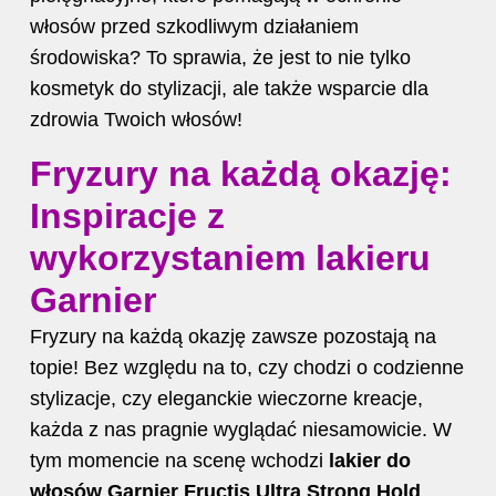
włosów przed szkodliwym działaniem
środowiska? To sprawia, że jest to nie tylko
kosmetyk do stylizacji, ale także wsparcie dla
zdrowia Twoich włosów!
Fryzury na każdą okazję:
Inspiracje z
wykorzystaniem lakieru
Garnier
Fryzury na każdą okazję zawsze pozostają na
topie! Bez względu na to, czy chodzi o codzienne
stylizacje, czy eleganckie wieczorne kreacje,
każda z nas pragnie wyglądać niesamowicie. W
tym momencie na scenę wchodzi
lakier do
włosów
Garnier Fructis Ultra Strong Hold
,