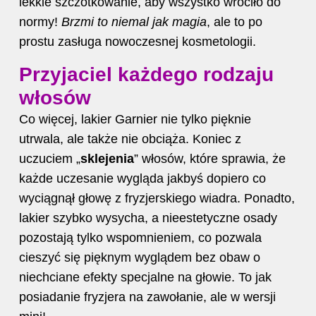
lekkie szczotkowanie, aby wszystko wróciło do
normy!
Brzmi to niemal jak magia
, ale to po
prostu zasługa nowoczesnej kosmetologii.
Przyjaciel każdego rodzaju
włosów
Co więcej, lakier Garnier nie tylko pięknie
utrwala, ale także nie obciąża. Koniec z
uczuciem „
sklejenia
” włosów, które sprawia, że
każde uczesanie wygląda jakbyś dopiero co
wyciągnął głowę z fryzjerskiego wiadra. Ponadto,
lakier szybko wysycha, a nieestetyczne osady
pozostają tylko wspomnieniem, co pozwala
cieszyć się pięknym wyglądem bez obaw o
niechciane efekty specjalne na głowie. To jak
posiadanie fryzjera na zawołanie, ale w wersji