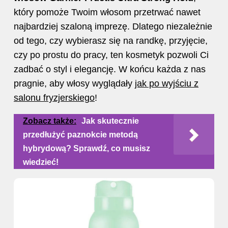
który pomoże Twoim włosom przetrwać nawet
najbardziej szaloną imprezę. Dlatego niezależnie
od tego, czy wybierasz się na randkę, przyjęcie,
czy po prostu do pracy, ten kosmetyk pozwoli Ci
zadbać o styl i elegancję. W końcu każda z nas
pragnie, aby włosy wyglądały
jak po wyjściu z
salonu fryzjerskiego
!
Zobacz także:
Jak skutecznie
przedłużyć paznokcie metodą
hybrydową? Sprawdź, co musisz
wiedzieć!