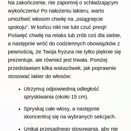
Na zakończenie, nie zapomnij o schładzającym
wykończeniu! Po nałożeniu lakieru, warto
umożliwić włosom chwilę na „osiągnięcie
spokoju”. W końcu nikt nie lubi czuć presji!
Poświęć chwilę na relaks lub zrób coś dla siebie,
a następnie wróć do codziennych obowiązków z
pewnością, że Twoja fryzura nie tylko pięknie się
prezentuje, ale również jest trwała. Poniżej
przedstawiam kilka wskazówek, jak poprawnie
stosować lakier do włosów:
Utrzymuj odpowiednią odległość
spryskiwania (około 15 cm).
Spryskaj całe włosy, a następnie
skoncentruj się na wybranych sekcjach.
Unikaj przesadnego stosowania, aby nie