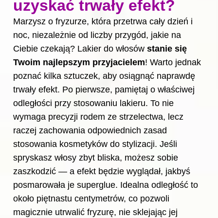
uzyskać trwały efekt?
Marzysz o fryzurze, która przetrwa cały dzień i
noc, niezależnie od liczby przygód, jakie na
Ciebie czekają? Lakier
do włosów
stanie się
Twoim najlepszym przyjacielem
! Warto jednak
poznać kilka sztuczek, aby osiągnąć naprawdę
trwały efekt. Po pierwsze, pamiętaj o właściwej
odległości przy stosowaniu lakieru. To nie
wymaga precyzji rodem ze strzelectwa, lecz
raczej zachowania odpowiednich zasad
stosowania kosmetyków do stylizacji. Jeśli
spryskasz włosy zbyt bliska, możesz sobie
zaszkodzić — a efekt będzie wyglądał, jakbyś
posmarowała je superglue. Idealna odległość to
około piętnastu centymetrów, co pozwoli
magicznie utrwalić fryzurę, nie sklejając jej