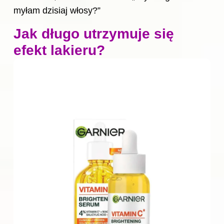
myłam dzisiaj włosy?”
Jak długo utrzymuje się
efekt lakieru?