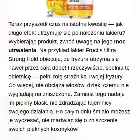
Teraz przyszedł czas na istotną kwestię — jak
długo efekt utrzymuje się po nałożeniu lakieru?
Wybierając produkt, zwróć uwagę na jego
moc
utrwalenia
. Na przykład lakier Fructis Ultra
Strong Hold obiecuje, że fryzura utrzyma się
nawet przez całą dobę! I rzeczywiście, spełnia tę
obietnicę — pełni rolę strażnika Twojej fryzury.
Co więcej, nie obciąża włosów, dzięki czemu nie
wyglądają na zniszczone. Zamiast tego nadaje
im piękny blask, nie zdradzając tajemnicy
swojego działania. Po całym dniu śmiało możesz
je wyczesać, nie martwiąc się o zniszczenie
swoich pięknych kosmyków!