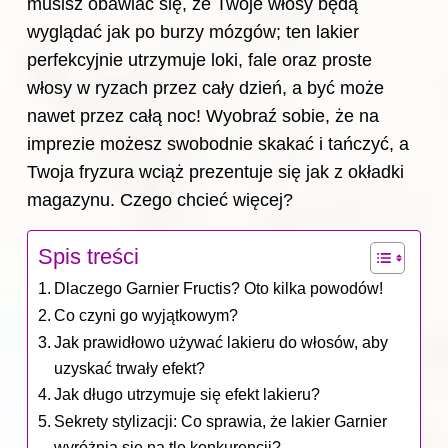
musisz obawiać się, że Twoje włosy będą
wyglądać jak po burzy mózgów; ten lakier
perfekcyjnie utrzymuje loki, fale oraz proste
włosy w ryzach przez cały dzień, a być może
nawet przez całą noc! Wyobraź sobie, że na
imprezie możesz swobodnie skakać i tańczyć, a
Twoja fryzura wciąż prezentuje się jak z okładki
magazynu. Czego chcieć więcej?
Spis treści
Dlaczego Garnier Fructis? Oto kilka powodów!
Co czyni go wyjątkowym?
Jak prawidłowo używać lakieru do włosów, aby
uzyskać trwały efekt?
Jak długo utrzymuje się efekt lakieru?
Sekrety stylizacji: Co sprawia, że lakier Garnier
wyróżnia się na tle konkurencji?