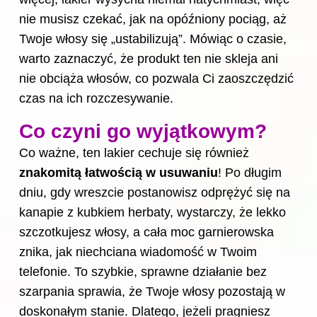
nie musisz czekać, jak na opóźniony pociąg, aż
Twoje włosy się „ustabilizują”. Mówiąc o czasie,
warto zaznaczyć, że produkt ten nie skleja ani
nie obciąża
włosów
, co pozwala Ci zaoszczędzić
czas na ich rozczesywanie.
Co czyni go wyjątkowym?
Co ważne, ten lakier cechuje się również
znakomitą łatwością w usuwaniu
! Po długim
dniu, gdy wreszcie postanowisz odprężyć się na
kanapie z kubkiem herbaty, wystarczy, że lekko
szczotkujesz włosy, a cała moc garnierowska
znika, jak niechciana wiadomość w Twoim
telefonie. To szybkie, sprawne działanie bez
szarpania sprawia, że Twoje włosy pozostają w
doskonałym stanie. Dlatego, jeżeli pragniesz