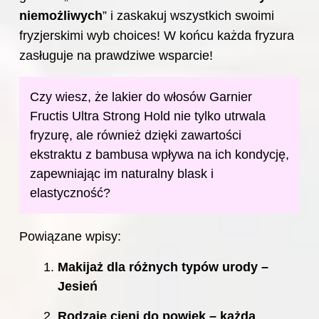
niemożliwych
” i zaskakuj wszystkich swoimi
fryzjerskimi wyb choices! W końcu każda fryzura
zasługuje na prawdziwe wsparcie!
Czy wiesz, że lakier do włosów Garnier
Fructis Ultra Strong Hold nie tylko utrwala
fryzurę, ale również dzięki zawartości
ekstraktu z bambusa wpływa na ich kondycję,
zapewniając im naturalny blask i
elastyczność?
Powiązane wpisy:
Makijaż dla różnych typów urody –
Jesień
Rodzaje cieni do powiek – każda