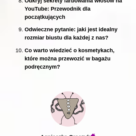
Odkryj sekrety farbowania włosów na
YouTube: Przewodnik dla
początkujących
Odwieczne pytanie: jaki jest idealny
rozmiar biustu dla każdej z nas?
Co warto wiedzieć o kosmetykach,
które można przewozić w bagażu
podręcznym?