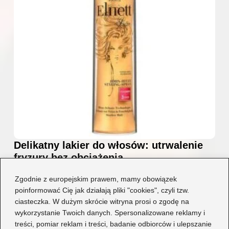
Delikatny lakier do włosów: utrwalenie
fryzury bez obciążenia
2026-07-22
Zgodnie z europejskim prawem, mamy obowiązek
poinformować Cię jak działają pliki "cookies", czyli tzw.
ciasteczka. W dużym skrócie witryna prosi o zgodę na
wykorzystanie Twoich danych. Spersonalizowane reklamy i
treści, pomiar reklam i treści, badanie odbiorców i ulepszanie