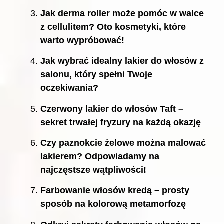
Jak derma roller może pomóc w walce
z cellulitem? Oto kosmetyki, które
warto wypróbować!
Jak wybrać idealny lakier do włosów z
salonu, który spełni Twoje
oczekiwania?
Czerwony lakier do włosów Taft –
sekret trwałej fryzury na każdą okazję
Czy paznokcie żelowe można malować
lakierem? Odpowiadamy na
najczęstsze wątpliwości!
Farbowanie włosów kredą – prosty
sposób na kolorową metamorfozę