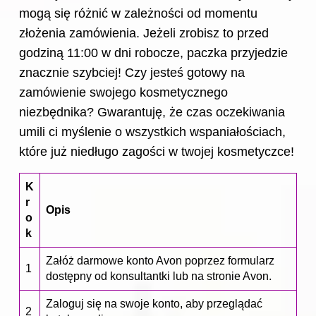
mogą się różnić w zależności od momentu
złożenia zamówienia. Jeżeli zrobisz to przed
godziną 11:00 w dni robocze, paczka przyjedzie
znacznie szybciej! Czy jesteś gotowy na
zamówienie swojego kosmetycznego
niezbędnika? Gwarantuję, że czas oczekiwania
umili ci myślenie o wszystkich wspaniałościach,
które już niedługo zagości w twojej kosmetyczce!
K
r
Opis
o
k
Załóż darmowe konto Avon poprzez formularz
1
dostępny od konsultantki lub na stronie Avon.
Zaloguj się na swoje konto, aby przeglądać
2