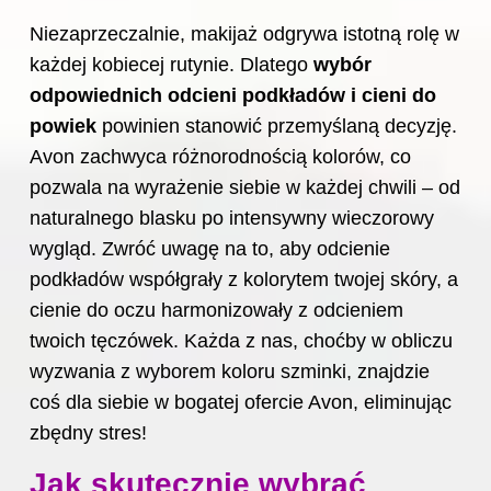
Niezaprzeczalnie, makijaż odgrywa istotną rolę w
każdej kobiecej rutynie. Dlatego
wybór
odpowiednich odcieni podkładów i cieni do
powiek
powinien stanowić przemyślaną decyzję.
Avon zachwyca różnorodnością kolorów, co
pozwala na wyrażenie siebie w każdej chwili – od
naturalnego blasku po intensywny wieczorowy
wygląd. Zwróć uwagę na to, aby odcienie
podkładów współgrały z kolorytem twojej skóry, a
cienie do oczu harmonizowały z odcieniem
twoich tęczówek. Każda z nas, choćby w obliczu
wyzwania z wyborem koloru szminki, znajdzie
coś dla siebie w bogatej ofercie Avon, eliminując
zbędny stres!
Jak skutecznie wybrać