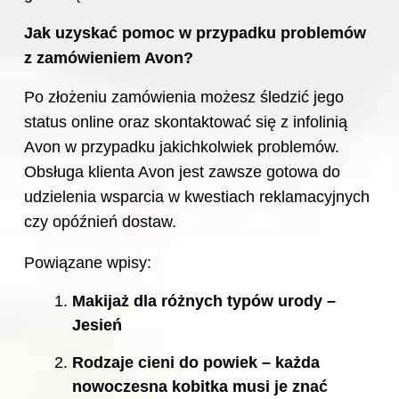
Jak uzyskać pomoc w przypadku problemów
z zamówieniem Avon?
Po złożeniu zamówienia możesz śledzić jego
status online oraz skontaktować się z infolinią
Avon w przypadku jakichkolwiek problemów.
Obsługa klienta Avon jest zawsze gotowa do
udzielenia wsparcia w kwestiach reklamacyjnych
czy opóźnień dostaw.
Powiązane wpisy:
Makijaż dla różnych typów urody –
Jesień
Rodzaje cieni do powiek – każda
nowoczesna kobitka musi je znać