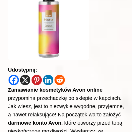
Udostępnij:
Zamawianie kosmetyków Avon online
przypomina przechadzkę po sklepie w kapciach.
Jak wiesz, jest to niezwykle wygodne, przyjemne,
a nawet relaksujące! Na początek warto założyć
darmowe konto Avon
, które otworzy przed tobą
nieskończone możliwości. Wystarczy, że