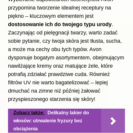
przypomina tworzenie idealnej receptury na
piękno – kluczowym elementem jest
dostosowanie ich do twojego typu urody
.
Zaczynając od pielęgnacji twarzy, warto zadać
sobie pytanie, czy twoja skóra jest tłusta, sucha,
a może ma cechy obu tych typów. Avon
dysponuje bogatym asortymentem, obejmującym
nawilżające kremy oraz matujące żele, które
potrafią zdziałać prawdziwe cuda. Również
filtrów UV nie warto bagatelizować – lepiej
dmuchać na zimne niż później żałować
przyspieszonego starzenia się skóry!
Zobacz także:
Delikatny lakier do
włosów: utrwalenie fryzury bez
obciążenia