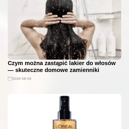
Czym można zastąpić lakier do włosów
— skuteczne domowe zamienniki
2026-08-05