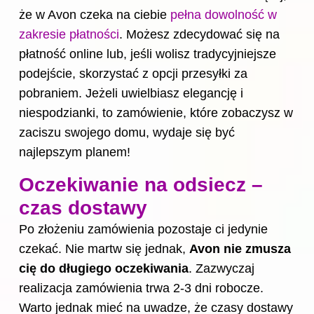
że w Avon czeka na ciebie
pełna dowolność w
zakresie płatności
. Możesz zdecydować się na
płatność online lub, jeśli wolisz tradycyjniejsze
podejście, skorzystać z opcji przesyłki za
pobraniem. Jeżeli uwielbiasz elegancję i
niespodzianki, to zamówienie, które zobaczysz w
zaciszu swojego domu, wydaje się być
najlepszym planem!
Oczekiwanie na odsiecz –
czas dostawy
Po złożeniu zamówienia pozostaje ci jedynie
czekać. Nie martw się jednak,
Avon nie zmusza
cię do długiego oczekiwania
. Zazwyczaj
realizacja zamówienia trwa 2-3 dni robocze.
Warto jednak mieć na uwadze, że czasy dostawy