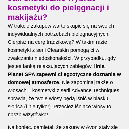
kosmetyki do pielęgnacji i
makijażu?
W trakcie zakupów warto skupić się na swoich
indywidualnych potrzebach pielęgnacyjnych.
Cierpisz na cerę trądzikową? W takim razie
kosmetyki z serii Clearskin pomogą ci w
zwalczaniu niedoskonałości. W przypadku, gdy
jesteś fanką relaksujących zabiegów,
linia
Planet SPA zapewni ci egzotyczne doznania w
domowej atmosferze
. Nie zapominaj także o
włosach – kosmetyki z serii Advance Techniques
sprawią, że twoje włosy będą lśnić w blasku
słońca (i nie tylko!). Przecież lśniące włosy to
nasza wizytówka!
Na koniec, pamiętaj, że zakupy w Avon stały się