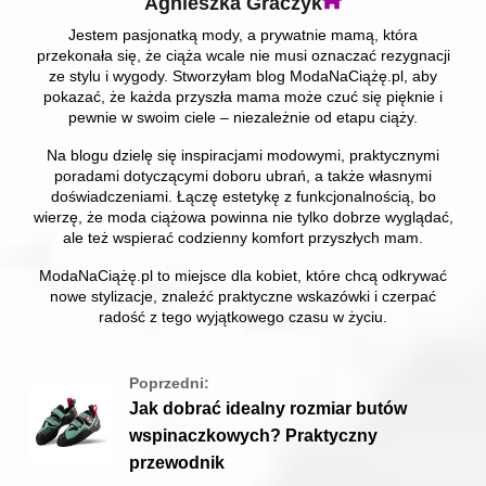
Agnieszka Graczyk
Jestem pasjonatką mody, a prywatnie mamą, która
przekonała się, że ciąża wcale nie musi oznaczać rezygnacji
ze stylu i wygody. Stworzyłam blog ModaNaCiążę.pl, aby
pokazać, że każda przyszła mama może czuć się pięknie i
pewnie w swoim ciele – niezależnie od etapu ciąży.
Na blogu dzielę się inspiracjami modowymi, praktycznymi
poradami dotyczącymi doboru ubrań, a także własnymi
doświadczeniami. Łączę estetykę z funkcjonalnością, bo
wierzę, że moda ciążowa powinna nie tylko dobrze wyglądać,
ale też wspierać codzienny komfort przyszłych mam.
ModaNaCiążę.pl to miejsce dla kobiet, które chcą odkrywać
nowe stylizacje, znaleźć praktyczne wskazówki i czerpać
radość z tego wyjątkowego czasu w życiu.
Poprzedni:
Jak dobrać idealny rozmiar butów
wspinaczkowych? Praktyczny
przewodnik