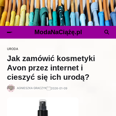
ModaNaCiążę.pl
URODA
Jak zamówić kosmetyki
Avon przez internet i
cieszyć się ich urodą?
AGNIESZKA GRACZYK
2026-01-09