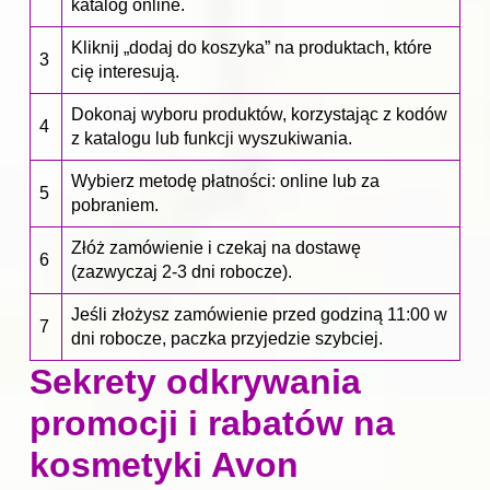
katalog online.
Kliknij „dodaj do koszyka” na produktach, które
3
cię interesują.
Dokonaj wyboru produktów, korzystając z kodów
4
z katalogu lub funkcji wyszukiwania.
Wybierz metodę płatności: online lub za
5
pobraniem.
Złóż zamówienie i czekaj na dostawę
6
(zazwyczaj 2-3 dni robocze).
Jeśli złożysz zamówienie przed godziną 11:00 w
7
dni robocze, paczka przyjedzie szybciej.
Sekrety odkrywania
promocji i rabatów na
kosmetyki Avon