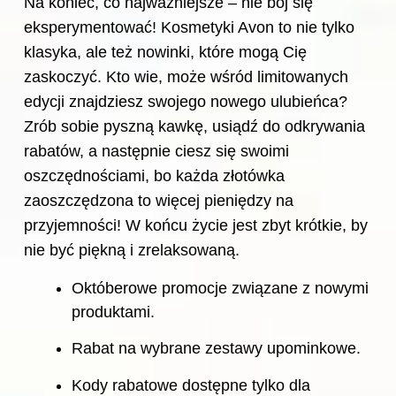
Na koniec, co najważniejsze – nie bój się
eksperymentować! Kosmetyki Avon to nie tylko
klasyka, ale też nowinki, które mogą Cię
zaskoczyć. Kto wie, może wśród limitowanych
edycji znajdziesz swojego nowego ulubieńca?
Zrób sobie pyszną kawkę, usiądź do odkrywania
rabatów, a następnie ciesz się swoimi
oszczędnościami, bo każda złotówka
zaoszczędzona to więcej pieniędzy na
przyjemności! W końcu życie jest zbyt krótkie, by
nie być piękną i zrelaksowaną.
Októberowe promocje związane z nowymi
produktami.
Rabat na wybrane zestawy upominkowe.
Kody rabatowe dostępne tylko dla