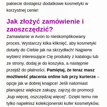
pakiecie dostajesz dodatkowe kosmetyki w
korzystnej cenie!
Jak złożyć zamówienie i
zaoszczędzić?
Zamawianie w Avon to nieskomplikowany
proces. Wystarczy kilka kliknięć, aby kosmetyki
dotarły do Ciebie jak na skrzydłach! Najpierw
wybierz interesujące Cię produkty z katalogu lub
ze strony, dodaj je do koszyka, a następnie
przejdź do płatności.
Pamiętaj, że teraz masz
możliwość płacenia online lub przy kurierze
–
opcje jak w dobrej knajpce! Jeśli natomiast
planujesz większe zakupy, zajrzyj do promocji
„kup więcej, oszczędzaj więcej”. Dzięki temu nie
tylko napełnisz kolekcjonerski kufer kosmetyków,