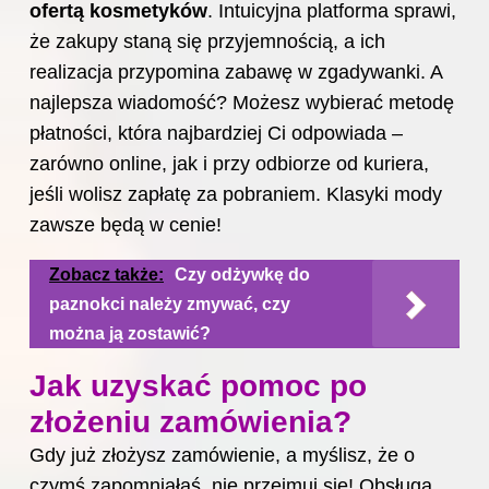
ofertą kosmetyków
. Intuicyjna platforma sprawi,
że zakupy staną się przyjemnością, a ich
realizacja przypomina zabawę w zgadywanki. A
najlepsza wiadomość? Możesz wybierać metodę
płatności, która najbardziej Ci odpowiada –
zarówno online, jak i przy odbiorze od kuriera,
jeśli wolisz zapłatę za pobraniem. Klasyki mody
zawsze będą w cenie!
Zobacz także:
Czy odżywkę do
paznokci należy zmywać, czy
można ją zostawić?
Jak uzyskać pomoc po
złożeniu zamówienia?
Gdy już złożysz zamówienie, a myślisz, że o
czymś zapomniałaś, nie przejmuj się! Obsługa