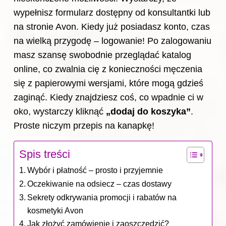
wypełnisz formularz dostępny od konsultantki lub
na stronie Avon. Kiedy już posiadasz konto, czas
na wielką przygodę – logowanie! Po zalogowaniu
masz szansę swobodnie przeglądać katalog
online, co zwalnia cię z konieczności męczenia
się z papierowymi wersjami, które mogą gdzieś
zaginąć. Kiedy znajdziesz coś, co wpadnie ci w
oko, wystarczy kliknąć
„dodaj do koszyka”
.
Proste niczym przepis na kanapkę!
Spis treści
Wybór i płatność – prosto i przyjemnie
Oczekiwanie na odsiecz – czas dostawy
Sekrety odkrywania promocji i rabatów na
kosmetyki Avon
Jak złożyć zamówienie i zaoszczędzić?