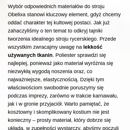
Wybór odpowiednich materiałów do stroju
Obelixa stanowi kluczowy element, gdyż chcemy
oddać charakter tej kultowej postaci. Jak już
zahaczyliśmy o ten temat to odkryj
tajniki
tworzenia idealnego stroju rycerskiego
. Przede
wszystkim zwracajmy uwagę na
lekkość
używanych tkanin
. Poliester sprawdzi się
najlepiej, ponieważ jako materiał wyróżnia się
niezwykłą wygodą noszenia oraz, co
najważniejsze, elastycznością. Dzięki tym
właściwościom swobodnie poruszymy się
podczas imprezy, zarówno w trakcie karnawału,
jak i w gronie przyjaciół. Warto pamiętać, że
kosztowny i skomplikowany kostium nie jest
konieczny – prosty materiał, który dobrze się
układa, w zupełności wystarczy, abyśmy poczuli