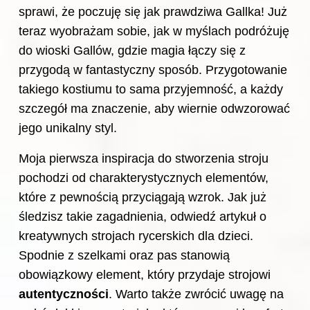
sprawi, że poczuję się jak prawdziwa Gallka! Już
teraz wyobrażam sobie, jak w myślach podróżuję
do wioski Gallów, gdzie magia łączy się z
przygodą w fantastyczny sposób. Przygotowanie
takiego kostiumu to sama przyjemność, a każdy
szczegół ma znaczenie, aby wiernie odwzorować
jego unikalny styl.
Moja pierwsza inspiracja do stworzenia stroju
pochodzi od charakterystycznych elementów,
które z pewnością przyciągają wzrok. Jak już
śledzisz takie zagadnienia,
odwiedź artykuł o
kreatywnych strojach rycerskich dla dzieci
.
Spodnie z szelkami oraz pas stanowią
obowiązkowy element, który przydaje strojowi
autentyczności
. Warto także zwrócić uwagę na