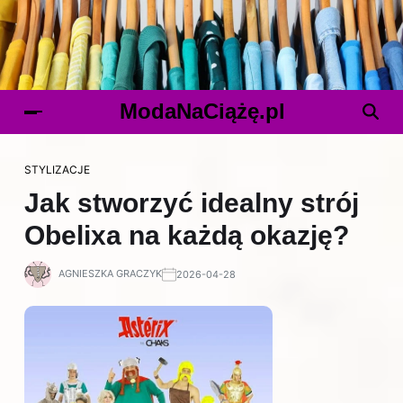
ModaNaCiążę.pl
STYLIZACJE
Jak stworzyć idealny strój
Obelixa na każdą okazję?
AGNIESZKA GRACZYK
2026-04-28