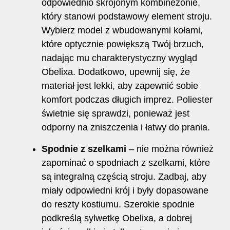
odpowiednio skrojonym kombinezonie,
który stanowi podstawowy element stroju.
Wybierz model z wbudowanymi kołami,
które optycznie powiększą Twój brzuch,
nadając mu charakterystyczny wygląd
Obelixa. Dodatkowo, upewnij się, że
materiał jest lekki, aby zapewnić sobie
komfort podczas długich imprez. Poliester
świetnie się sprawdzi, ponieważ jest
odporny na zniszczenia i łatwy do prania.
Spodnie z szelkami
– nie można również
zapominać o spodniach z szelkami, które
są integralną częścią stroju. Zadbaj, aby
miały odpowiedni krój i były dopasowane
do reszty kostiumu. Szerokie spodnie
podkreślą sylwetkę Obelixa, a dobrej