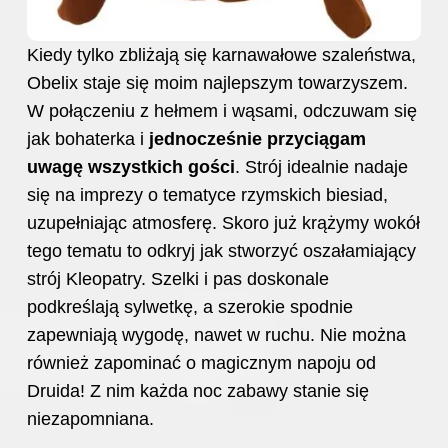
Kiedy tylko zbliżają się karnawałowe szaleństwa,
Obelix staje się moim najlepszym towarzyszem.
W połączeniu z hełmem i wąsami, odczuwam się
jak bohaterka i
jednocześnie przyciągam
uwagę wszystkich gości
. Strój idealnie nadaje
się na imprezy o tematyce rzymskich biesiad,
uzupełniając atmosferę. Skoro już krążymy wokół
tego tematu to odkryj
jak stworzyć oszałamiający
strój Kleopatry
. Szelki i pas doskonale
podkreślają sylwetkę, a szerokie spodnie
zapewniają wygodę, nawet w ruchu. Nie można
również zapominać o magicznym napoju od
Druida! Z nim każda noc zabawy stanie się
niezapomniana.