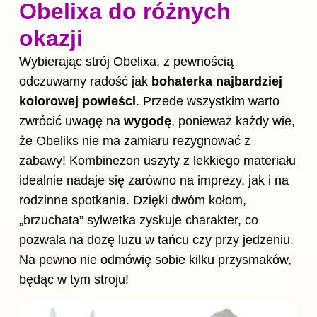
Obelixa do różnych
okazji
Wybierając strój Obelixa, z pewnością
odczuwamy radość jak
bohaterka najbardziej
kolorowej powieści
. Przede wszystkim warto
zwrócić uwagę na
wygodę
, ponieważ każdy wie,
że Obeliks nie ma zamiaru rezygnować z
zabawy! Kombinezon uszyty z lekkiego materiału
idealnie nadaje się zarówno na imprezy, jak i na
rodzinne spotkania. Dzięki dwóm kołom,
„brzuchata” sylwetka zyskuje charakter, co
pozwala na dozę luzu w tańcu czy przy jedzeniu.
Na pewno nie odmówię sobie kilku przysmaków,
będąc w tym stroju!