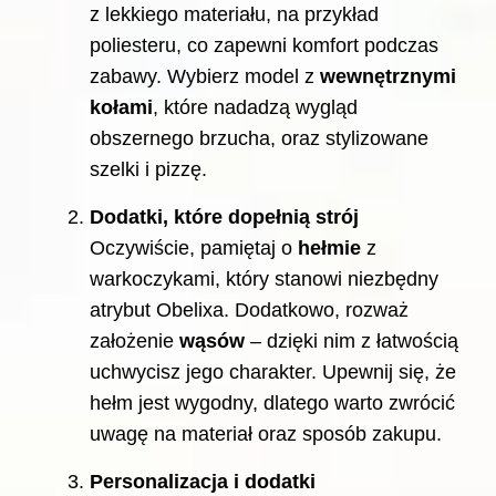
z lekkiego materiału, na przykład
poliesteru, co zapewni komfort podczas
zabawy. Wybierz model z
wewnętrznymi
kołami
, które nadadzą wygląd
obszernego brzucha, oraz stylizowane
szelki i pizzę.
Dodatki, które dopełnią strój
Oczywiście, pamiętaj o
hełmie
z
warkoczykami, który stanowi niezbędny
atrybut Obelixa. Dodatkowo, rozważ
założenie
wąsów
– dzięki nim z łatwością
uchwycisz jego charakter. Upewnij się, że
hełm jest wygodny, dlatego warto zwrócić
uwagę na materiał oraz sposób zakupu.
Personalizacja i dodatki