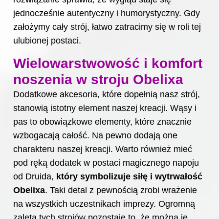
jednocześnie autentyczny i humorystyczny. Gdy
założymy cały strój, łatwo zatra­cimy się w roli tej
ulubionej postaci.
Wielowarstwowość i komfort
noszenia w stroju Obelixa
Dodatkowe akcesoria, które dopełnią nasz strój,
stanowią istotny element naszej kreacji. Wąsy i
pas to obowiązkowe elementy, które znacznie
wzbogacają całość. Na pewno dodają one
charakteru naszej kreacji. Warto również mieć
pod ręką dodatek w postaci magicznego napoju
od Druida,
który symbolizuje siłę i wytrwałość
Obelixa
. Taki detal z pewnością zrobi wrażenie
na wszystkich uczestnikach imprezy. Ogromną
zaletą tych strojów pozostaje to, że można je