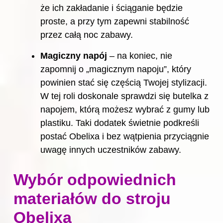
że ich zakładanie i ściąganie będzie
proste, a przy tym zapewni stabilność
przez całą noc zabawy.
Magiczny napój
– na koniec, nie
zapomnij o „magicznym napoju”, który
powinien stać się częścią Twojej stylizacji.
W tej roli doskonale sprawdzi się butelka z
napojem, którą możesz wybrać z gumy lub
plastiku. Taki dodatek świetnie podkreśli
postać Obelixa i bez wątpienia przyciągnie
uwagę innych uczestników zabawy.
Wybór odpowiednich
materiałów do stroju
Obelixa