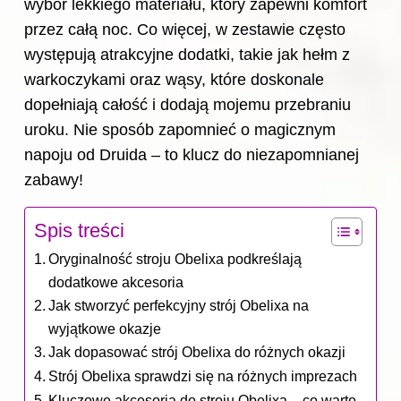
wybór lekkiego materiału, który zapewni komfort
przez całą noc. Co więcej, w zestawie często
występują atrakcyjne dodatki, takie jak hełm z
warkoczykami oraz wąsy, które doskonale
dopełniają całość i dodają mojemu przebraniu
uroku. Nie sposób zapomnieć o magicznym
napoju od Druida – to klucz do niezapomnianej
zabawy!
Spis treści
Oryginalność stroju Obelixa podkreślają
dodatkowe akcesoria
Jak stworzyć perfekcyjny strój Obelixa na
wyjątkowe okazje
Jak dopasować strój Obelixa do różnych okazji
Strój Obelixa sprawdzi się na różnych imprezach
Kluczowe akcesoria do stroju Obelixa – co warto