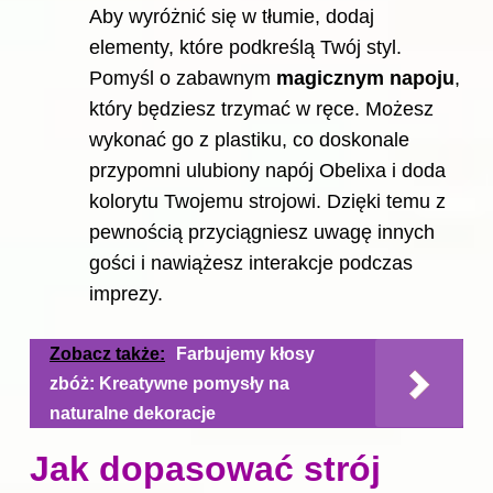
Aby wyróżnić się w tłumie, dodaj
elementy, które podkreślą Twój styl.
Pomyśl o zabawnym
magicznym napoju
,
który będziesz trzymać w ręce. Możesz
wykonać go z plastiku, co doskonale
przypomni ulubiony napój Obelixa i doda
kolorytu Twojemu strojowi. Dzięki temu z
pewnością przyciągniesz uwagę innych
gości i nawiążesz interakcje podczas
imprezy.
Zobacz także:
Farbujemy kłosy
zbóż: Kreatywne pomysły na
naturalne dekoracje
Jak dopasować strój