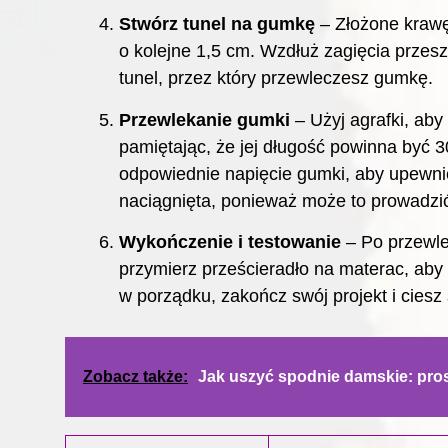
Stwórz tunel na gumkę
– Złożone krawęd
o kolejne 1,5 cm. Wzdłuż zagięcia przes
tunel, przez który przewleczesz gumkę.
Przewlekanie gumki
– Użyj agrafki, aby
pamiętając, że jej długość powinna być 
odpowiednie napięcie gumki, aby upewnić 
naciągnięta, ponieważ może to prowadzić
Wykończenie i testowanie
– Po przewle
przymierz prześcieradło na materac, aby 
w porządku, zakończ swój projekt i cies
Zobacz także:
Jak uszyć spodnie damskie: pro