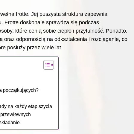
wełna frotte. Jej puszysta struktura zapewnia
. Frotte doskonale sprawdza się podczas
osoby, które cenią sobie ciepło i przytulność. Ponadto,
ią oraz odpornością na odkształcenia i rozciąganie, co
re posłuży przez wiele lat.
la początkujących?
ady na każdy etap szycia
i przewiewnych
 składanie