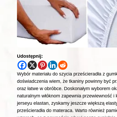
Udostępnij:
Wybór materiału do szycia prześcieradła z gum
doświadczenia wiem, że tkaniny powinny być pr
oraz łatwe w obróbce. Doskonałym wyborem okaz
naturalnym włóknom zapewnia przewiewność i k
jerseyu elastan, zyskamy jeszcze większą elas
prześcieradła do materaca. Warto również pamięt