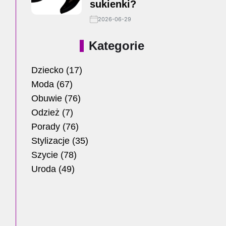
sukienki?
2026-06-29
Kategorie
Dziecko
(17)
Moda
(67)
Obuwie
(76)
Odzież
(7)
Porady
(76)
Stylizacje
(35)
Szycie
(78)
Uroda
(49)