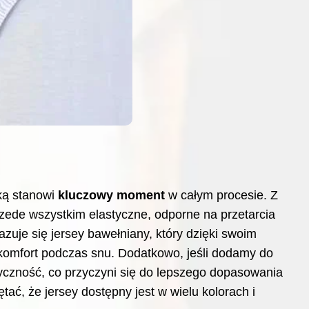
ką stanowi
kluczowy moment
w całym procesie. Z
zede wszystkim elastyczne, odporne na przetarcia
uje się jersey bawełniany, który dzięki swoim
omfort podczas snu. Dodatkowo, jeśli dodamy do
tyczność, co przyczyni się do lepszego dopasowania
ać, że jersey dostępny jest w wielu kolorach i