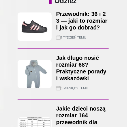
Odzież
Przewodnik: 36 i 2
3 — jaki to rozmiar
i jak go dobrać?
1 TYDZIEŃ TEMU
Jak długo nosić
rozmiar 68?
Praktyczne porady
i wskazówki
5 MIESIĘCY TEMU
Jakie dzieci noszą
rozmiar 164 –
przewodnik dla