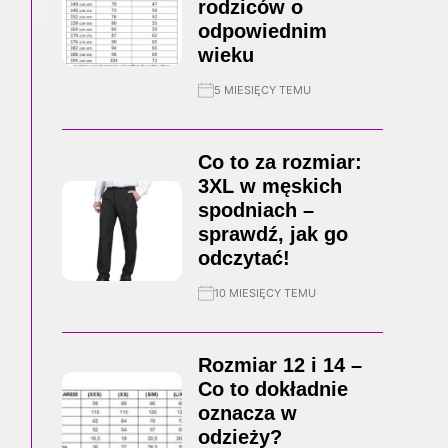
rodziców o
odpowiednim
wieku
5 MIESIĘCY TEMU
Co to za rozmiar:
3XL w męskich
spodniach –
sprawdź, jak go
odczytać!
10 MIESIĘCY TEMU
Rozmiar 12 i 14 –
Co to dokładnie
oznacza w
odzieży?