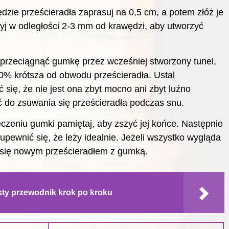
zie prześcieradła zaprasuj na 0,5 cm, a potem złóż je
zyj w odległości 2-3 mm od krawędzi, aby utworzyć
 przeciągnąć gumkę przez wcześniej stworzony tunel,
30% krótsza od obwodu prześcieradła. Ustal
się, że nie jest ona zbyt mocno ani zbyt luźno
 do zsuwania się prześcieradła podczas snu.
czeniu gumki pamiętaj, aby zszyć jej końce. Następnie
upewnić się, że leży idealnie. Jeżeli wszystko wygląda
z się nowym prześcieradłem z gumką.
sty przewodnik krok po kroku