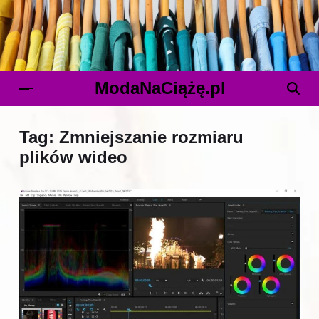
ModaNaCiążę.pl
Tag:
Zmniejszanie rozmiaru
plików wideo