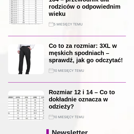
rodziców o odpowiednim
wieku
5 MIESIĘCY TEMU
Co to za rozmiar: 3XL w
męskich spodniach –
sprawdź, jak go odczytać!
10 MIESIĘCY TEMU
Rozmiar 12 i 14 – Co to
dokładnie oznacza w
odzieży?
10 MIESIĘCY TEMU
Newsletter