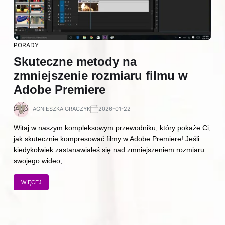
PORADY
Skuteczne metody na
zmniejszenie rozmiaru filmu w
Adobe Premiere
AGNIESZKA GRACZYK
2026-01-22
Witaj w naszym kompleksowym przewodniku, który pokaże Ci,
jak skutecznie kompresować filmy w Adobe Premiere! Jeśli
kiedykolwiek zastanawiałeś się nad zmniejszeniem rozmiaru
swojego wideo,…
WIĘCEJ