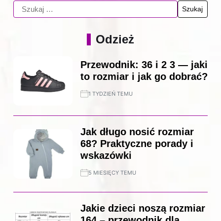
Odzież
Przewodnik: 36 i 2 3 — jaki
to rozmiar i jak go dobrać?
1 TYDZIEŃ TEMU
Jak długo nosić rozmiar
68? Praktyczne porady i
wskazówki
5 MIESIĘCY TEMU
Jakie dzieci noszą rozmiar
164 – przewodnik dla