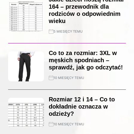
164 – przewodnik dla
rodziców o odpowiednim
wieku
5 MIESIĘCY TEMU
Co to za rozmiar: 3XL w
męskich spodniach –
sprawdź, jak go odczytać!
10 MIESIĘCY TEMU
Rozmiar 12 i 14 – Co to
dokładnie oznacza w
odzieży?
10 MIESIĘCY TEMU