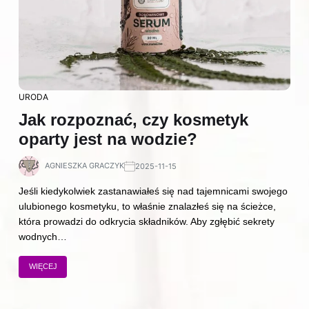
URODA
Jak rozpoznać, czy kosmetyk
oparty jest na wodzie?
AGNIESZKA GRACZYK
2025-11-15
Jeśli kiedykolwiek zastanawiałeś się nad tajemnicami swojego
ulubionego kosmetyku, to właśnie znalazłeś się na ścieżce,
która prowadzi do odkrycia składników. Aby zgłębić sekrety
wodnych…
WIĘCEJ