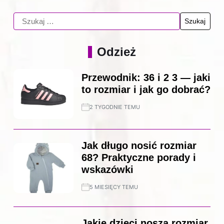
Odzież
Przewodnik: 36 i 2 3 — jaki
to rozmiar i jak go dobrać?
2 TYGODNIE TEMU
Jak długo nosić rozmiar
68? Praktyczne porady i
wskazówki
5 MIESIĘCY TEMU
Jakie dzieci noszą rozmiar