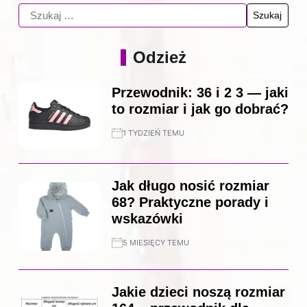
Odzież
Przewodnik: 36 i 2 3 — jaki
to rozmiar i jak go dobrać?
1 TYDZIEŃ TEMU
Jak długo nosić rozmiar
68? Praktyczne porady i
wskazówki
5 MIESIĘCY TEMU
Jakie dzieci noszą rozmiar