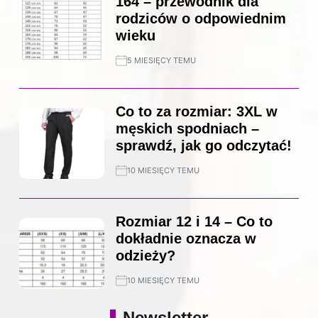
164 – przewodnik dla
rodziców o odpowiednim
wieku
5 MIESIĘCY TEMU
Co to za rozmiar: 3XL w
męskich spodniach –
sprawdź, jak go odczytać!
10 MIESIĘCY TEMU
Rozmiar 12 i 14 – Co to
dokładnie oznacza w
odzieży?
10 MIESIĘCY TEMU
Newsletter