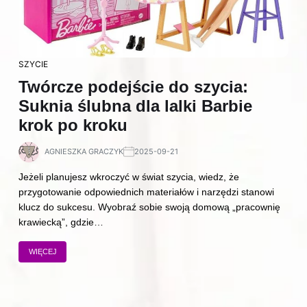
SZYCIE
Twórcze podejście do szycia:
Suknia ślubna dla lalki Barbie
krok po kroku
AGNIESZKA GRACZYK
2025-09-21
Jeżeli planujesz wkroczyć w świat szycia, wiedz, że
przygotowanie odpowiednich materiałów i narzędzi stanowi
klucz do sukcesu. Wyobraź sobie swoją domową „pracownię
krawiecką”, gdzie…
WIĘCEJ