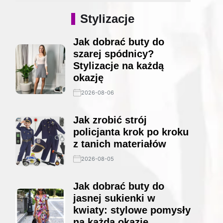
Stylizacje
Jak dobrać buty do
szarej spódnicy?
Stylizacje na każdą
okazję
2026-08-06
Jak zrobić strój
policjanta krok po kroku
z tanich materiałów
2026-08-05
Jak dobrać buty do
jasnej sukienki w
kwiaty: stylowe pomysły
na każdą okazję