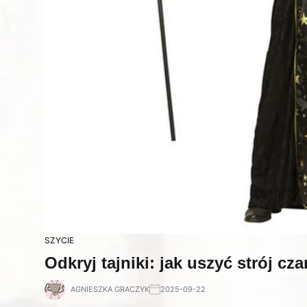
SZYCIE
Odkryj tajniki: jak uszyć strój cz
AGNIESZKA GRACZYK
2025-09-22