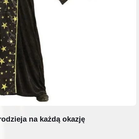
arodzieja na każdą okazję