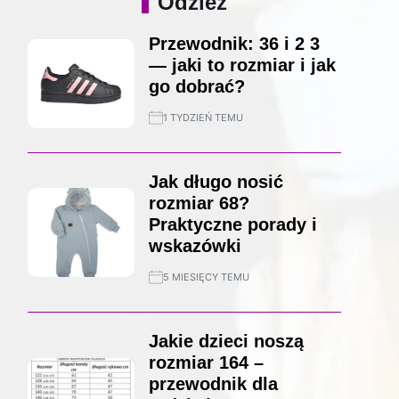
Odzież
Przewodnik: 36 i 2 3
— jaki to rozmiar i jak
go dobrać?
1 TYDZIEŃ TEMU
Jak długo nosić
rozmiar 68?
Praktyczne porady i
wskazówki
5 MIESIĘCY TEMU
Jakie dzieci noszą
rozmiar 164 –
przewodnik dla