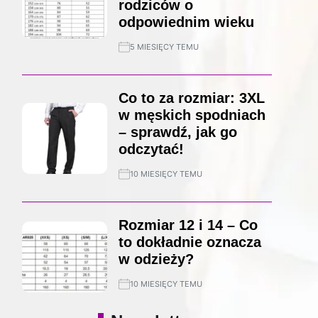
rodziców o
odpowiednim wieku
5 MIESIĘCY TEMU
Co to za rozmiar: 3XL
w męskich spodniach
– sprawdź, jak go
odczytać!
10 MIESIĘCY TEMU
Rozmiar 12 i 14 – Co
to dokładnie oznacza
w odzieży?
10 MIESIĘCY TEMU