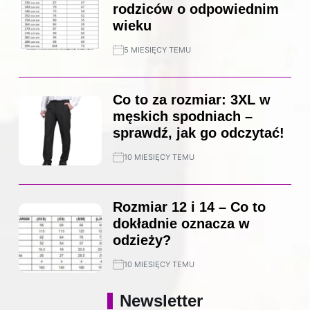
rodziców o odpowiednim
wieku
5 MIESIĘCY TEMU
Co to za rozmiar: 3XL w
męskich spodniach –
sprawdź, jak go odczytać!
10 MIESIĘCY TEMU
Rozmiar 12 i 14 – Co to
dokładnie oznacza w
odzieży?
10 MIESIĘCY TEMU
Newsletter