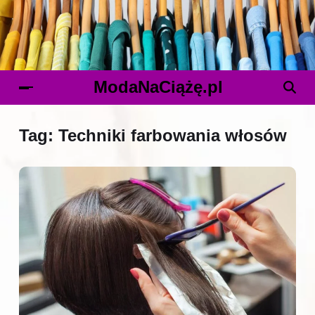
ModaNaCiążę.pl
Tag:
Techniki farbowania włosów