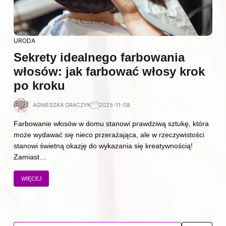
URODA
Sekrety idealnego farbowania
włosów: jak farbować włosy krok
po kroku
AGNIESZKA GRACZYK
2025-11-08
Farbowanie włosów w domu stanowi prawdziwą sztukę, która
może wydawać się nieco przerażająca, ale w rzeczywistości
stanowi świetną okazję do wykazania się kreatywnością!
Zamiast…
WIĘCEJ