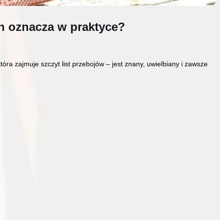
on oznacza w praktyce?
ra zajmuje szczyt list przebojów – jest znany, uwielbiany i zawsze