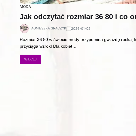
MODA
Jak odczytać rozmiar 36 80 i co 
AGNIESZKA GRACZYK
2026-01-02
Rozmiar 36 80 w świecie mody przypomina gwiazdę rocka, któ
przyciąga wzrok! Dla kobiet…
WIĘCEJ