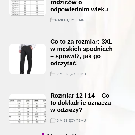
rodziców o
odpowiednim wieku
5 MIESIĘCY TEMU
Co to za rozmiar: 3XL
w męskich spodniach
– sprawdź, jak go
odczytać!
10 MIESIĘCY TEMU
Rozmiar 12 i 14 – Co
to dokładnie oznacza
w odzieży?
10 MIESIĘCY TEMU