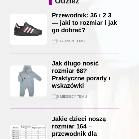
Odzież
Przewodnik: 36 i 2 3
— jaki to rozmiar i jak
go dobrać?
1 TYDZIEŃ TEMU
Jak długo nosić
rozmiar 68?
Praktyczne porady i
wskazówki
5 MIESIĘCY TEMU
Jakie dzieci noszą
rozmiar 164 –
przewodnik dla