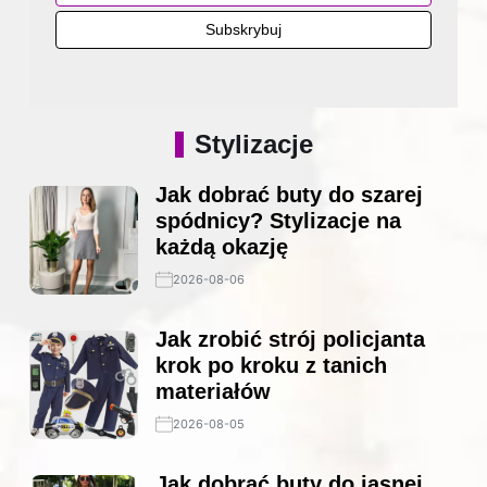
Stylizacje
Jak dobrać buty do szarej
spódnicy? Stylizacje na
każdą okazję
2026-08-06
Jak zrobić strój policjanta
krok po kroku z tanich
materiałów
2026-08-05
Jak dobrać buty do jasnej