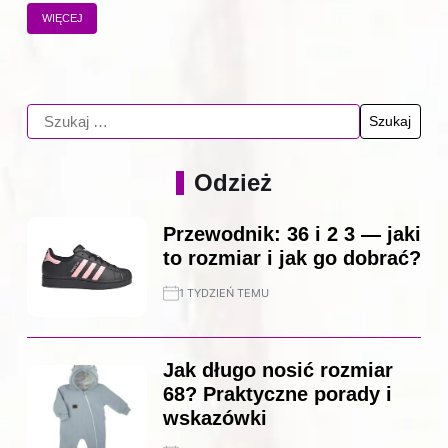
WIĘCEJ
Odzież
Przewodnik: 36 i 2 3 — jaki
to rozmiar i jak go dobrać?
1 TYDZIEŃ TEMU
Jak długo nosić rozmiar
68? Praktyczne porady i
wskazówki