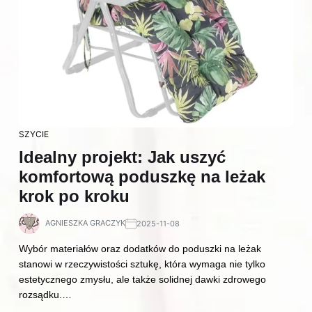
SZYCIE
Idealny projekt: Jak uszyć
komfortową poduszkę na leżak
krok po kroku
AGNIESZKA GRACZYK
2025-11-08
Wybór materiałów oraz dodatków do poduszki na leżak
stanowi w rzeczywistości sztukę, która wymaga nie tylko
estetycznego zmysłu, ale także solidnej dawki zdrowego
rozsądku.…