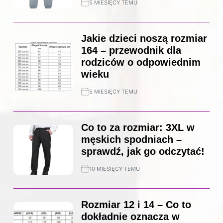
5 MIESIĘCY TEMU
Jakie dzieci noszą rozmiar
164 – przewodnik dla
rodziców o odpowiednim
wieku
5 MIESIĘCY TEMU
Co to za rozmiar: 3XL w
męskich spodniach –
sprawdź, jak go odczytać!
10 MIESIĘCY TEMU
Rozmiar 12 i 14 – Co to
dokładnie oznacza w