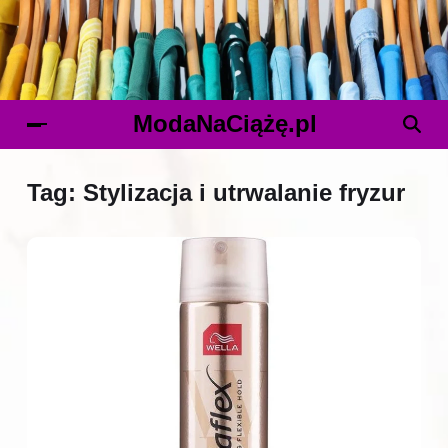
ModaNaCiążę.pl
Tag:
Stylizacja i utrwalanie fryzur