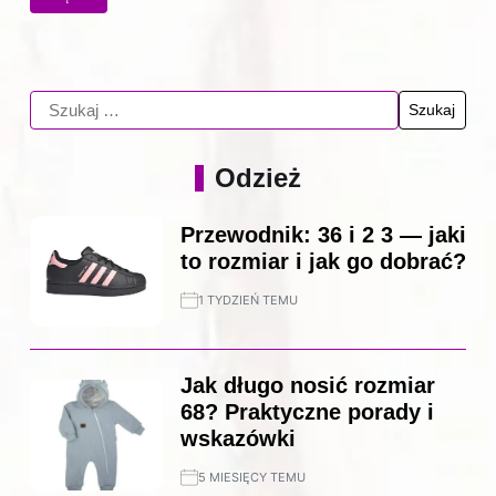
Odzież
Przewodnik: 36 i 2 3 — jaki
to rozmiar i jak go dobrać?
1 TYDZIEŃ TEMU
Jak długo nosić rozmiar
68? Praktyczne porady i
wskazówki
5 MIESIĘCY TEMU