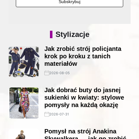
Stylizacje
Jak zrobić strój policjanta
krok po kroku z tanich
materiałów
2026-08-05
Jak dobrać buty do jasnej
sukienki w kwiaty: stylowe
pomysły na każdą okazję
2026-07-31
Pomysł na strój Anakina
Skywalkera — jak go zrobić