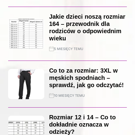
Jakie dzieci noszą rozmiar
164 – przewodnik dla
rodziców o odpowiednim
wieku
5 MIESIĘCY TEMU
Co to za rozmiar: 3XL w
męskich spodniach –
sprawdź, jak go odczytać!
10 MIESIĘCY TEMU
Rozmiar 12 i 14 – Co to
dokładnie oznacza w
odzieży?