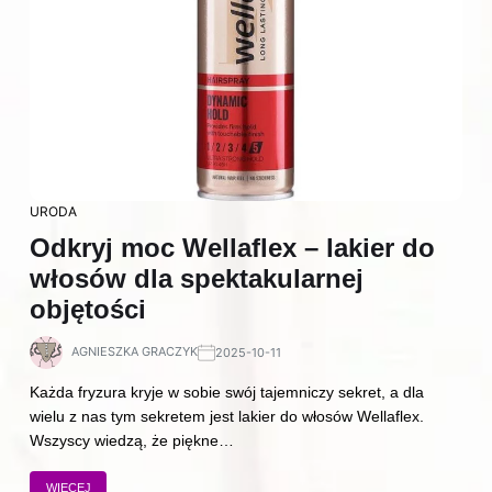
URODA
Odkryj moc Wellaflex – lakier do
włosów dla spektakularnej
objętości
AGNIESZKA GRACZYK
2025-10-11
Każda fryzura kryje w sobie swój tajemniczy sekret, a dla
wielu z nas tym sekretem jest lakier do włosów Wellaflex.
Wszyscy wiedzą, że piękne…
WIĘCEJ