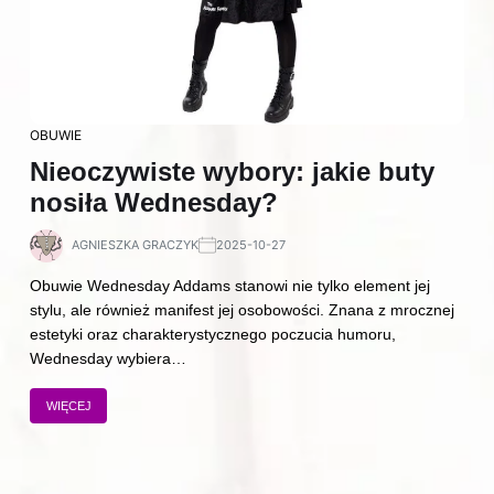
OBUWIE
Nieoczywiste wybory: jakie buty
nosiła Wednesday?
AGNIESZKA GRACZYK
2025-10-27
Obuwie Wednesday Addams stanowi nie tylko element jej
stylu, ale również manifest jej osobowości. Znana z mrocznej
estetyki oraz charakterystycznego poczucia humoru,
Wednesday wybiera…
WIĘCEJ