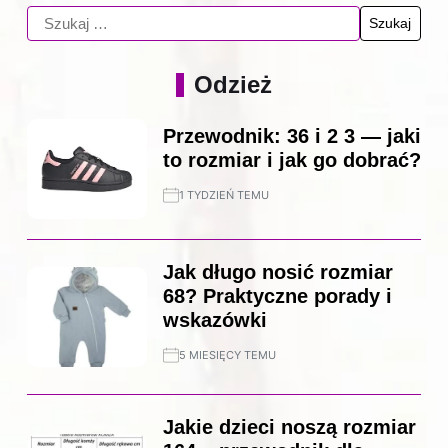
Odzież
Przewodnik: 36 i 2 3 — jaki
to rozmiar i jak go dobrać?
1 TYDZIEŃ TEMU
Jak długo nosić rozmiar
68? Praktyczne porady i
wskazówki
5 MIESIĘCY TEMU
Jakie dzieci noszą rozmiar