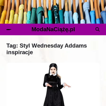
ModaNaCiążę.pl
Tag:
Styl Wednesday Addams
inspiracje