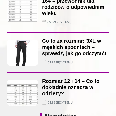
164 – przewodnik dla
rodziców o odpowiednim
wieku
5 MIESIĘCY TEMU
Co to za rozmiar: 3XL w
męskich spodniach –
sprawdź, jak go odczytać!
10 MIESIĘCY TEMU
Rozmiar 12 i 14 – Co to
dokładnie oznacza w
odzieży?
10 MIESIĘCY TEMU