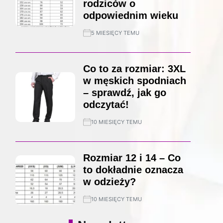
rodziców o
odpowiednim wieku
5 MIESIĘCY TEMU
Co to za rozmiar: 3XL
w męskich spodniach
– sprawdź, jak go
odczytać!
10 MIESIĘCY TEMU
Rozmiar 12 i 14 – Co
to dokładnie oznacza
w odzieży?
10 MIESIĘCY TEMU