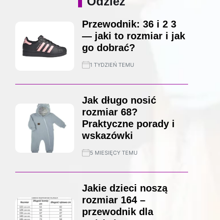
Odzież
Przewodnik: 36 i 2 3
— jaki to rozmiar i jak
go dobrać?
1 TYDZIEŃ TEMU
Jak długo nosić
rozmiar 68?
Praktyczne porady i
wskazówki
5 MIESIĘCY TEMU
Jakie dzieci noszą
rozmiar 164 –
przewodnik dla