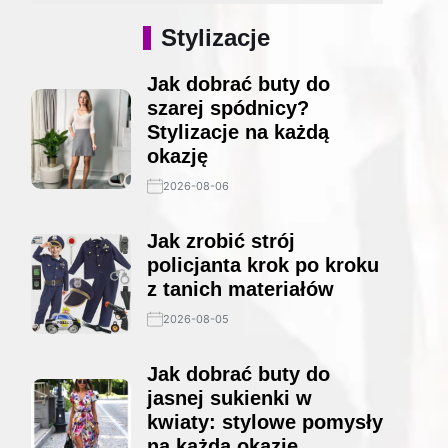
Stylizacje
Jak dobrać buty do
szarej spódnicy?
Stylizacje na każdą
okazję
2026-08-06
Jak zrobić strój
policjanta krok po kroku
z tanich materiałów
2026-08-05
Jak dobrać buty do
jasnej sukienki w
kwiaty: stylowe pomysły
na każdą okazję