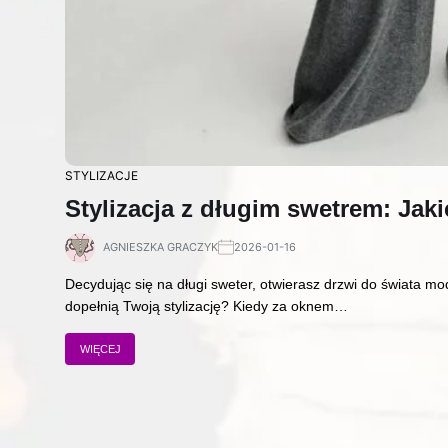
STYLIZACJE
Stylizacja z długim swetrem: Ja
AGNIESZKA GRACZYK
2026-01-16
Decydując się na długi sweter, otwierasz drzwi do świata mo
dopełnią Twoją stylizację? Kiedy za oknem…
WIĘCEJ