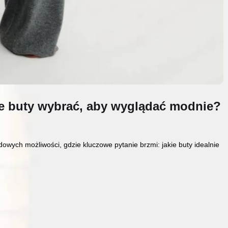
kie buty wybrać, aby wyglądać modnie?
dowych możliwości, gdzie kluczowe pytanie brzmi: jakie buty idealnie