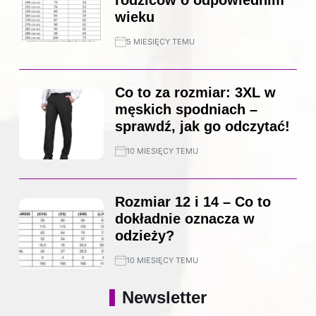
rodziców o odpowiednim
wieku
5 MIESIĘCY TEMU
Co to za rozmiar: 3XL w
męskich spodniach –
sprawdź, jak go odczytać!
10 MIESIĘCY TEMU
Rozmiar 12 i 14 – Co to
dokładnie oznacza w
odzieży?
10 MIESIĘCY TEMU
Newsletter