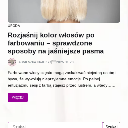
URODA
Rozjaśnij kolor włosów po
farbowaniu – sprawdzone
sposoby na jaśniejsze pasma
AGNIESZKA GRACZYK
2025-11-28
Farbowane włosy często mogą zaskakiwać niejedną osobę i
bywa, że wywołują nieprzyjemne emocje. Po pełnej
entuzjazmu sesji z farbą stajesz przed lustrem, a wtedy……
WIĘCEJ