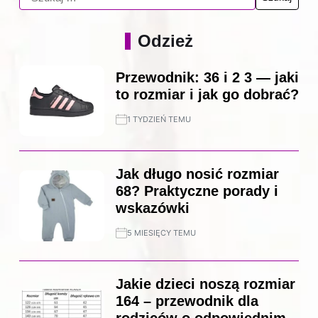
Odzież
Przewodnik: 36 i 2 3 — jaki
to rozmiar i jak go dobrać?
1 TYDZIEŃ TEMU
Jak długo nosić rozmiar
68? Praktyczne porady i
wskazówki
5 MIESIĘCY TEMU
Jakie dzieci noszą rozmiar
164 – przewodnik dla