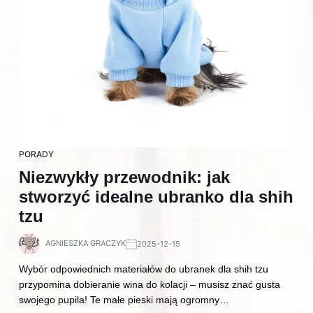
PORADY
Niezwykły przewodnik: jak
stworzyć idealne ubranko dla shih
tzu
AGNIESZKA GRACZYK
2025-12-15
Wybór odpowiednich materiałów do ubranek dla shih tzu
przypomina dobieranie wina do kolacji – musisz znać gusta
swojego pupila! Te małe pieski mają ogromny…