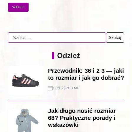
WIĘCEJ
Odzież
Przewodnik: 36 i 2 3 — jaki
to rozmiar i jak go dobrać?
1 TYDZIEŃ TEMU
Jak długo nosić rozmiar
68? Praktyczne porady i
wskazówki