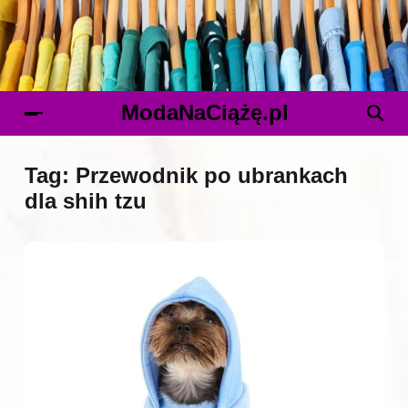
ModaNaCiążę.pl
Tag:
Przewodnik po ubrankach
dla shih tzu