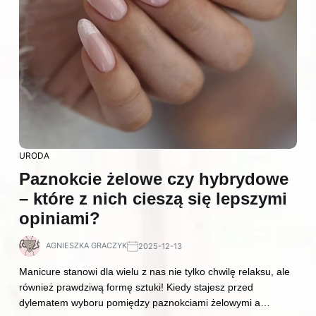
URODA
Paznokcie żelowe czy hybrydowe
– które z nich cieszą się lepszymi
opiniami?
AGNIESZKA GRACZYK
2025-12-13
Manicure stanowi dla wielu z nas nie tylko chwilę relaksu, ale
również prawdziwą formę sztuki! Kiedy stajesz przed
dylematem wyboru pomiędzy paznokciami żelowymi a…