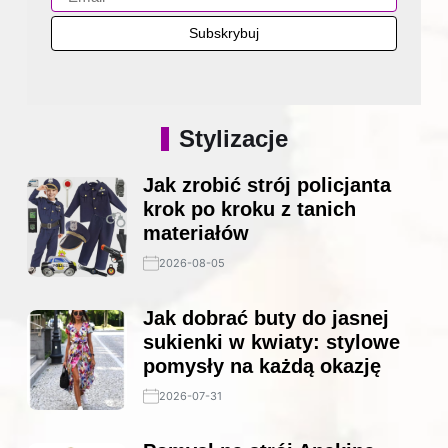
Stylizacje
Jak zrobić strój policjanta
krok po kroku z tanich
materiałów
2026-08-05
Jak dobrać buty do jasnej
sukienki w kwiaty: stylowe
pomysły na każdą okazję
2026-07-31