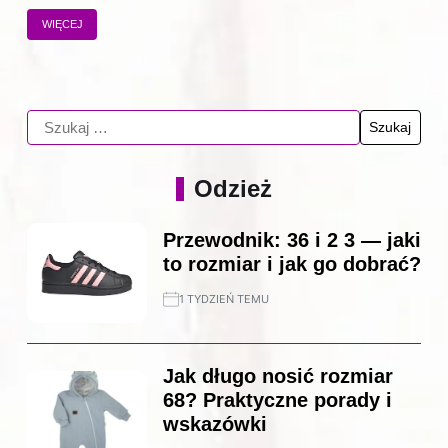
WIĘCEJ
Odzież
Przewodnik: 36 i 2 3 — jaki
to rozmiar i jak go dobrać?
1 TYDZIEŃ TEMU
Jak długo nosić rozmiar
68? Praktyczne porady i
wskazówki