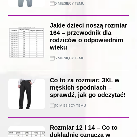
5 MIESIĘCY TEMU
Jakie dzieci noszą rozmiar
164 – przewodnik dla
rodziców o odpowiednim
wieku
5 MIESIĘCY TEMU
Co to za rozmiar: 3XL w
męskich spodniach –
sprawdź, jak go odczytać!
10 MIESIĘCY TEMU
Rozmiar 12 i 14 – Co to
dokładnie oznacza w