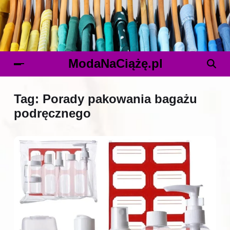
ModaNaCiążę.pl
Tag:
Porady pakowania bagażu
podręcznego