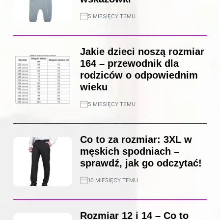
5 MIESIĘCY TEMU
Jakie dzieci noszą rozmiar
164 – przewodnik dla
rodziców o odpowiednim
wieku
5 MIESIĘCY TEMU
Co to za rozmiar: 3XL w
męskich spodniach –
sprawdź, jak go odczytać!
10 MIESIĘCY TEMU
Rozmiar 12 i 14 – Co to