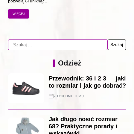
pozwolą Ci uniknąć…
WIĘCEJ
Odzież
Przewodnik: 36 i 2 3 — jaki
to rozmiar i jak go dobrać?
2 TYGODNIE TEMU
Jak długo nosić rozmiar
68? Praktyczne porady i
wskazówki