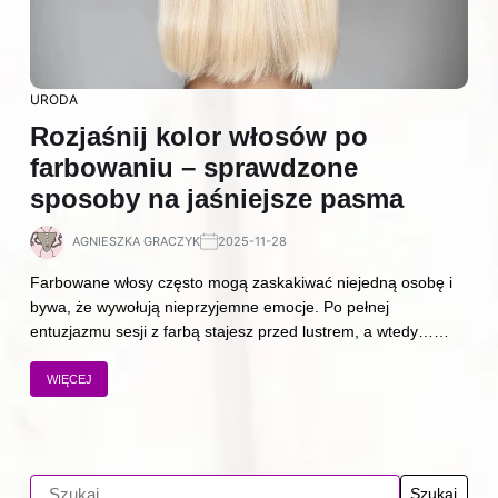
URODA
Rozjaśnij kolor włosów po
farbowaniu – sprawdzone
sposoby na jaśniejsze pasma
AGNIESZKA GRACZYK
2025-11-28
Farbowane włosy często mogą zaskakiwać niejedną osobę i
bywa, że wywołują nieprzyjemne emocje. Po pełnej
entuzjazmu sesji z farbą stajesz przed lustrem, a wtedy……
WIĘCEJ