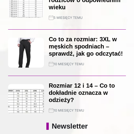
rodziców o odpowiednim
wieku
5 MIESIĘCY TEMU
Co to za rozmiar: 3XL w
męskich spodniach –
sprawdź, jak go odczytać!
10 MIESIĘCY TEMU
Rozmiar 12 i 14 – Co to
dokładnie oznacza w
odzieży?
10 MIESIĘCY TEMU
Newsletter