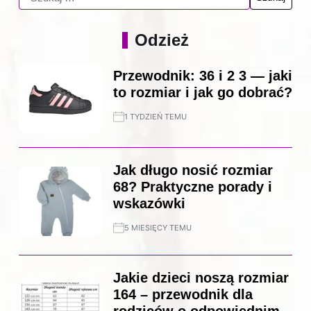
Odzież
Przewodnik: 36 i 2 3 — jaki
to rozmiar i jak go dobrać?
1 TYDZIEŃ TEMU
Jak długo nosić rozmiar
68? Praktyczne porady i
wskazówki
5 MIESIĘCY TEMU
Jakie dzieci noszą rozmiar
164 – przewodnik dla