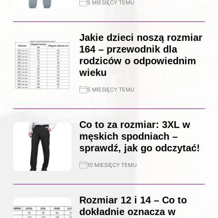
5 MIESIĘCY TEMU
Jakie dzieci noszą rozmiar
164 – przewodnik dla
rodziców o odpowiednim
wieku
5 MIESIĘCY TEMU
Co to za rozmiar: 3XL w
męskich spodniach –
sprawdź, jak go odczytać!
10 MIESIĘCY TEMU
Rozmiar 12 i 14 – Co to
dokładnie oznacza w