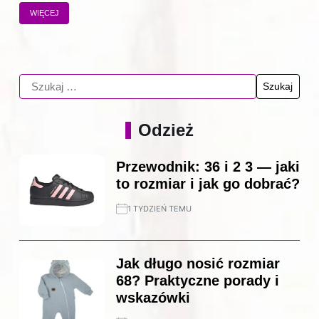
WIĘCEJ
Odzież
Przewodnik: 36 i 2 3 — jaki
to rozmiar i jak go dobrać?
1 TYDZIEŃ TEMU
Jak długo nosić rozmiar
68? Praktyczne porady i
wskazówki