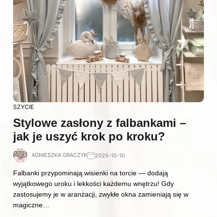
SZYCIE
Stylowe zasłony z falbankami –
jak je uszyć krok po kroku?
AGNIESZKA GRACZYK
2025-10-10
Falbanki przypominają wisienki na torcie — dodają
wyjątkowego uroku i lekkości każdemu wnętrzu! Gdy
zastosujemy je w aranżacji, zwykłe okna zamieniają się w
magiczne…