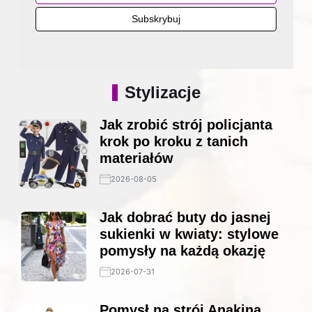
Stylizacje
Jak zrobić strój policjanta
krok po kroku z tanich
materiałów
2026-08-05
Jak dobrać buty do jasnej
sukienki w kwiaty: stylowe
pomysły na każdą okazję
2026-07-31
Pomysł na strój Anakina