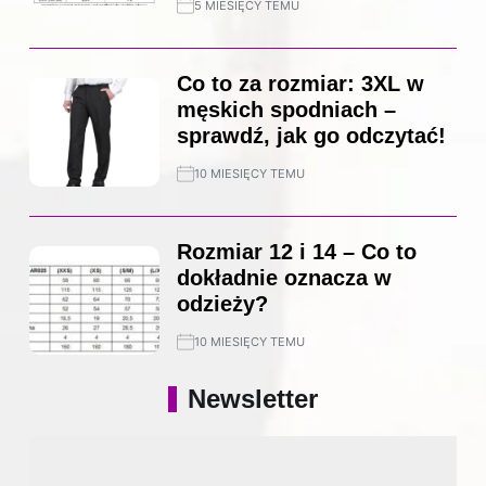
5 MIESIĘCY TEMU
Co to za rozmiar: 3XL w
męskich spodniach –
sprawdź, jak go odczytać!
10 MIESIĘCY TEMU
Rozmiar 12 i 14 – Co to
dokładnie oznacza w
odzieży?
10 MIESIĘCY TEMU
Newsletter