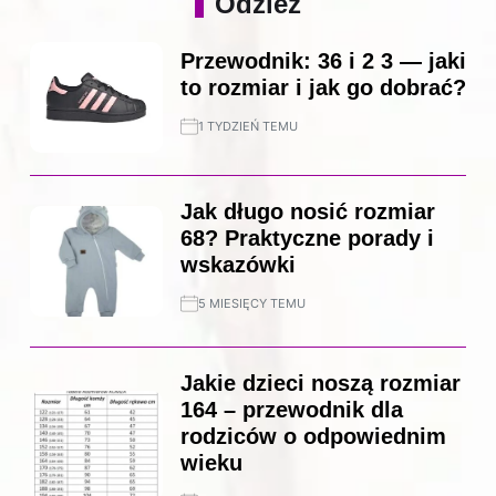
Odzież
Przewodnik: 36 i 2 3 — jaki
to rozmiar i jak go dobrać?
1 TYDZIEŃ TEMU
Jak długo nosić rozmiar
68? Praktyczne porady i
wskazówki
5 MIESIĘCY TEMU
Jakie dzieci noszą rozmiar
164 – przewodnik dla
rodziców o odpowiednim
wieku