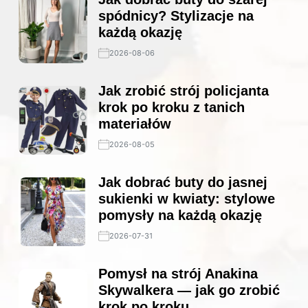
spódnicy? Stylizacje na
każdą okazję
2026-08-06
Jak zrobić strój policjanta
krok po kroku z tanich
materiałów
2026-08-05
Jak dobrać buty do jasnej
sukienki w kwiaty: stylowe
pomysły na każdą okazję
2026-07-31
Pomysł na strój Anakina
Skywalkera — jak go zrobić
krok po kroku