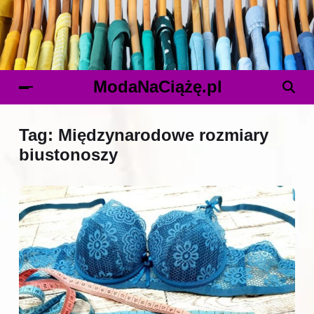
ModaNaCiążę.pl
Tag:
Międzynarodowe rozmiary
biustonoszy