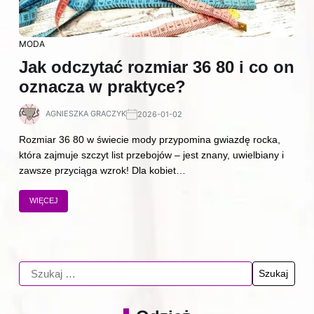
MODA
Jak odczytać rozmiar 36 80 i co on
oznacza w praktyce?
AGNIESZKA GRACZYK
2026-01-02
Rozmiar 36 80 w świecie mody przypomina gwiazdę rocka,
która zajmuje szczyt list przebojów – jest znany, uwielbiany i
zawsze przyciąga wzrok! Dla kobiet…
WIĘCEJ