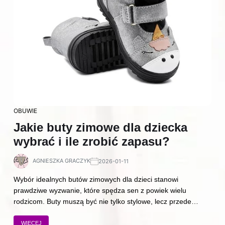
OBUWIE
Jakie buty zimowe dla dziecka
wybrać i ile zrobić zapasu?
AGNIESZKA GRACZYK
2026-01-11
Wybór idealnych butów zimowych dla dzieci stanowi
prawdziwe wyzwanie, które spędza sen z powiek wielu
rodzicom. Buty muszą być nie tylko stylowe, lecz przede…
WIĘCEJ