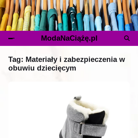
ModaNaCiążę.pl
Tag:
Materiały i zabezpieczenia w
obuwiu dziecięcym