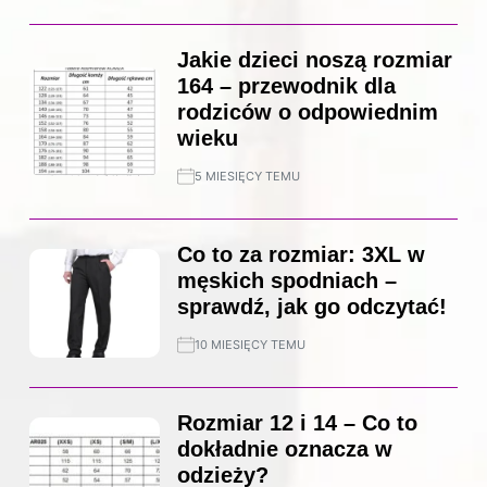
Jakie dzieci noszą rozmiar
164 – przewodnik dla
rodziców o odpowiednim
wieku
5 MIESIĘCY TEMU
Co to za rozmiar: 3XL w
męskich spodniach –
sprawdź, jak go odczytać!
10 MIESIĘCY TEMU
Rozmiar 12 i 14 – Co to
dokładnie oznacza w
odzieży?