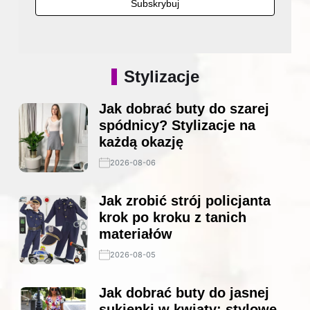
Stylizacje
Jak dobrać buty do szarej
spódnicy? Stylizacje na
każdą okazję
2026-08-06
Jak zrobić strój policjanta
krok po kroku z tanich
materiałów
2026-08-05
Jak dobrać buty do jasnej
sukienki w kwiaty: stylowe