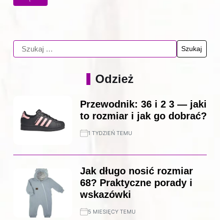
Odzież
Przewodnik: 36 i 2 3 — jaki
to rozmiar i jak go dobrać?
1 TYDZIEŃ TEMU
Jak długo nosić rozmiar
68? Praktyczne porady i
wskazówki
5 MIESIĘCY TEMU