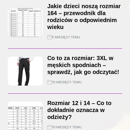
Jakie dzieci noszą rozmiar
164 – przewodnik dla
rodziców o odpowiednim
wieku
5 MIESIĘCY TEMU
Co to za rozmiar: 3XL w
męskich spodniach –
sprawdź, jak go odczytać!
10 MIESIĘCY TEMU
Rozmiar 12 i 14 – Co to
dokładnie oznacza w
odzieży?
10 MIESIĘCY TEMU