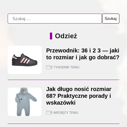
Odzież
Przewodnik: 36 i 2 3 — jaki
to rozmiar i jak go dobrać?
2 TYGODNIE TEMU
Jak długo nosić rozmiar
68? Praktyczne porady i
wskazówki
5 MIESIĘCY TEMU