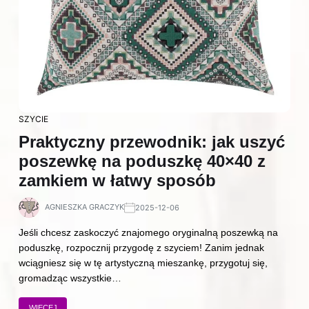
SZYCIE
Praktyczny przewodnik: jak uszyć
poszewkę na poduszkę 40×40 z
zamkiem w łatwy sposób
AGNIESZKA GRACZYK
2025-12-06
Jeśli chcesz zaskoczyć znajomego oryginalną poszewką na
poduszkę, rozpocznij przygodę z szyciem! Zanim jednak
wciągniesz się w tę artystyczną mieszankę, przygotuj się,
gromadząc wszystkie…
WIĘCEJ