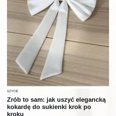
SZYCIE
Zrób to sam: jak uszyć elegancką
kokardę do sukienki krok po
kroku