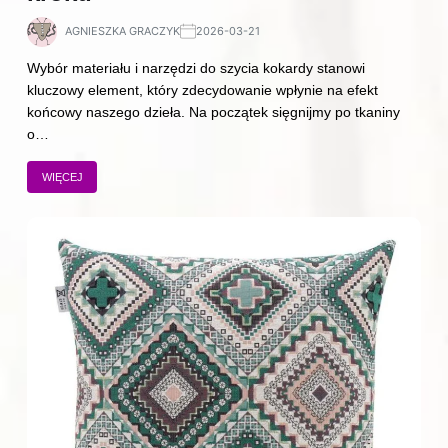
AGNIESZKA GRACZYK
2026-03-21
Wybór materiału i narzędzi do szycia kokardy stanowi
kluczowy element, który zdecydowanie wpłynie na efekt
końcowy naszego dzieła. Na początek sięgnijmy po tkaniny
o…
WIĘCEJ