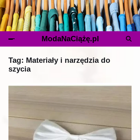
ModaNaCiążę.pl
Tag:
Materiały i narzędzia do
szycia