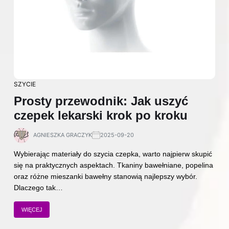
SZYCIE
Prosty przewodnik: Jak uszyć
czepek lekarski krok po kroku
AGNIESZKA GRACZYK
2025-09-20
Wybierając materiały do szycia czepka, warto najpierw skupić
się na praktycznych aspektach. Tkaniny bawełniane, popelina
oraz różne mieszanki bawełny stanowią najlepszy wybór.
Dlaczego tak…
WIĘCEJ