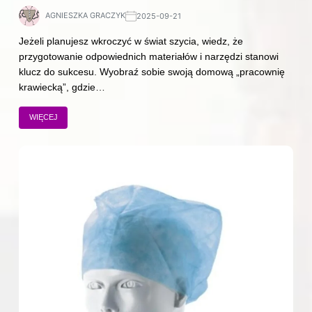
AGNIESZKA GRACZYK
2025-09-21
Jeżeli planujesz wkroczyć w świat szycia, wiedz, że
przygotowanie odpowiednich materiałów i narzędzi stanowi
klucz do sukcesu. Wyobraź sobie swoją domową „pracownię
krawiecką”, gdzie…
WIĘCEJ