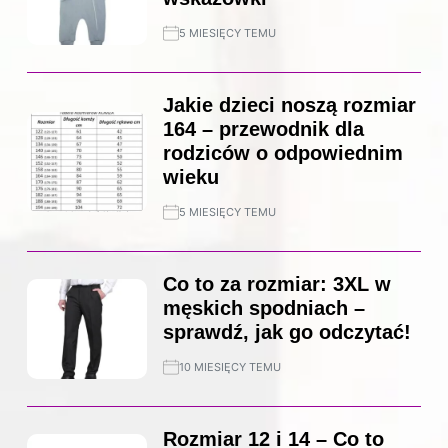
5 MIESIĘCY TEMU
Jakie dzieci noszą rozmiar
164 – przewodnik dla
rodziców o odpowiednim
wieku
5 MIESIĘCY TEMU
Co to za rozmiar: 3XL w
męskich spodniach –
sprawdź, jak go odczytać!
10 MIESIĘCY TEMU
Rozmiar 12 i 14 – Co to