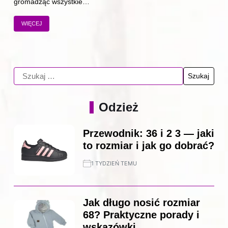
gromadząc wszystkie…
WIĘCEJ
Odzież
Przewodnik: 36 i 2 3 — jaki
to rozmiar i jak go dobrać?
1 TYDZIEŃ TEMU
Jak długo nosić rozmiar
68? Praktyczne porady i
wskazówki