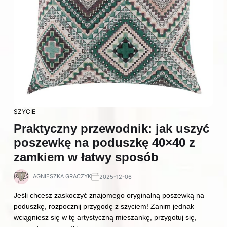
SZYCIE
Praktyczny przewodnik: jak uszyć
poszewkę na poduszkę 40×40 z
zamkiem w łatwy sposób
AGNIESZKA GRACZYK
2025-12-06
Jeśli chcesz zaskoczyć znajomego oryginalną poszewką na
poduszkę, rozpocznij przygodę z szyciem! Zanim jednak
wciągniesz się w tę artystyczną mieszankę, przygotuj się,