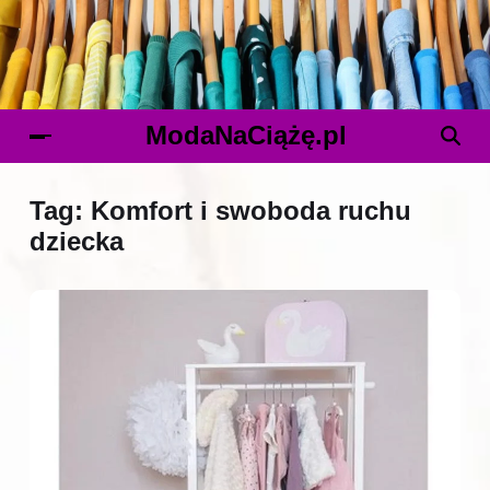
ModaNaCiążę.pl
Tag:
Komfort i swoboda ruchu
dziecka