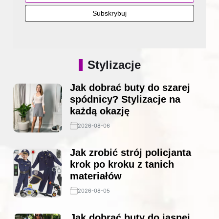
Stylizacje
Jak dobrać buty do szarej
spódnicy? Stylizacje na
każdą okazję
2026-08-06
Jak zrobić strój policjanta
krok po kroku z tanich
materiałów
2026-08-05
Jak dobrać buty do jasnej