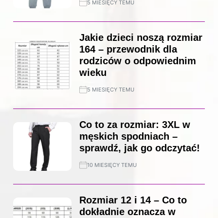
5 MIESIĘCY TEMU
Jakie dzieci noszą rozmiar
164 – przewodnik dla
rodziców o odpowiednim
wieku
5 MIESIĘCY TEMU
Co to za rozmiar: 3XL w
męskich spodniach –
sprawdź, jak go odczytać!
10 MIESIĘCY TEMU
Rozmiar 12 i 14 – Co to
dokładnie oznacza w