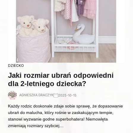
DZIECKO
Jaki rozmiar ubrań odpowiedni
dla 2-letniego dziecka?
AGNIESZKA GRACZYK
2025-10-15
Każdy rodzic doskonale zdaje sobie sprawę, że dopasowanie
ubrań do malucha, który rośnie w zaskakującym tempie,
stanowi wyzwanie godne superbohatera! Niemowlęta
zmieniają rozmiary szybciej…