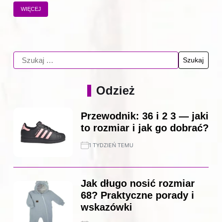
WIĘCEJ
Odzież
Przewodnik: 36 i 2 3 — jaki
to rozmiar i jak go dobrać?
1 TYDZIEŃ TEMU
Jak długo nosić rozmiar
68? Praktyczne porady i
wskazówki