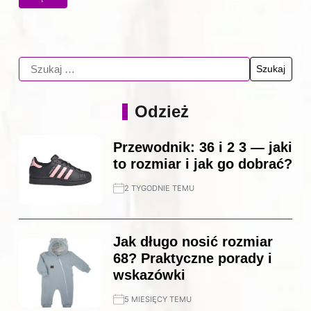
Odzież
Przewodnik: 36 i 2 3 — jaki
to rozmiar i jak go dobrać?
2 TYGODNIE TEMU
Jak długo nosić rozmiar
68? Praktyczne porady i
wskazówki
5 MIESIĘCY TEMU