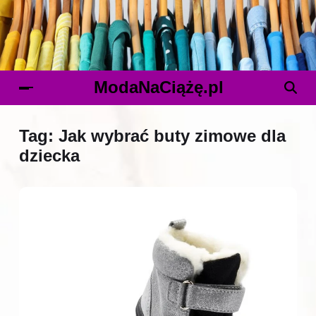
ModaNaCiążę.pl
Tag:
Jak wybrać buty zimowe dla
dziecka