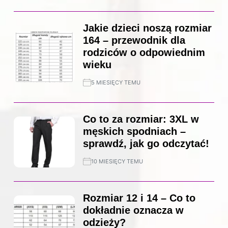
Jakie dzieci noszą rozmiar
164 – przewodnik dla
rodziców o odpowiednim
wieku
5 MIESIĘCY TEMU
Co to za rozmiar: 3XL w
męskich spodniach –
sprawdź, jak go odczytać!
10 MIESIĘCY TEMU
Rozmiar 12 i 14 – Co to
dokładnie oznacza w
odzieży?