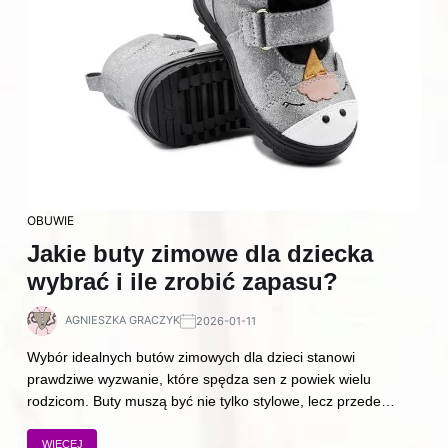
OBUWIE
Jakie buty zimowe dla dziecka
wybrać i ile zrobić zapasu?
AGNIESZKA GRACZYK
2026-01-11
Wybór idealnych butów zimowych dla dzieci stanowi
prawdziwe wyzwanie, które spędza sen z powiek wielu
rodzicom. Buty muszą być nie tylko stylowe, lecz przede…
WIĘCEJ