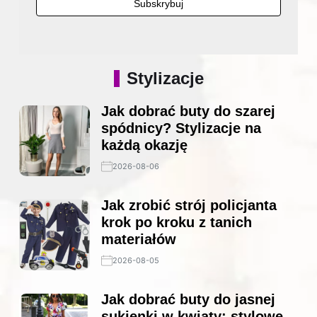
Stylizacje
Jak dobrać buty do szarej
spódnicy? Stylizacje na
każdą okazję
2026-08-06
Jak zrobić strój policjanta
krok po kroku z tanich
materiałów
2026-08-05
Jak dobrać buty do jasnej
sukienki w kwiaty: stylowe