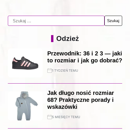
Odzież
Przewodnik: 36 i 2 3 — jaki
to rozmiar i jak go dobrać?
1 TYDZIEŃ TEMU
Jak długo nosić rozmiar
68? Praktyczne porady i
wskazówki
5 MIESIĘCY TEMU