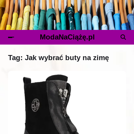
ModaNaCiążę.pl
Tag:
Jak wybrać buty na zimę