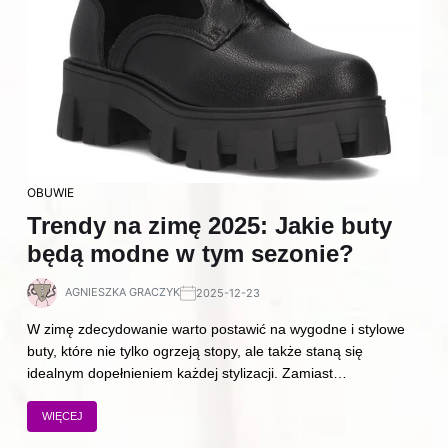
OBUWIE
Trendy na zimę 2025: Jakie buty
będą modne w tym sezonie?
AGNIESZKA GRACZYK
2025-12-23
W zimę zdecydowanie warto postawić na wygodne i stylowe
buty, które nie tylko ogrzeją stopy, ale także staną się
idealnym dopełnieniem każdej stylizacji. Zamiast…
WIĘCEJ