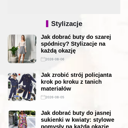
Stylizacje
Jak dobrać buty do szarej
spódnicy? Stylizacje na
każdą okazję
2026-08-06
Jak zrobić strój policjanta
krok po kroku z tanich
materiałów
2026-08-05
Jak dobrać buty do jasnej
sukienki w kwiaty: stylowe
pomysły na każdą okazję