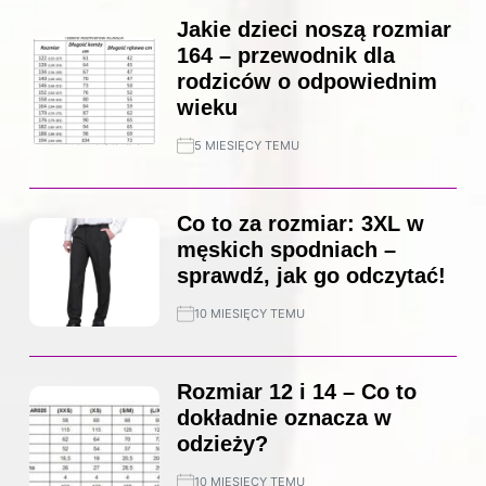
Jakie dzieci noszą rozmiar
164 – przewodnik dla
rodziców o odpowiednim
wieku
5 MIESIĘCY TEMU
Co to za rozmiar: 3XL w
męskich spodniach –
sprawdź, jak go odczytać!
10 MIESIĘCY TEMU
Rozmiar 12 i 14 – Co to
dokładnie oznacza w
odzieży?
10 MIESIĘCY TEMU