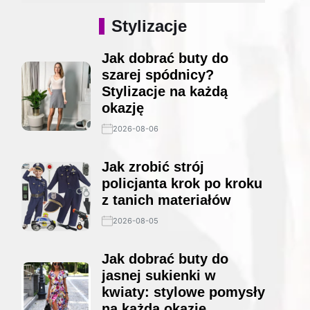
Stylizacje
Jak dobrać buty do
szarej spódnicy?
Stylizacje na każdą
okazję
2026-08-06
Jak zrobić strój
policjanta krok po kroku
z tanich materiałów
2026-08-05
Jak dobrać buty do
jasnej sukienki w
kwiaty: stylowe pomysły
na każdą okazję