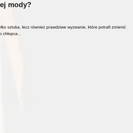
iej mody?
lko sztuka, lecz również prawdziwe wyzwanie, które potrafi zmienić
go chłopca…