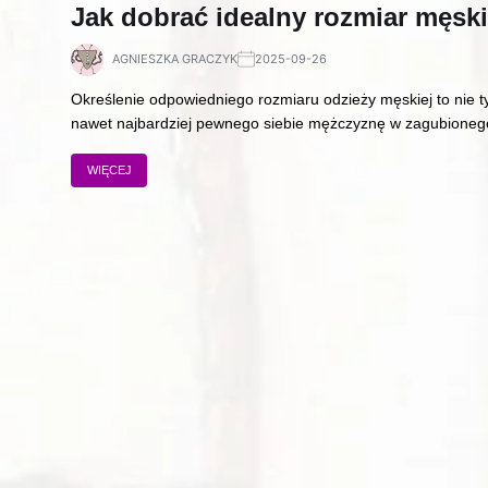
Jak dobrać idealny rozmiar męsk
AGNIESZKA GRACZYK
2025-09-26
Określenie odpowiedniego rozmiaru odzieży męskiej to nie ty
nawet najbardziej pewnego siebie mężczyznę w zagubione
WIĘCEJ