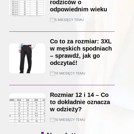
rodziców o
odpowiednim wieku
5 MIESIĘCY TEMU
Co to za rozmiar: 3XL
w męskich spodniach
– sprawdź, jak go
odczytać!
10 MIESIĘCY TEMU
Rozmiar 12 i 14 – Co
to dokładnie oznacza
w odzieży?
10 MIESIĘCY TEMU