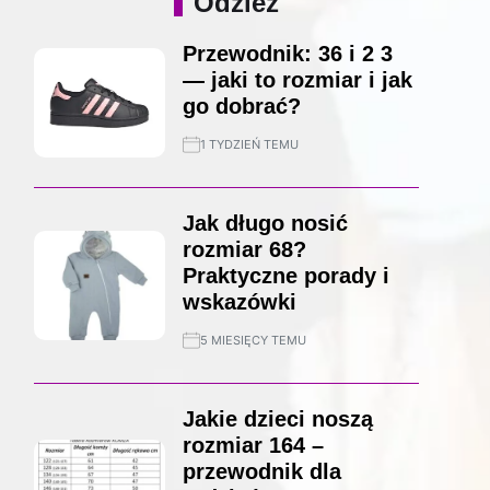
Odzież
Przewodnik: 36 i 2 3
— jaki to rozmiar i jak
go dobrać?
1 TYDZIEŃ TEMU
Jak długo nosić
rozmiar 68?
Praktyczne porady i
wskazówki
5 MIESIĘCY TEMU
Jakie dzieci noszą
rozmiar 164 –
przewodnik dla